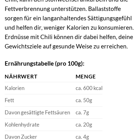
Fettverbrennung unterstützen. Ballaststoffe
sorgen für ein langanhaltendes Sättigungsgefühl
und helfen dir, weniger Kalorien zu konsumieren.
Erdnüsse mit Chili können dir dabei helfen, deine
Gewichtsziele auf gesunde Weise zu erreichen.
Ernährungstabelle (pro 100g):
NÄHRWERT
MENGE
Kalorien
ca. 600 kcal
Fett
ca. 50g
Davon gesättigte Fettsäuren
ca. 7g
Kohlenhydrate
ca. 20g
Davon Zucker
ca. 4g