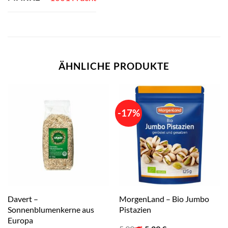
ÄHNLICHE PRODUKTE
-17%
Davert –
MorgenLand – Bio Jumbo
Sonnenblumenkerne aus
Pistazien
Europa