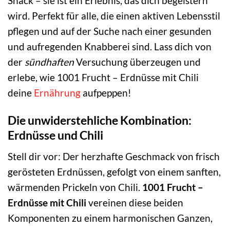
Snack – sie ist ein Erlebnis, das dich begeistern
wird. Perfekt für alle, die einen aktiven Lebensstil
pflegen und auf der Suche nach einer gesunden
und aufregenden Knabberei sind. Lass dich von
der
sündhaften
Versuchung überzeugen und
erlebe, wie 1001 Frucht – Erdnüsse mit Chili
deine
Ernährung
aufpeppen!
Die unwiderstehliche Kombination:
Erdnüsse und Chili
Stell dir vor: Der herzhafte Geschmack von frisch
gerösteten Erdnüssen, gefolgt von einem sanften,
wärmenden Prickeln von Chili.
1001 Frucht –
Erdnüsse mit Chili
vereinen diese beiden
Komponenten zu einem harmonischen Ganzen,