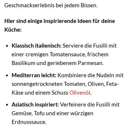
Geschmackserlebnis bei jedem Bissen.
Hier sind einige inspirierende Ideen für deine
Küche:
Klassisch italienisch:
Serviere die Fusilli mit
einer cremigen Tomatensauce, frischem
Basilikum und geriebenem Parmesan.
Mediterran leicht:
Kombiniere die Nudeln mit
sonnengetrockneten Tomaten, Oliven, Feta-
Käse und einem Schuss
Olivenöl
.
Asiatisch inspiriert:
Verfeinere die Fusilli mit
Gemüse, Tofu und einer würzigen
Erdnusssauce.