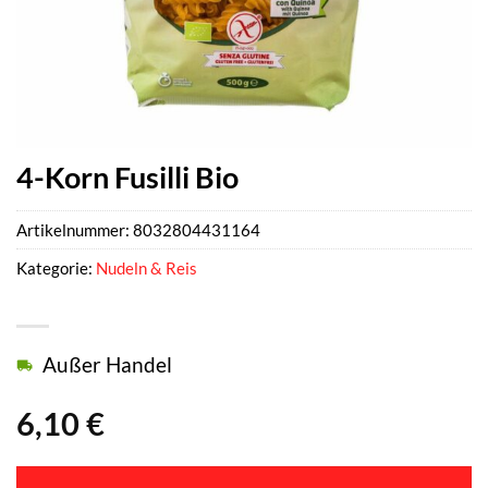
4-Korn Fusilli Bio
Artikelnummer:
8032804431164
Kategorie:
Nudeln & Reis
Außer Handel
6,10
€