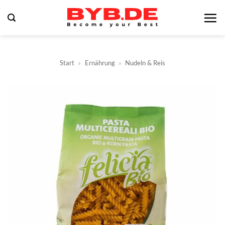
Zum
Inhalt
springen
Start
»
Ernährung
»
Nudeln & Reis