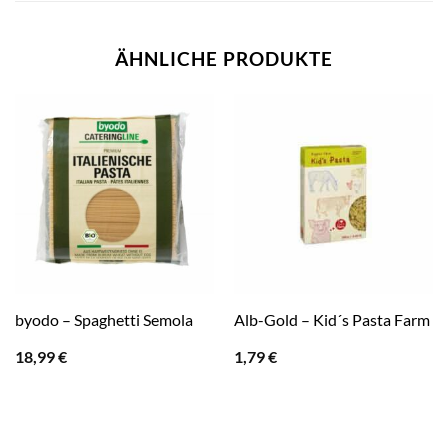
ÄHNLICHE PRODUKTE
byodo – Spaghetti Semola
Alb-Gold – Kid´s Pasta Farm
18,99
€
1,79
€