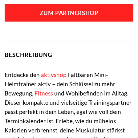
Preis
Preis
war:
ist:
ZUM PARTNERSHOP
49,99 €
45,99 €.
BESCHREIBUNG
Entdecke den
aktivshop
Faltbaren Mini-
Heimtrainer aktiv – dein Schlüssel zu mehr
Bewegung,
Fitness
und Wohlbefinden im Alltag.
Dieser kompakte und vielseitige Trainingspartner
passt perfekt in dein Leben, egal wie voll dein
Terminkalender ist. Erlebe, wie du mühelos
Kalorien verbrennst, deine Muskulatur stärkst