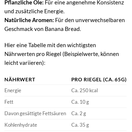
Pflanzliche Öle:
Für eine angenehme Konsistenz
und zusätzliche Energie.
Natürliche Aromen:
Für den unverwechselbaren
Geschmack von Banana Bread.
Hier eine Tabelle mit den wichtigsten
Nährwerten pro Riegel (Beispielwerte, können
leicht variieren):
NÄHRWERT
PRO RIEGEL (CA. 65G)
Energie
Ca. 250 kcal
Fett
Ca. 10 g
Davon gesättigte Fettsäuren
Ca. 2 g
Kohlenhydrate
Ca. 35 g