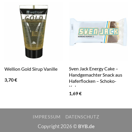
Sven Jack Energy Cake –
Wellion Gold Sirup Vanille
Handgemachter Snack aus
3,70
€
Haferflocken – Schoko-
Kokos
1,69
€
IMPRESSUM
DATENSCHUTZ
Copyright 2026 ©
BYB.de