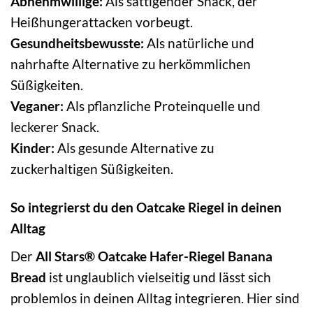
Abnehmwillige:
Als sättigender Snack, der
Heißhungerattacken vorbeugt.
Gesundheitsbewusste:
Als natürliche und
nahrhafte Alternative zu herkömmlichen
Süßigkeiten.
Veganer:
Als pflanzliche Proteinquelle und
leckerer Snack.
Kinder:
Als gesunde Alternative zu
zuckerhaltigen Süßigkeiten.
So integrierst du den Oatcake Riegel in deinen
Alltag
Der
All Stars® Oatcake Hafer-Riegel Banana
Bread
ist unglaublich vielseitig und lässt sich
problemlos in deinen Alltag integrieren. Hier sind