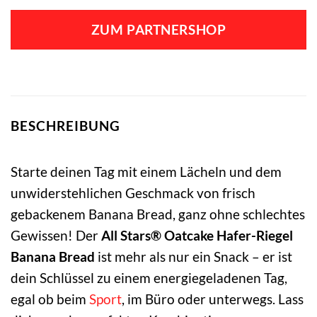
Preis
Preis
war:
ist:
ZUM PARTNERSHOP
2,09 €
1,76 €.
BESCHREIBUNG
Starte deinen Tag mit einem Lächeln und dem
unwiderstehlichen Geschmack von frisch
gebackenem Banana Bread, ganz ohne schlechtes
Gewissen! Der
All Stars® Oatcake Hafer-Riegel
Banana Bread
ist mehr als nur ein Snack – er ist
dein Schlüssel zu einem energiegeladenen Tag,
egal ob beim
Sport
, im Büro oder unterwegs. Lass