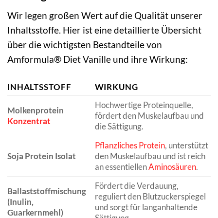
Wir legen großen Wert auf die Qualität unserer
Inhaltsstoffe. Hier ist eine detaillierte Übersicht
über die wichtigsten Bestandteile von
Amformula® Diet Vanille und ihre Wirkung:
INHALTSSTOFF
WIRKUNG
Hochwertige Proteinquelle,
Molkenprotein
fördert den Muskelaufbau und
Konzentrat
die Sättigung.
Pflanzliches Protein
, unterstützt
Soja Protein Isolat
den Muskelaufbau und ist reich
an essentiellen
Aminosäuren
.
Fördert die Verdauung,
Ballaststoffmischung
reguliert den Blutzuckerspiegel
(Inulin,
und sorgt für langanhaltende
Guarkernmehl)
Sättigung.