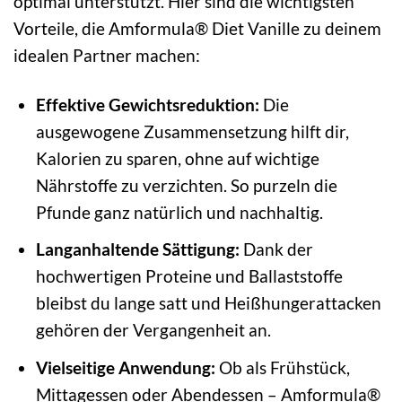
optimal unterstützt. Hier sind die wichtigsten
Vorteile, die Amformula® Diet Vanille zu deinem
idealen Partner machen:
Effektive Gewichtsreduktion:
Die
ausgewogene Zusammensetzung hilft dir,
Kalorien zu sparen, ohne auf wichtige
Nährstoffe zu verzichten. So purzeln die
Pfunde ganz natürlich und nachhaltig.
Langanhaltende Sättigung:
Dank der
hochwertigen Proteine und Ballaststoffe
bleibst du lange satt und Heißhungerattacken
gehören der Vergangenheit an.
Vielseitige Anwendung:
Ob als Frühstück,
Mittagessen oder Abendessen – Amformula®