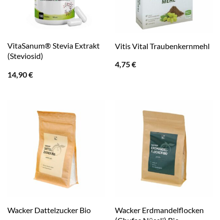
VitaSanum® Stevia Extrakt
Vitis Vital Traubenkernmehl
(Steviosid)
4,75
€
14,90
€
Wacker Erdmandelflocken
Wacker Dattelzucker Bio