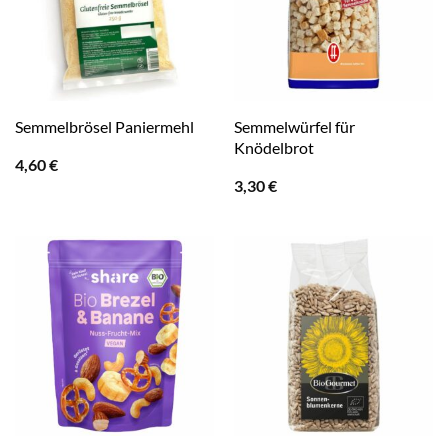
Semmelwürfel für
Semmelbrösel Paniermehl
Knödelbrot
4,60
€
3,30
€