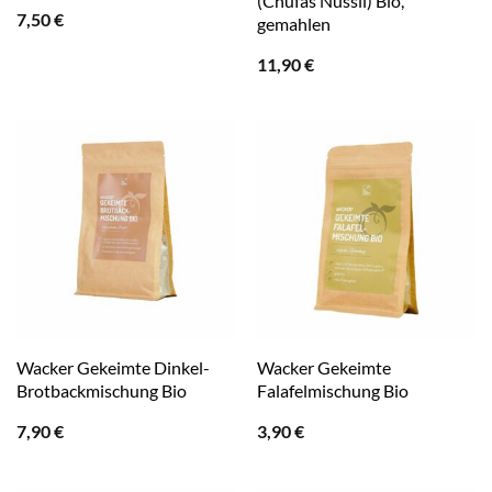
(Chufas Nüssli) Bio,
7,50
€
gemahlen
11,90
€
Wacker Gekeimte Dinkel-
Wacker Gekeimte
Brotbackmischung Bio
Falafelmischung Bio
7,90
€
3,90
€