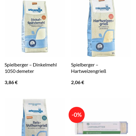
Spielberger – Dinkelmehl
Spielberger –
1050 demeter
Hartweizengrieß
3,86
€
2,06
€
-0%