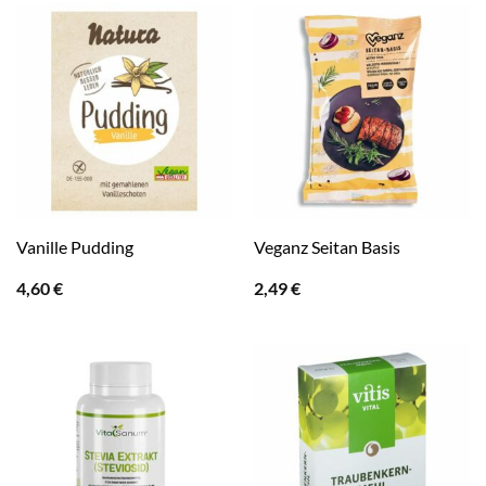
Vanille Pudding
Veganz Seitan Basis
4,60
€
2,49
€