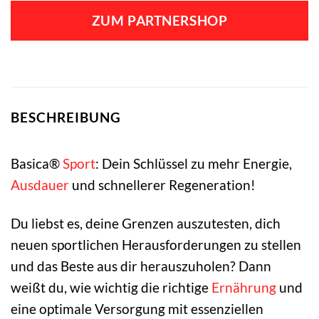
war:
ist:
ZUM PARTNERSHOP
29,95 €
27,59 €.
BESCHREIBUNG
Basica®
Sport
: Dein Schlüssel zu mehr Energie,
Ausdauer
und schnellerer Regeneration!
Du liebst es, deine Grenzen auszutesten, dich
neuen sportlichen Herausforderungen zu stellen
und das Beste aus dir herauszuholen? Dann
weißt du, wie wichtig die richtige
Ernährung
und
eine optimale Versorgung mit essenziellen