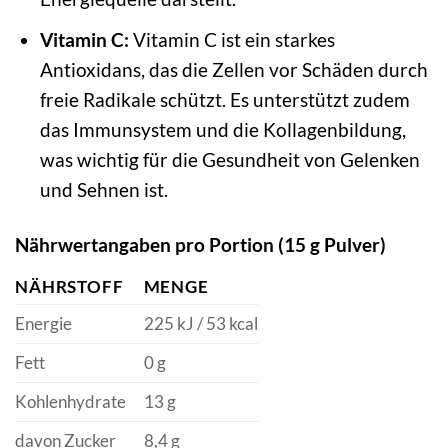
Vitamin C:
Vitamin C ist ein starkes
Antioxidans, das die Zellen vor Schäden durch
freie Radikale schützt. Es unterstützt zudem
das Immunsystem und die Kollagenbildung,
was wichtig für die Gesundheit von Gelenken
und Sehnen ist.
Nährwertangaben pro Portion (15 g Pulver)
NÄHRSTOFF
MENGE
Energie
225 kJ / 53 kcal
Fett
0 g
Kohlenhydrate
13 g
davon Zucker
8,4 g