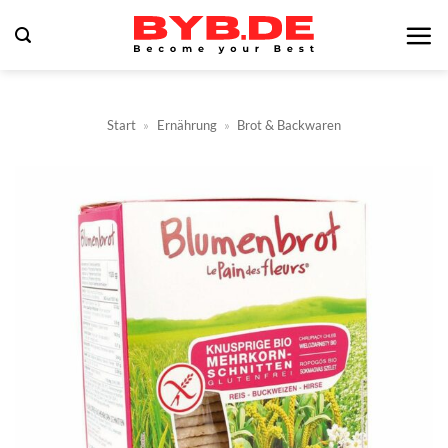
Zum
Inhalt
springen
Start
»
Ernährung
»
Brot & Backwaren