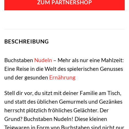
ZUM PARTNERSHOP
BESCHREIBUNG
Buchstaben
Nudeln
– Mehr als nur eine Mahlzeit:
Eine Reise in die Welt des spielerischen Genusses
und der gesunden
Ernährung
Stell dir vor, du sitzt mit deiner Familie am Tisch,
und statt des üblichen Gemurmels und Gezänkes
herrscht plötzlich fröhliches Gelächter. Der
Grund? Buchstaben Nudeln! Diese kleinen
Teigwaren in Form von Buchstaben sind nicht nur