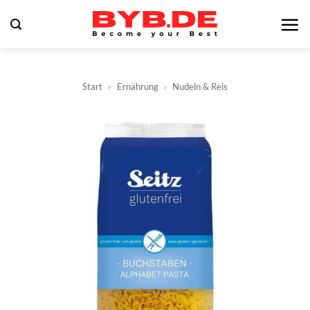
Zum
Inhalt
springen
Start
»
Ernährung
»
Nudeln & Reis