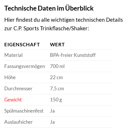
Technische Daten im Überblick
Hier findest du alle wichtigen technischen Details
zur C.P. Sports Trinkflasche/Shaker:
EIGENSCHAFT
WERT
Material
BPA-freier Kunststoff
Fassungsvermögen
700 ml
Höhe
22 cm
Durchmesser
7,5 cm
Gewicht
150 g
Spülmaschinenfest
Ja
Auslaufsicher
Ja