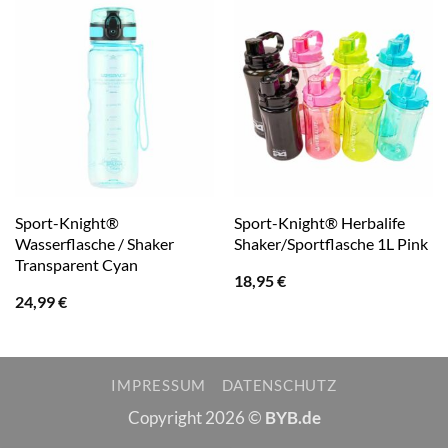
Sport-Knight®
Sport-Knight® Herbalife
Wasserflasche / Shaker
Shaker/Sportflasche 1L Pink
Transparent Cyan
18,95
€
24,99
€
IMPRESSUM
DATENSCHUTZ
Copyright 2026 ©
BYB.de