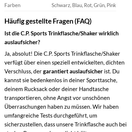
Farben
Schwarz, Blau, Rot, Grün, Pink
Häufig gestellte Fragen (FAQ)
Ist die C.P. Sports Trinkflasche/Shaker wirklich
auslaufsicher?
Ja, absolut! Die C.P. Sports Trinkflasche/Shaker
verfügt über einen speziell entwickelten, dichten
Verschluss, der
garantiert auslaufsicher
ist. Du
kannst sie bedenkenlos in deiner Sporttasche,
deinem Rucksack oder deiner Handtasche
transportieren, ohne Angst vor unschönen
Überraschungen haben zu müssen. Wir haben
umfangreiche Tests durchgeführt, um
sicherzustellen, dass unsere Trinkflasche auch bei