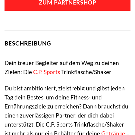
ZUM PARTNERSHOP
24,99 €
16,99 €.
BESCHREIBUNG
Dein treuer Begleiter auf dem Weg zu deinen
Zielen: Die
C.P. Sports
Trinkflasche/Shaker
Du bist ambitioniert, zielstrebig und gibst jeden
Tag dein Bestes, um deine Fitness- und
Ernährungsziele zu erreichen? Dann brauchst du
einen zuverlässigen Partner, der dich dabei
unterstützt. Die C.P. Sports Trinkflasche/Shaker
ist mehr als nur ein Behälter für deine
Getränke
–