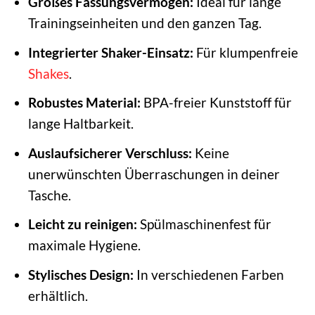
Großes Fassungsvermögen:
Ideal für lange
Trainingseinheiten und den ganzen Tag.
Integrierter Shaker-Einsatz:
Für klumpenfreie
Shakes
.
Robustes Material:
BPA-freier Kunststoff für
lange Haltbarkeit.
Auslaufsicherer Verschluss:
Keine
unerwünschten Überraschungen in deiner
Tasche.
Leicht zu reinigen:
Spülmaschinenfest für
maximale Hygiene.
Stylisches Design:
In verschiedenen Farben
erhältlich.