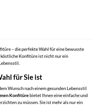
türe – die perfekte Wahl für eine bewusste
östliche Konfitüre ist nicht nur ein
ebensstil.
l für Sie ist
nd dem Wunsch nach einem gesunden Lebensstil
men Konfitüre
bietet Ihnen eine einfache und
zichten zu müssen. Sie ist mehr als nur ein