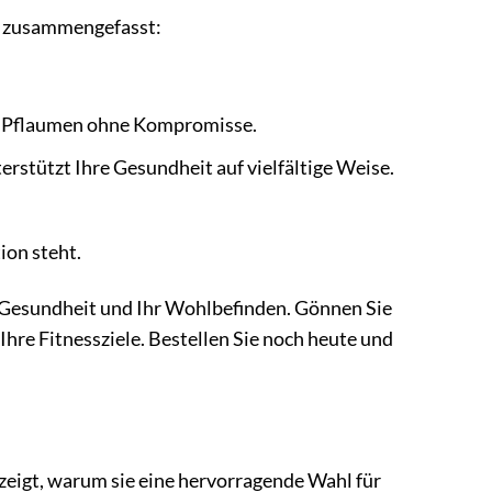
re zusammengefasst:
n Pflaumen ohne Kompromisse.
terstützt Ihre Gesundheit auf vielfältige Weise.
ion steht.
re Gesundheit und Ihr Wohlbefinden. Gönnen Sie
 Ihre Fitnessziele. Bestellen Sie noch heute und
zeigt, warum sie eine hervorragende Wahl für