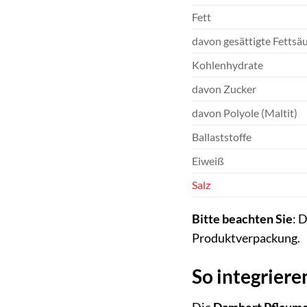
Fett
davon gesättigte Fettsä
Kohlenhydrate
davon Zucker
davon Polyole (Maltit)
Ballaststoffe
Eiweiß
Salz
Bitte beachten Sie
: 
Produktverpackung.
So integriere