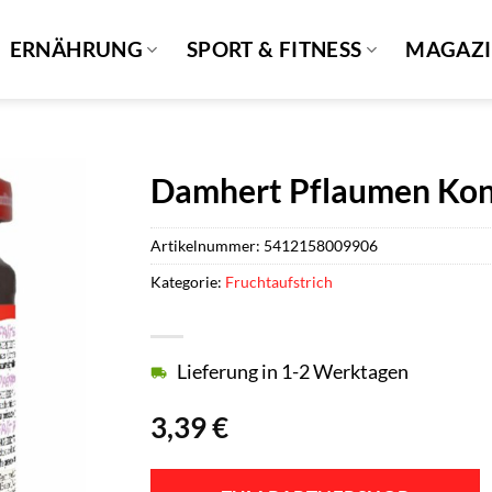
ERNÄHRUNG
SPORT & FITNESS
MAGAZ
Damhert Pflaumen Kon
Artikelnummer:
5412158009906
Kategorie:
Fruchtaufstrich
Lieferung in 1-2 Werktagen
3,39
€