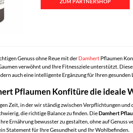
ZUM PARTNERSHOP
uchtigen Genuss ohne Reue mit der
Damhert
Pflaumen Konfi
 Gaumen verwöhnt und Ihre Fitnessziele unterstützt. Diese k
rn auch eine intelligente Ergänzung für Ihren gesunden L
t Pflaumen Konfitüre die ideale Wah
igen Zeit, in der wir ständig zwischen Verpflichtungen u
schwierig, die richtige Balance zu finden. Die
Damhert Pflau
Ihre Ernährung bewusster zu gestalten, ohne auf Genuss ver
t ein Statement für Ihre Gesundheit und Ihr Wohlbefinden.