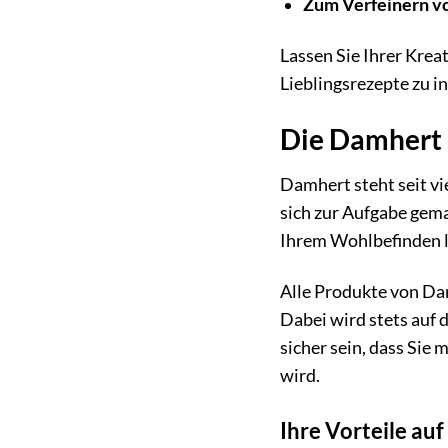
Zum Verfeinern v
Lassen Sie Ihrer Krea
Lieblingsrezepte zu i
Die Damhert 
Damhert steht seit vi
sich zur Aufgabe gema
Ihrem Wohlbefinden le
Alle Produkte von Dam
Dabei wird stets auf
sicher sein, dass Sie
wird.
Ihre Vorteile auf