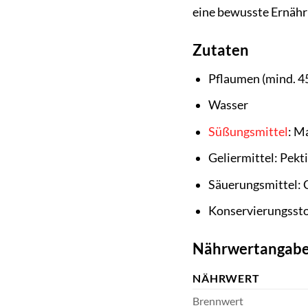
eine bewusste Ernähr
Zutaten
Pflaumen (mind. 4
Wasser
Süßungsmittel
: M
Geliermittel: Pekt
Säuerungsmittel: 
Konservierungssto
Nährwertangabe
NÄHRWERT
Brennwert