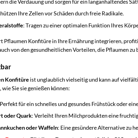
dern die Verdauung und sorgen für ein langanhaltendes Sät
chützen Ihre Zellen vor Schäden durch freie Radikale.
ralstoffe
: Tragen zu einer optimalen Funktion Ihres Körpe
 Pflaumen Konfitüre in Ihre Ernährung integrieren, profiti
uch von den gesundheitlichen Vorteilen, die Pflaumen zu 
zbar
n Konfitüre
ist unglaublich vielseitig und kann auf vielfä
, wie Sie sie genießen können:
 Perfekt für ein schnelles und gesundes Frühstück oder ei
rt oder Quark
: Verleiht Ihren Milchprodukten eine fruchti
fannkuchen oder Waffeln
: Eine gesündere Alternative zu 