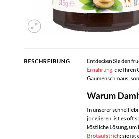
Entdecken Sie den fr
BESCHREIBUNG
Ernährung
, die Ihren
Gaumenschmaus, sonde
Warum Damher
In unserer schnellleb
jonglieren, ist es oft 
köstliche Lösung, um 
Brotaufstrich
; sie is