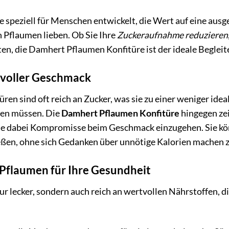
 speziell für Menschen entwickelt, die Wert auf eine aus
Pflaumen lieben. Ob Sie Ihre
Zuckeraufnahme reduzieren
n, die Damhert Pflaumen Konfitüre ist der ideale Begleit
 voller Geschmack
en sind oft reich an Zucker, was sie zu einer weniger ide
en müssen. Die
Damhert Pflaumen Konfitüre
hingegen zei
ne dabei Kompromisse beim Geschmack einzugehen. Sie kö
eßen, ohne sich Gedanken über unnötige Kalorien machen 
 Pflaumen für Ihre Gesundheit
ur lecker, sondern auch reich an wertvollen Nährstoffen, d