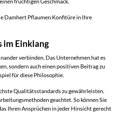
d einen fruchtigen Geschmack.
die Damhert Pflaumen Konfitüre in Ihre
 im Einklang
inander verbinden. Das Unternehmen hat es
ken, sondern auch einen positiven Beitrag zu
piel für diese Philosophie.
chste Qualitätsstandards zu gewährleisten.
arbeitungsmethoden geachtet. So können Sie
das Ihren Ansprüchen in jeder Hinsicht gerecht