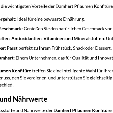
l die wichtigsten Vorteile der Damhert Pflaumen Konfitü
ergehalt
: Ideal für eine bewusste Ernährung.
r Geschmack
: Genießen Sie den natürlichen Geschmack vo
toffen, Antioxidantien, Vitaminen und Mineralstoffen
: Un
bar
: Passt perfekt zu Ihrem Frühstück, Snack oder Dessert.
Damhert
: Einem Unternehmen, das für Qualität und Innovat
umen Konfitüre
treffen Sie eine intelligente Wahl für Ih
nuss, den Sie verdienen, und unterstützen Sie gleichzeitig
schied!
e und Nährwerte
altsstoffe und Nährwerte der
Damhert Pflaumen Konfitüre