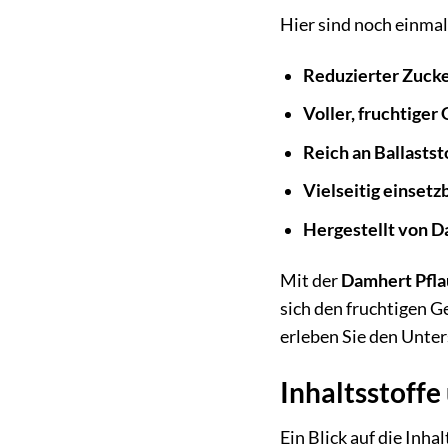
Hier sind noch einma
Reduzierter Zuck
Voller, fruchtige
Reich an Ballasts
Vielseitig einsetz
Hergestellt von 
Mit der
Damhert Pfla
sich den fruchtigen Ge
erleben Sie den Unter
Inhaltsstoff
Ein Blick auf die Inh