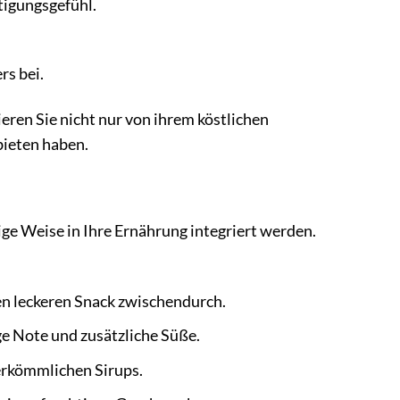
tigungsgefühl.
rs bei.
eren Sie nicht nur von ihrem köstlichen
bieten haben.
ltige Weise in Ihre Ernährung integriert werden.
nen leckeren Snack zwischendurch.
ge Note und zusätzliche Süße.
herkömmlichen Sirups.