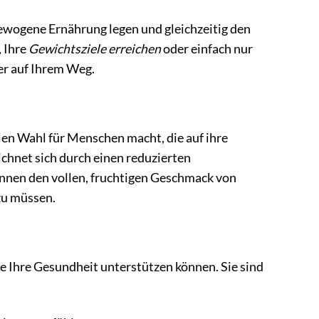
gewogene Ernährung legen und gleichzeitig den
, Ihre
Gewichtsziele erreichen
oder einfach nur
er auf Ihrem Weg.
alen Wahl für Menschen macht, die auf ihre
chnet sich durch einen reduzierten
nnen den vollen, fruchtigen Geschmack von
zu müssen.
ie Ihre Gesundheit unterstützen können. Sie sind