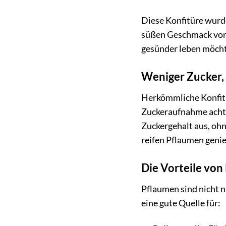
Diese Konfitüre wurde
süßen Geschmack von 
gesünder leben möchte
Weniger Zucker,
Herkömmliche Konfitür
Zuckeraufnahme acht
Zuckergehalt aus, oh
reifen Pflaumen geni
Die Vorteile von
Pflaumen sind nicht n
eine gute Quelle für: