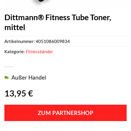
Dittmann® Fitness Tube Toner,
mittel
Artikelnummer:
4051086009834
Kategorie:
Fitnessbänder
Außer Handel
13,95
€
ZUM PARTNERSHOP