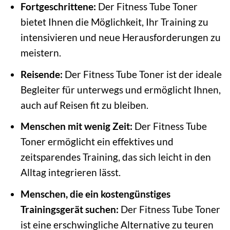
Fortgeschrittene:
Der Fitness Tube Toner
bietet Ihnen die Möglichkeit, Ihr Training zu
intensivieren und neue Herausforderungen zu
meistern.
Reisende:
Der Fitness Tube Toner ist der ideale
Begleiter für unterwegs und ermöglicht Ihnen,
auch auf Reisen fit zu bleiben.
Menschen mit wenig Zeit:
Der Fitness Tube
Toner ermöglicht ein effektives und
zeitsparendes Training, das sich leicht in den
Alltag integrieren lässt.
Menschen, die ein kostengünstiges
Trainingsgerät suchen:
Der Fitness Tube Toner
ist eine erschwingliche Alternative zu teuren