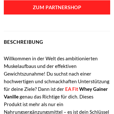
war:
ist:
ZUM PARTNERSHOP
26,90 €
24,99 €.
BESCHREIBUNG
Willkommen in der Welt des ambitionierten
Muskelaufbaus und der effektiven
Gewichtszunahme! Du suchst nach einer
hochwertigen und schmackhaften Unterstützung
für deine Ziele? Dann ist der
EA Fit
Whey Gainer
Vanille
genau das Richtige für dich. Dieses
Produkt ist mehr als nur ein
Nahrungsergänzungsmittel – es ist dein Schlüssel