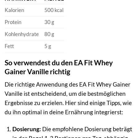
Kalorien
500 kcal
Protein
30 g
Kohlenhydrate
80 g
Fett
5 g
So verwendest du den EA Fit Whey
Gainer Vanille richtig
Die richtige Anwendung des EA Fit Whey Gainer
Vanille ist entscheidend, um die bestmöglichen
Ergebnisse zu erzielen. Hier sind einige Tipps, wie
du ihn optimal in deine Ernährung integrierst:
Dosierung:
Die empfohlene Dosierung beträgt