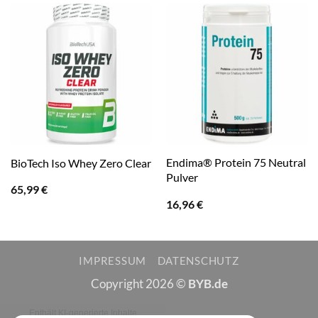
Endima® Protein 75 Neutral
BioTech Iso Whey Zero Clear
Pulver
65,99
€
16,96
€
IMPRESSUM
DATENSCHUTZ
Copyright 2026 ©
BYB.de