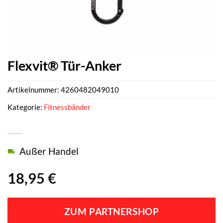
Flexvit® Tür-Anker
Artikelnummer:
4260482049010
Kategorie:
Fitnessbänder
Außer Handel
18,95
€
ZUM PARTNERSHOP