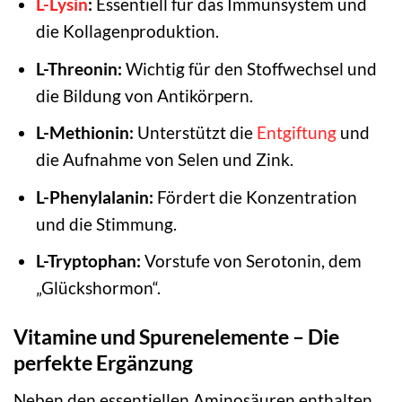
L-Lysin
:
Essentiell für das Immunsystem und
die Kollagenproduktion.
L-Threonin:
Wichtig für den Stoffwechsel und
die Bildung von Antikörpern.
L-Methionin:
Unterstützt die
Entgiftung
und
die Aufnahme von Selen und Zink.
L-Phenylalanin:
Fördert die Konzentration
und die Stimmung.
L-Tryptophan:
Vorstufe von Serotonin, dem
„Glückshormon“.
Vitamine und Spurenelemente – Die
perfekte Ergänzung
Neben den essentiellen Aminosäuren enthalten