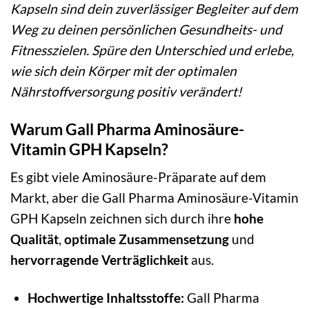
Kapseln sind dein zuverlässiger Begleiter auf dem
Weg zu deinen persönlichen Gesundheits- und
Fitnesszielen. Spüre den Unterschied und erlebe,
wie sich dein Körper mit der optimalen
Nährstoffversorgung positiv verändert!
Warum Gall Pharma Aminosäure-
Vitamin GPH Kapseln?
Es gibt viele Aminosäure-Präparate auf dem
Markt, aber die Gall Pharma Aminosäure-Vitamin
GPH Kapseln zeichnen sich durch ihre
hohe
Qualität
,
optimale Zusammensetzung
und
hervorragende Verträglichkeit
aus.
Hochwertige Inhaltsstoffe:
Gall Pharma