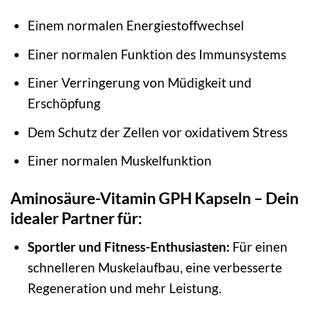
Einem normalen Energiestoffwechsel
Einer normalen Funktion des Immunsystems
Einer Verringerung von Müdigkeit und
Erschöpfung
Dem Schutz der Zellen vor oxidativem Stress
Einer normalen Muskelfunktion
Aminosäure-Vitamin GPH Kapseln – Dein
idealer Partner für:
Sportler und Fitness-Enthusiasten:
Für einen
schnelleren Muskelaufbau, eine verbesserte
Regeneration und mehr Leistung.