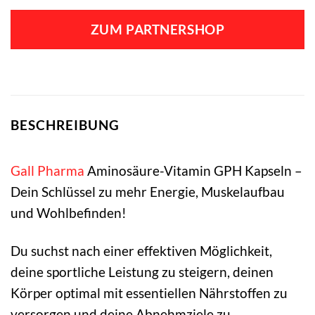
Preis
Preis
war:
ist:
ZUM PARTNERSHOP
45,60 €
47,50 €.
BESCHREIBUNG
Gall Pharma
Aminosäure-Vitamin GPH Kapseln –
Dein Schlüssel zu mehr Energie, Muskelaufbau
und Wohlbefinden!
Du suchst nach einer effektiven Möglichkeit,
deine sportliche Leistung zu steigern, deinen
Körper optimal mit essentiellen Nährstoffen zu
versorgen und deine Abnehmziele zu