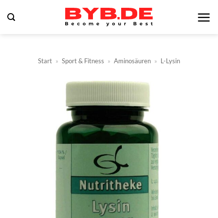
Zum
Inhalt
springen
Start
»
Sport & Fitness
»
Aminosäuren
»
L-Lysin