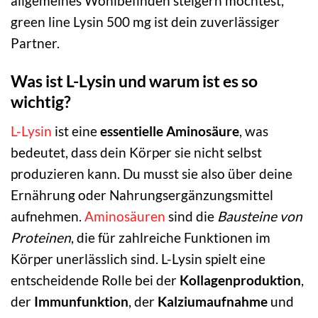
allgemeines Wohlbefinden steigern möchtest,
green line Lysin 500 mg ist dein zuverlässiger
Partner.
Was ist L-Lysin und warum ist es so
wichtig?
L-Lysin
ist eine
essentielle Aminosäure
, was
bedeutet, dass dein Körper sie nicht selbst
produzieren kann. Du musst sie also über deine
Ernährung oder Nahrungsergänzungsmittel
aufnehmen.
Aminosäuren
sind die
Bausteine von
Proteinen
, die für zahlreiche Funktionen im
Körper unerlässlich sind. L-Lysin spielt eine
entscheidende Rolle bei der
Kollagenproduktion
,
der
Immunfunktion
, der
Kalziumaufnahme
und