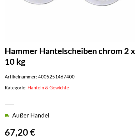
Hammer Hantelscheiben chrom 2 x
10 kg
Artikelnummer:
4005251467400
Kategorie:
Hanteln & Gewichte
Außer Handel
67,20
€