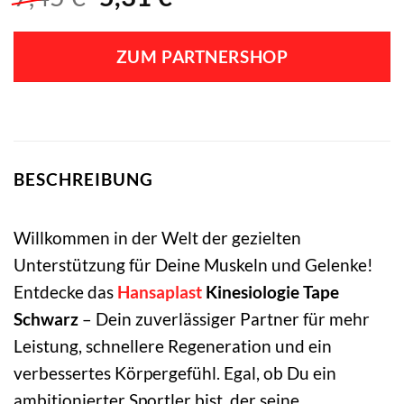
Preis
Preis
war:
ist:
ZUM PARTNERSHOP
7,45 €
5,31 €.
BESCHREIBUNG
Willkommen in der Welt der gezielten
Unterstützung für Deine Muskeln und Gelenke!
Entdecke das
Hansaplast
Kinesiologie Tape
Schwarz
– Dein zuverlässiger Partner für mehr
Leistung, schnellere Regeneration und ein
verbessertes Körpergefühl. Egal, ob Du ein
ambitionierter Sportler bist, der seine