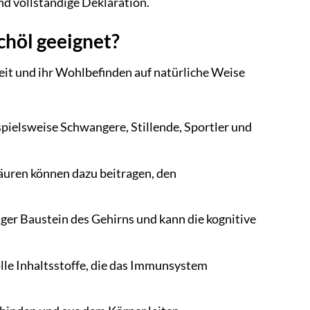
nd vollständige Deklaration.
chöl geeignet?
heit und ihr Wohlbefinden auf natürliche Weise
pielsweise Schwangere, Stillende, Sportler und
uren können dazu beitragen, den
ger Baustein des Gehirns und kann die kognitive
lle Inhaltsstoffe, die das Immunsystem