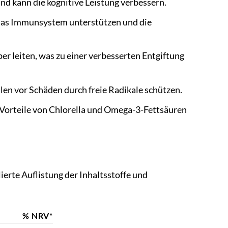
nd kann die kognitive Leistung verbessern.
e das Immunsystem unterstützen und die
r leiten, was zu einer verbesserten Entgiftung
llen vor Schäden durch freie Radikale schützen.
Vorteile von Chlorella und Omega-3-Fettsäuren
ierte Auflistung der Inhaltsstoffe und
% NRV*