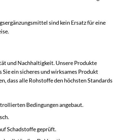
sergänzungsmittel sind kein Ersatz für eine
ise.
tät und Nachhaltigkeit. Unsere Produkte
ss Sie ein sicheres und wirksames Produkt
en, dass alle Rohstoffe den höchsten Standards
ntrollierten Bedingungen angebaut.
sch.
auf Schadstoffe geprüft.