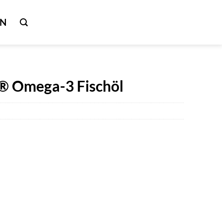
IN
a® Omega-3 Fischöl