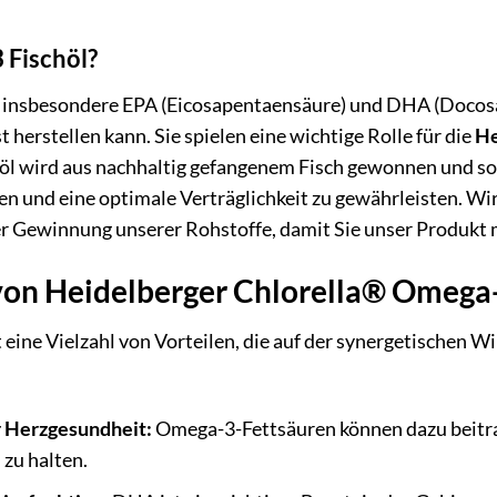
Fischöl?
insbesondere EPA (Eicosapentaensäure) und DHA (Docosahe
t herstellen kann. Sie spielen eine wichtige Rolle für die
He
höl wird aus nachhaltig gefangenem Fisch gewonnen und so
n und eine optimale Verträglichkeit zu gewährleisten. Wi
r Gewinnung unserer Rohstoffe, damit Sie unser Produkt
 von Heidelberger Chlorella® Omega-
 eine Vielzahl von Vorteilen, die auf der synergetischen
r Herzgesundheit:
Omega-3-Fettsäuren können dazu beitrag
zu halten.