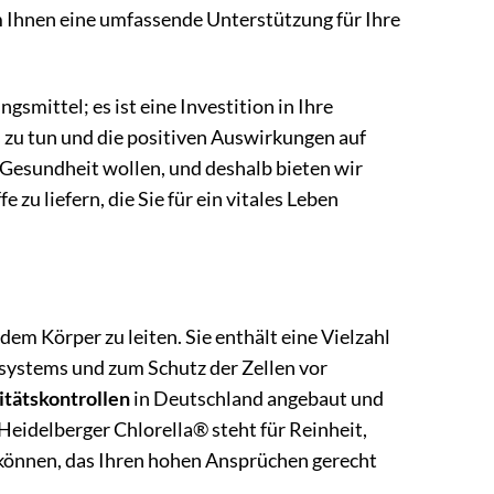
m Ihnen eine umfassende Unterstützung für Ihre
mittel; es ist eine Investition in Ihre
s zu tun und die positiven Auswirkungen auf
e Gesundheit wollen, und deshalb bieten wir
zu liefern, die Sie für ein vitales Leben
dem Körper zu leiten. Sie enthält eine Vielzahl
systems und zum Schutz der Zellen vor
itätskontrollen
in Deutschland angebaut und
Heidelberger Chlorella® steht für Reinheit,
u können, das Ihren hohen Ansprüchen gerecht