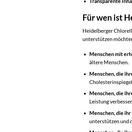
Transparente Inhal
Für wen ist 
Heidelberger Chlorell
unterstützen möchten
Menschen mit erh
ältere Menschen.
Menschen, die ihr
Cholesterinspiegel
Menschen, die ihr
Leistung verbesser
Menschen, die ih
unterstützen und 