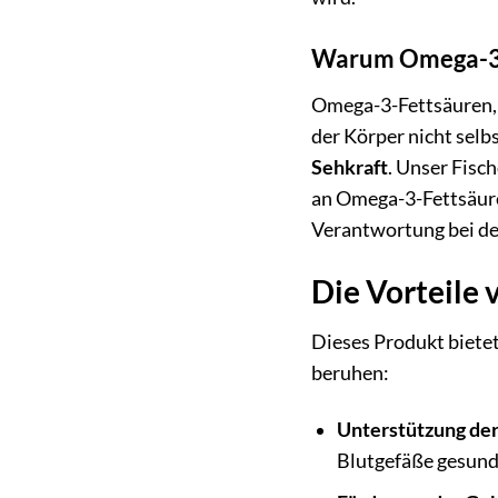
Warum Omega-3 
Omega-3-Fettsäuren, 
der Körper nicht selbs
Sehkraft
. Unser Fisc
an Omega-3-Fettsäure
Verantwortung bei de
Die Vorteile
Dieses Produkt bietet
beruhen:
Unterstützung de
Blutgefäße gesund 