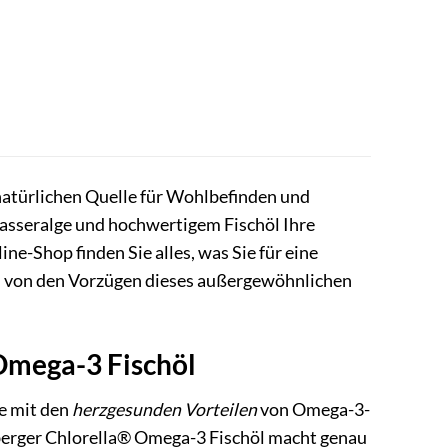
natürlichen Quelle für Wohlbefinden und
wasseralge und hochwertigem Fischöl Ihre
e-Shop finden Sie alles, was Sie für eine
ch von den Vorzügen dieses außergewöhnlichen
 Omega-3 Fischöl
e mit den
herzgesunden Vorteilen
von Omega-3-
lberger Chlorella® Omega-3 Fischöl macht genau