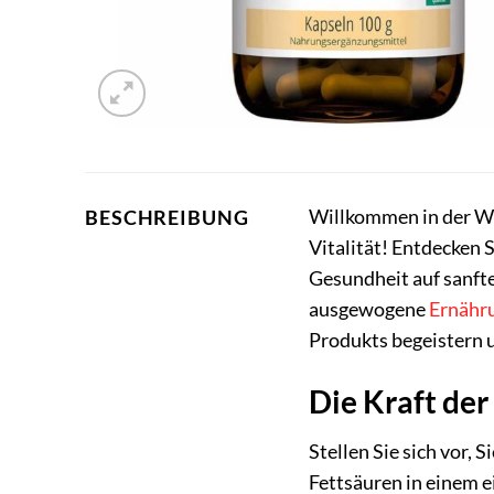
Willkommen in der We
BESCHREIBUNG
Vitalität! Entdecken 
Gesundheit auf sanfte
ausgewogene
Ernähr
Produkts begeistern u
Die Kraft der
Stellen Sie sich vor, 
Fettsäuren in einem 