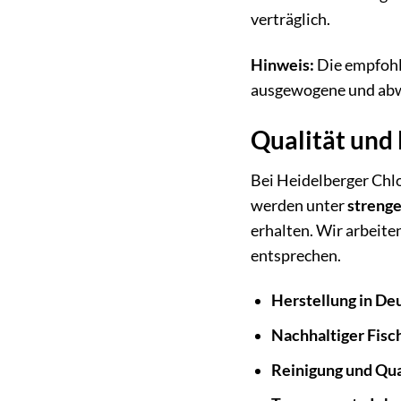
verträglich.
Hinweis:
Die empfohle
ausgewogene und abw
Qualität und
Bei Heidelberger Chl
werden unter
strenge
erhalten. Wir arbeite
entsprechen.
Herstellung in De
Nachhaltiger Fisc
Reinigung und Qua