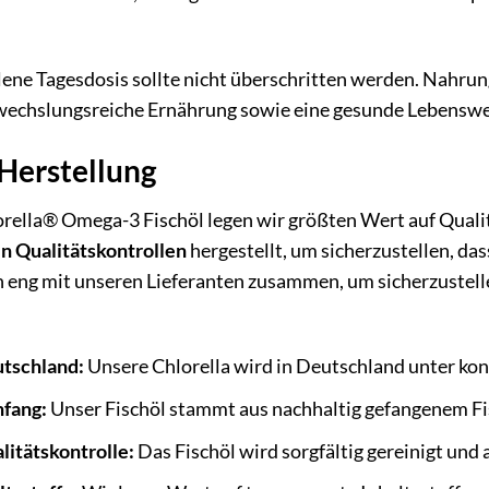
ne Tagesdosis sollte nicht überschritten werden. Nahrung
echslungsreiche Ernährung sowie eine gesunde Lebenswe
 Herstellung
orella® Omega-3 Fischöl legen wir größten Wert auf Quali
n Qualitätskontrollen
hergestellt, um sicherzustellen, da
n eng mit unseren Lieferanten zusammen, um sicherzustell
utschland:
Unsere Chlorella wird in Deutschland unter ko
hfang:
Unser Fischöl stammt aus nachhaltig gefangenem Fi
litätskontrolle:
Das Fischöl wird sorgfältig gereinigt und 