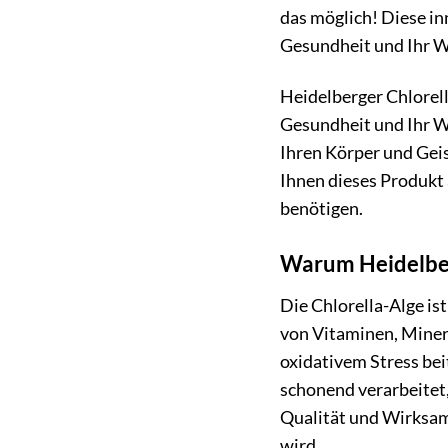
das möglich! Diese i
Gesundheit und Ihr W
Heidelberger Chlorell
Gesundheit und Ihr Wo
Ihren Körper und Geis
Ihnen dieses Produkt a
benötigen.
Warum Heidelber
Die Chlorella-Alge ist
von Vitaminen, Miner
oxidativem Stress bei
schonend verarbeitet,
Qualität und Wirksamk
wird.