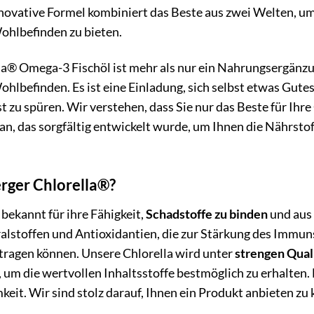
nnovative Formel kombiniert das Beste aus zwei Welten, u
ohlbefinden zu bieten.
a® Omega-3 Fischöl ist mehr als nur ein Nahrungsergänzungs
hlbefinden. Es ist eine Einladung, sich selbst etwas Gute
t zu spüren. Wir verstehen, dass Sie nur das Beste für Ihr
n, das sorgfältig entwickelt wurde, um Ihnen die Nährstoffe 
ger Chlorella®?
 bekannt für ihre Fähigkeit,
Schadstoffe zu binden
und aus 
alstoffen und Antioxidantien, die zur Stärkung des Immun
tragen können. Unsere Chlorella wird unter
strengen Qual
 um die wertvollen Inhaltsstoffe bestmöglich zu erhalten. 
eit. Wir sind stolz darauf, Ihnen ein Produkt anbieten z