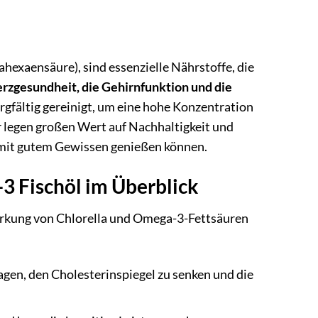
xaensäure), sind essenzielle Nährstoffe, die
rzgesundheit, die Gehirnfunktion und die
rgfältig gereinigt, um eine hohe Konzentration
r legen großen Wert auf Nachhaltigkeit und
 mit gutem Gewissen genießen können.
3 Fischöl im Überblick
 Wirkung von Chlorella und Omega-3-Fettsäuren
en, den Cholesterinspiegel zu senken und die