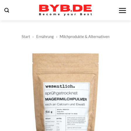
Zum
Inhalt
springen
Start
»
Ernährung
»
Milchprodukte & Alternativen