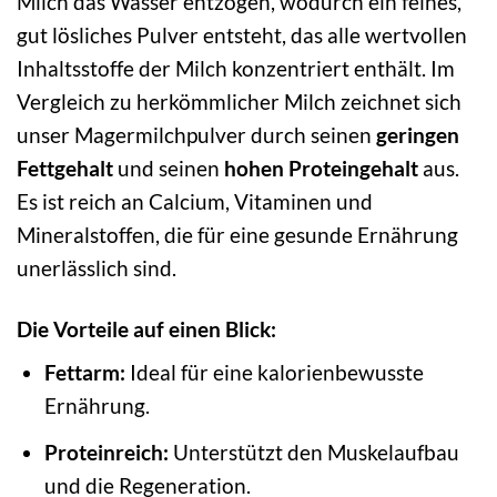
Milch das Wasser entzogen, wodurch ein feines,
gut lösliches Pulver entsteht, das alle wertvollen
Inhaltsstoffe der Milch konzentriert enthält. Im
Vergleich zu herkömmlicher Milch zeichnet sich
unser Magermilchpulver durch seinen
geringen
Fettgehalt
und seinen
hohen Proteingehalt
aus.
Es ist reich an Calcium, Vitaminen und
Mineralstoffen, die für eine gesunde Ernährung
unerlässlich sind.
Die Vorteile auf einen Blick:
Fettarm:
Ideal für eine kalorienbewusste
Ernährung.
Proteinreich:
Unterstützt den Muskelaufbau
und die Regeneration.