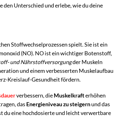
e den Unterschied und erlebe, wie du deine
ichen Stoffwechselprozessen spielt. Sie ist ein
fmonoxid (NO). NO ist ein wichtiger Botenstoff,
off- und Nährstoffversorgung
der Muskeln
generation und einem verbesserten Muskelaufbau
rz-Kreislauf-Gesundheit fördern.
sdauer
verbessern, die
Muskelkraft
erhöhen
tragen, das
Energieniveau zu steigern
und das
st du eine hochdosierte und leicht verwertbare