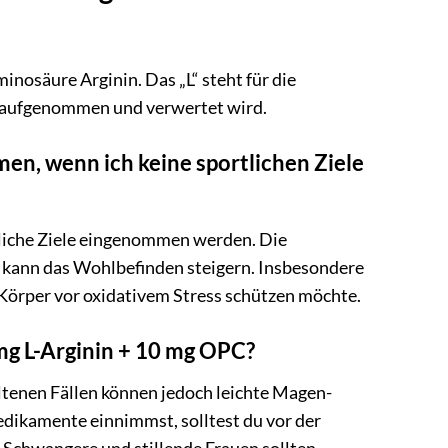
inosäure Arginin. Das „L“ steht für die
n aufgenommen und verwertet wird.
n, wenn ich keine sportlichen Ziele
liche Ziele eingenommen werden. Die
 kann das Wohlbefinden steigern. Insbesondere
n Körper vor oxidativem Stress schützen möchte.
g L-Arginin + 10 mg OPC?
eltenen Fällen können jedoch leichte Magen-
ikamente einnimmst, solltest du vor der