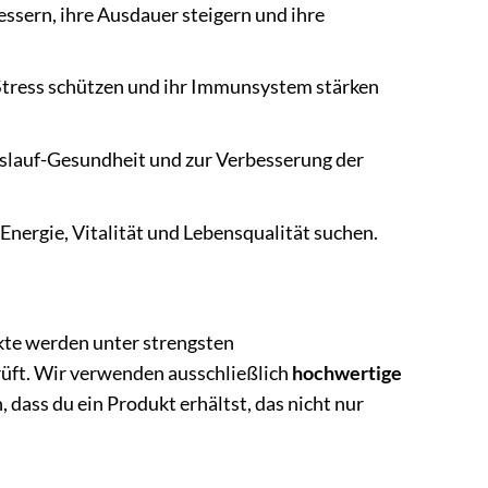
bessern, ihre Ausdauer steigern und ihre
m Stress schützen und ihr Immunsystem stärken
slauf-Gesundheit und zur Verbesserung der
 Energie, Vitalität und Lebensqualität suchen.
kte werden unter strengsten
rüft. Wir verwenden ausschließlich
hochwertige
 dass du ein Produkt erhältst, das nicht nur