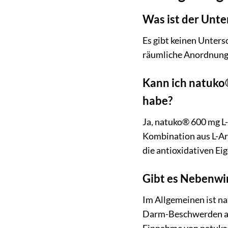
Was ist der Unte
Es gibt keinen Unters
räumliche Anordnung 
Kann ich natuko®
habe?
Ja, natuko® 600 mg L
Kombination aus L-Ar
die antioxidativen Ei
Gibt es Nebenwi
Im Allgemeinen ist na
Darm-Beschwerden auf