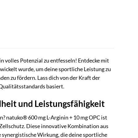
 volles Potenzial zu entfesseln! Entdecke mit
twickelt wurde, um deine sportliche Leistung zu
en zu fördern. Lass dich von der Kraft der
Qualitätsstandards basiert.
heit und Leistungsfähigkeit
en? natuko® 600 mg L-Arginin + 10 mg OPC ist
Zellschutz. Diese innovative Kombination aus
synergistische Wirkung, die deine sportliche