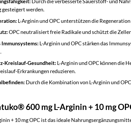
ungsfähigkeit:
Durch die verbesserte Sauerstoff- und Nähr
g gesteigert werden.
ration:
L-Arginin und OPC unterstützen die Regeneration
utz:
OPC neutralisiert freie Radikale und schützt die Zelle
s Immunsystems:
L-Arginin und OPC stärken das Immunsy
.
z-Kreislauf-Gesundheit:
L-Arginin und OPC können die He
reislauf-Erkrankungen reduzieren.
lbefinden:
Durch die Kombination von L-Arginin und OPC
.
natuko® 600 mg L-Arginin + 10 mg OP
inin + 10 mg OPC ist das ideale Nahrungsergänzungsmittel