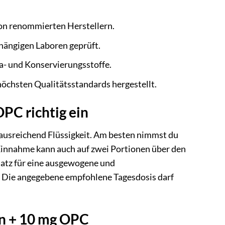
on renommierten Herstellern.
ängigen Laboren geprüft.
a- und Konservierungsstoffe.
öchsten Qualitätsstandards hergestellt.
PC richtig ein
ausreichend Flüssigkeit. Am besten nimmst du
Einnahme kann auch auf zwei Portionen über den
rsatz für eine ausgewogene und
. Die angegebene empfohlene Tagesdosis darf
in + 10 mg OPC