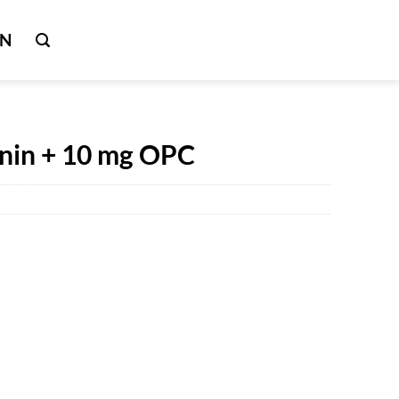
IN
nin + 10 mg OPC