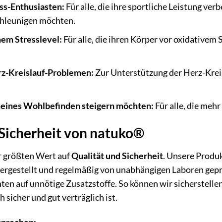
ess-Enthusiasten:
Für alle, die ihre sportliche Leistung ver
hleunigen möchten.
em Stresslevel:
Für alle, die ihren Körper vor oxidative
z-Kreislauf-Problemen:
Zur Unterstützung der Herz-Krei
gemeines Wohlbefinden steigern möchten:
Für alle, die mehr
 Sicherheit von natuko®
r größten Wert auf
Qualität und Sicherheit
. Unsere Produ
hergestellt und regelmäßig von unabhängigen Laboren gep
ten auf unnötige Zusatzstoffe. So können wir sicherstellen,
 sicher und gut verträglich ist.