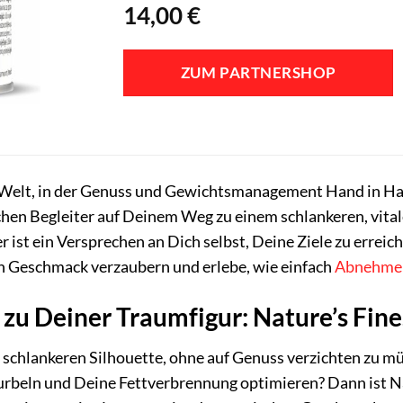
14,00
€
ZUM PARTNERSHOP
Welt, in der Genuss und Gewichtsmanagement Hand in Ha
ichen Begleiter auf Deinem Weg zu einem schlankeren, vita
 er ist ein Versprechen an Dich selbst, Deine Ziele zu err
n Geschmack verzaubern und erlebe, wie einfach
Abnehme
 zu Deiner Traumfigur: Nature’s Fin
 schlankeren Silhouette, ohne auf Genuss verzichten zu 
urbeln und Deine Fettverbrennung optimieren? Dann ist Na