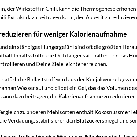
in, der Wirkstoff in Chili, kann die Thermogenese erhöhen
hili Extrakt dazu beitragen kann, den Appetit zu reduziere
 reduzieren für weniger Kalorienaufnahme
nd ein ständiges Hungergefühl sind oft die größten Her
thält Inhaltsstoffe, die Dich länger satt halten und das 
rollieren und Deine Ziele leichter erreichen.
 natürliche Ballaststoff wird aus der Konjakwurzel gewon
nan Wasser auf und bildet ein Gel, das das Volumen des 
 kann dazu beitragen, die Kalorienaufnahme zu reduzieren
ergleich zu anderen Mehlsorten enthält Kokosnussmehl ein
 die Verdauung, stabilisieren den Blutzuckerspiegel und so