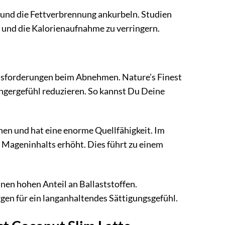
 und die Fettverbrennung ankurbeln. Studien
n und die Kalorienaufnahme zu verringern.
ausforderungen beim Abnehmen. Nature’s Finest
Hungergefühl reduzieren. So kannst Du Deine
nen und hat eine enorme Quellfähigkeit. Im
Mageninhalts erhöht. Dies führt zu einem
.
en hohen Anteil an Ballaststoffen.
rgen für ein langanhaltendes Sättigungsgefühl.