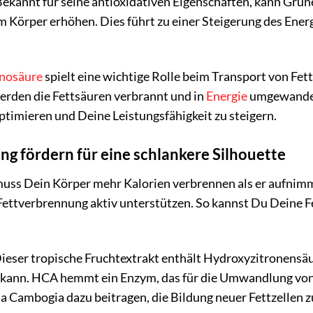
ekannt für seine antioxidativen Eigenschaften, kann Grü
 Körper erhöhen. Dies führt zu einer Steigerung des Ener
nosäure
spielt eine wichtige Rolle beim Transport von Fet
erden die Fettsäuren verbrannt und in
Energie
umgewandelt
timieren und Deine Leistungsfähigkeit zu steigern.
ng fördern für eine schlankere Silhouette
uss Dein Körper mehr Kalorien verbrennen als er aufnimmt
e Fettverbrennung aktiv unterstützen. So kannst Du Deine
ieser tropische Fruchtextrakt enthält Hydroxyzitronensäu
 kann. HCA hemmt ein Enzym, das für die Umwandlung von 
 Cambogia dazu beitragen, die Bildung neuer Fettzellen z