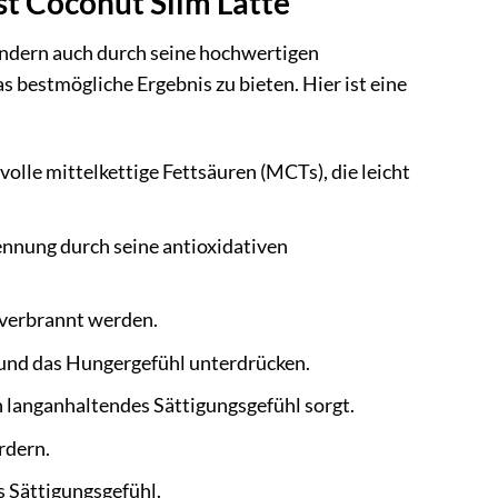
st Coconut Slim Latte
ondern auch durch seine hochwertigen
s bestmögliche Ergebnis zu bieten. Hier ist eine
olle mittelkettige Fettsäuren (MCTs), die leicht
ennung durch seine antioxidativen
 verbrannt werden.
 und das Hungergefühl unterdrücken.
in langanhaltendes Sättigungsgefühl sorgt.
rdern.
s Sättigungsgefühl.