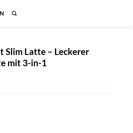
IN
t Slim Latte – Leckerer
e mit 3-in-1