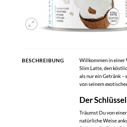
Willkommen in einer 
BESCHREIBUNG
Slim Latte, den köstl
als nur ein Getränk –
von seinem exotische
Der Schlüssel
Träumst Du von einer
natürliche Weise ank