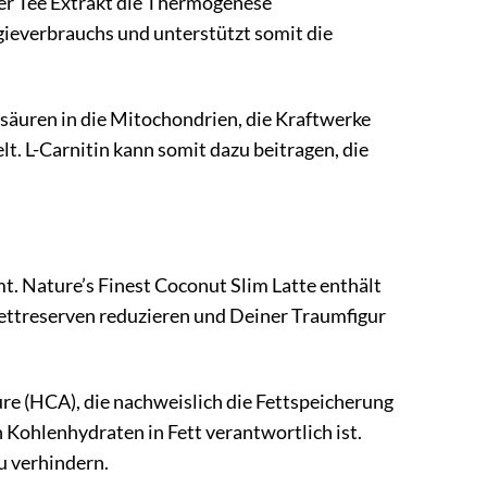
ner Tee Extrakt die Thermogenese
gieverbrauchs und unterstützt somit die
tsäuren in die Mitochondrien, die Kraftwerke
. L-Carnitin kann somit dazu beitragen, die
. Nature’s Finest Coconut Slim Latte enthält
 Fettreserven reduzieren und Deiner Traumfigur
re (HCA), die nachweislich die Fettspeicherung
Kohlenhydraten in Fett verantwortlich ist.
u verhindern.