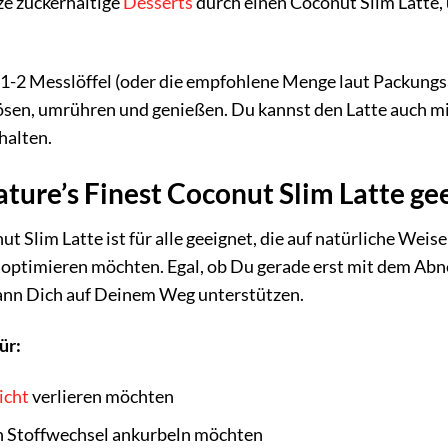
ze zuckerhaltige
Desserts
durch einen Coconut Slim Latte,
 1-2 Messlöffel (oder die empfohlene Menge laut Packung
ösen, umrühren und genießen. Du kannst den Latte auch mi
halten.
ature’s Finest Coconut Slim Latte ge
ut Slim Latte ist für alle geeignet, die auf natürliche We
 optimieren möchten. Egal, ob Du gerade erst mit dem Abn
 kann Dich auf Deinem Weg unterstützen.
ür:
icht
verlieren möchten
en Stoffwechsel ankurbeln möchten