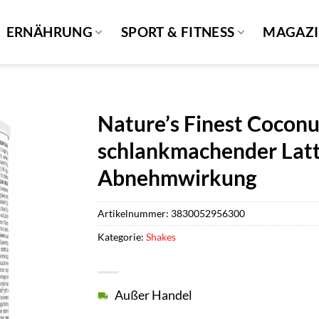
ERNÄHRUNG
SPORT & FITNESS
MAGAZ
Nature’s Finest Coconu
schlankmachender Latt
Abnehmwirkung
Artikelnummer:
3830052956300
Kategorie:
Shakes
Außer Handel