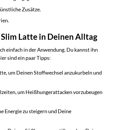
ünstliche Zusätze.
ien.
 Slim Latte in Deinen Alltag
lich einfach in der Anwendung. Du kannst ihn
ier sind ein paar Tipps:
atte, um Deinen Stoffwechsel anzukurbeln und
lzeiten, um Heißhungerattacken vorzubeugen
e Energie zu steigern und Deine