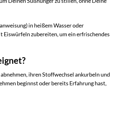
 um Deinen Süßhunger zu stillen, ohne Deine
sanweisung) in heißem Wasser oder
t Eiswürfeln zubereiten, um ein erfrischendes
eignet?
ise abnehmen, ihren Stoffwechsel ankurbeln und
ehmen beginnst oder bereits Erfahrung hast,