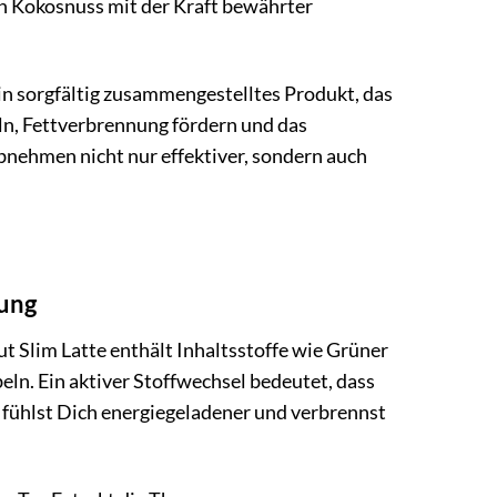
on Kokosnuss mit der Kraft bewährter
 ein sorgfältig zusammengestelltes Produkt, das
ln, Fettverbrennung fördern und das
bnehmen nicht nur effektiver, sondern auch
nung
 Slim Latte enthält Inhaltsstoffe wie Grüner
eln. Ein aktiver Stoffwechsel bedeutet, dass
 fühlst Dich energiegeladener und verbrennst