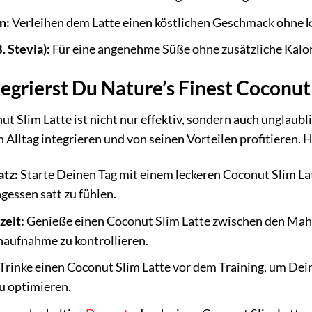
n:
Verleihen dem Latte einen köstlichen Geschmack ohne k
B. Stevia):
Für eine angenehme Süße ohne zusätzliche Kalor
tegrierst Du Nature’s Finest Coconut
ut Slim Latte ist nicht nur effektiv, sondern auch unglaub
 Alltag integrieren und von seinen Vorteilen profitieren. H
atz:
Starte Deinen Tag mit einem leckeren Coconut Slim L
gessen satt zu fühlen.
zeit:
Genieße einen Coconut Slim Latte zwischen den Mah
naufnahme zu kontrollieren.
Trinke einen Coconut Slim Latte vor dem Training, um Dein
u optimieren.