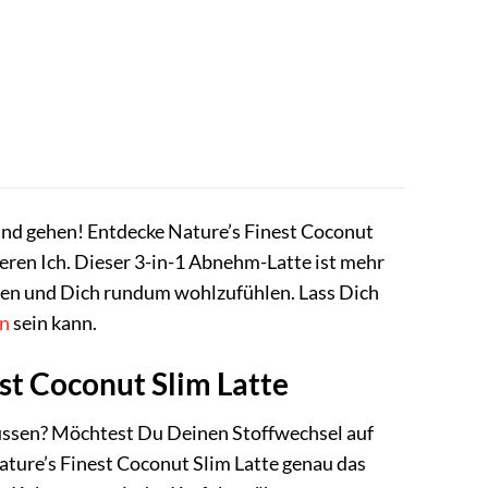
nd gehen! Entdecke Nature’s Finest Coconut
leren Ich. Dieser 3-in-1 Abnehm-Latte ist mehr
eichen und Dich rundum wohlzufühlen. Lass Dich
n
sein kann.
est Coconut Slim Latte
müssen? Möchtest Du Deinen Stoffwechsel auf
ture’s Finest Coconut Slim Latte genau das