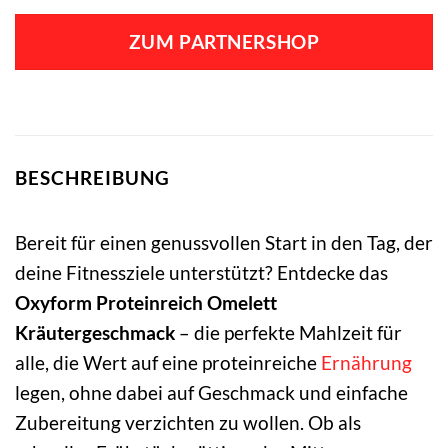
Preis
Preis
war:
ist:
ZUM PARTNERSHOP
29,90 €
23,92 €.
BESCHREIBUNG
Bereit für einen genussvollen Start in den Tag, der
deine Fitnessziele unterstützt? Entdecke das
Oxyform Proteinreich Omelett
Kräutergeschmack
– die perfekte Mahlzeit für
alle, die Wert auf eine proteinreiche
Ernährung
legen, ohne dabei auf Geschmack und einfache
Zubereitung verzichten zu wollen. Ob als