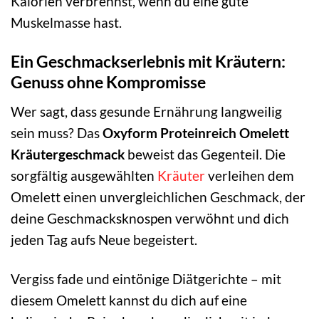
Kalorien verbrennst, wenn du eine gute
Muskelmasse hast.
Ein Geschmackserlebnis mit Kräutern:
Genuss ohne Kompromisse
Wer sagt, dass gesunde Ernährung langweilig
sein muss? Das
Oxyform Proteinreich Omelett
Kräutergeschmack
beweist das Gegenteil. Die
sorgfältig ausgewählten
Kräuter
verleihen dem
Omelett einen unvergleichlichen Geschmack, der
deine Geschmacksknospen verwöhnt und dich
jeden Tag aufs Neue begeistert.
Vergiss fade und eintönige Diätgerichte – mit
diesem Omelett kannst du dich auf eine