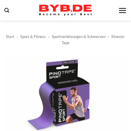
Zum
Inhalt
springen
Start
»
Sport & Fitness
»
Sportverletzungen & Schmerzen
»
Kinesio-
Tape