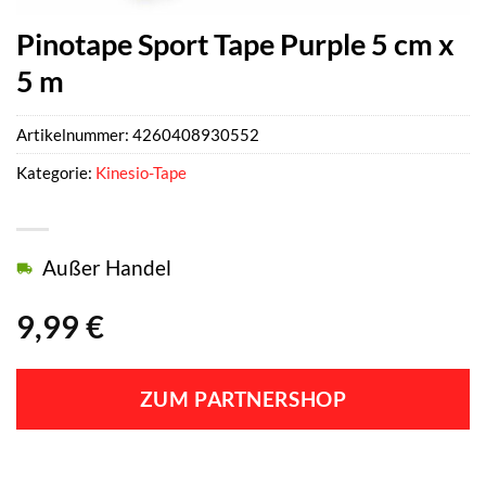
Pinotape Sport Tape Purple 5 cm x
5 m
Artikelnummer:
4260408930552
Kategorie:
Kinesio-Tape
Außer Handel
9,99
€
ZUM PARTNERSHOP