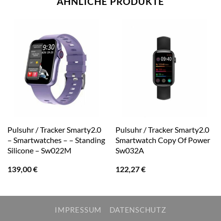
ÄHNLICHE PRODUKTE
Pulsuhr / Tracker Smarty2.0
Pulsuhr / Tracker Smarty2.0
– Smartwatches – – Standing
Smartwatch Copy Of Power
Silicone – Sw022M
Sw032A
139,00
€
122,27
€
IMPRESSUM
DATENSCHUTZ