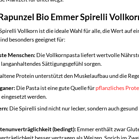
Rapunzel Bio Emmer Spirelli Vollkor
relli Vollkorn ist die ideale Wahl für alle, die Wert auf e
sind besonders geeignet für:
ste Menschen:
Die Vollkornpasta liefert wertvolle Nährsto
 langanhaltendes Sättigungsgefühl sorgen.
ltene Protein unterstützt den Muskelaufbau und die Rege
ganer:
Die Pasta ist eine gute Quelle für
pflanzliches Prote
 eingesetzt werden.
ern:
Die Spirelli sind nicht nur lecker, sondern auch gesund
enunverträglichkeit (bedingt):
Emmer enthält zwar Glute
erträglichkeit besser vertragen als Weizen. Sprich im Zwei