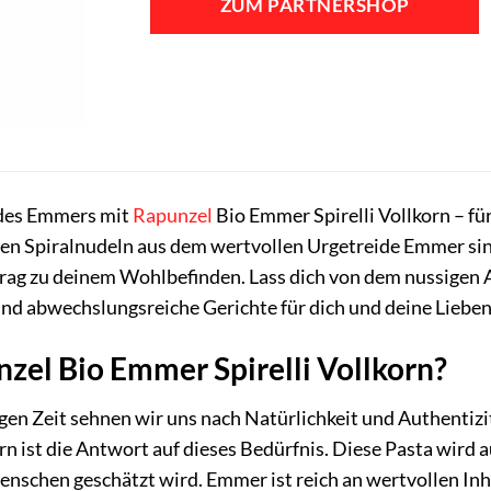
ZUM PARTNERSHOP
3,79 €
3,29 €.
 des Emmers mit
Rapunzel
Bio Emmer Spirelli Vollkorn – f
hen Spiralnudeln aus dem wertvollen Urgetreide Emmer sin
trag zu deinem Wohlbefinden. Lass dich von dem nussigen
nd abwechslungsreiche Gerichte für dich und deine Lieben
el Bio Emmer Spirelli Vollkorn?
igen Zeit sehnen wir uns nach Natürlichkeit und Authentiz
rn ist die Antwort auf dieses Bedürfnis. Diese Pasta wird
nschen geschätzt wird. Emmer ist reich an wertvollen Inh