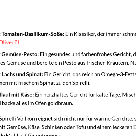
t Tomaten-Basilikum-Soße:
Ein Klassiker, der immer schme
Olivenöl
.
it Gemüse-Pesto:
Ein gesundes und farbenfrohes Gericht, d
es Gemüse und bereite ein Pesto aus frischen Kräutern, N
 Lachs und Spinat:
Ein Gericht, das reich an Omega-3-Fetts
en mit frischem Spinat zu den Spirelli.
lauf mit Käse:
Ein herzhaftes Gericht für kalte Tage. Misc
backe alles im Ofen goldbraun.
irelli Vollkorn eignet sich nicht nur für warme Gerichte,
 mit Gemüse, Käse, Schinken oder Tofu und einem leckeren
de Mahlzeit für unterwegs.