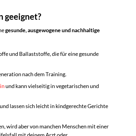
n geeignet?
ine
gesunde, ausgewogene und nachhaltige
ffe und Ballaststoffe, die für eine gesunde
neration nach dem Training.
in
und kann vielseitig in vegetarischen und
 und lassen sich leicht in kindgerechte Gerichte
n, wird aber von manchen Menschen mit einer
felsfall mit deinem Arzt oder