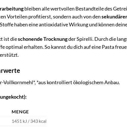
rarbeitung
bleiben alle wertvollen Bestandteile des Getrei
n Vorteilen profitierst, sondern auch von den
sekundären
 Stoffe haben eine antioxidative Wirkung und können dein
t ist die
schonende Trocknung
der Spirelli. Durch die la
 optimal erhalten. So kannst du dich auf eine Pasta freuen
erstützt.
hrwerte
Vollkornmehl*, *aus kontrolliert ökologischem Anbau.
(ungekocht):
MENGE
1451 kJ / 343 kcal