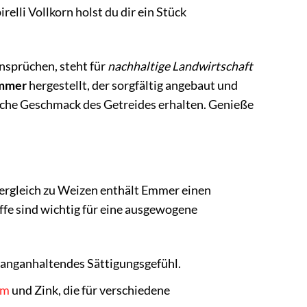
li Vollkorn holst du dir ein Stück
nsprüchen, steht für
nachhaltige Landwirtschaft
Emmer
hergestellt, der sorgfältig angebaut und
liche Geschmack des Getreides erhalten. Genieße
Vergleich zu Weizen enthält Emmer einen
offe sind wichtig für eine ausgewogene
 langanhaltendes Sättigungsgefühl.
um
und Zink, die für verschiedene