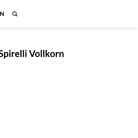
IN
pirelli Vollkorn