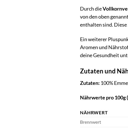
Durch die
Vollkornve
von den oben genannte
enthalten sind. Diese
Ein weiterer Pluspunk
Aromen und Nährstoffe
deine Gesundheit unt
Zutaten und Nä
Zutaten:
100% Emmer-
Nährwerte pro 100g 
NÄHRWERT
Brennwert