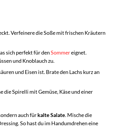
ckt. Verfeinere die Soße mit frischen Kräutern
as sich perfekt für den
Sommer
eignet.
üssen und Knoblauch zu.
äuren und Eisen ist. Brate den Lachs kurz an
he die Spirelli mit Gemüse, Käse und einer
 sondern auch für
kalte Salate
. Mische die
 Dressing. So hast du im Handumdrehen eine