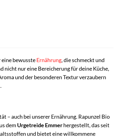
ür eine bewusste
Ernährung
, die schmeckt und
d nicht nur eine Bereicherung für deine Küche,
 Aroma und der besonderen Textur verzaubern
.
ität – auch bei unserer Ernährung. Rapunzel Bio
 aus dem
Urgetreide Emmer
hergestellt, das seit
altsstoffen und bietet eine willkommene