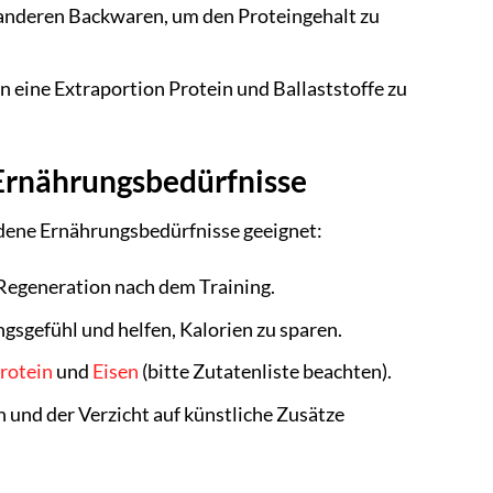
anderen Backwaren, um den Proteingehalt zu
n eine Extraportion Protein und Ballaststoffe zu
 Ernährungsbedürfnisse
iedene Ernährungsbedürfnisse geeignet:
Regeneration nach dem Training.
ngsgefühl und helfen, Kalorien zu sparen.
Protein
und
Eisen
(bitte Zutatenliste beachten).
 und der Verzicht auf künstliche Zusätze