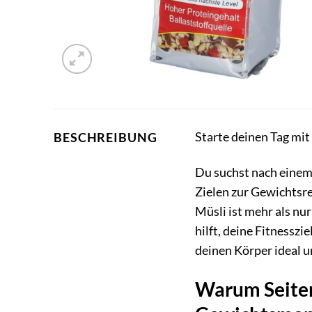
Starte deinen Tag mi
BESCHREIBUNG
Du suchst nach einem 
Zielen zur Gewichtsre
Müsli ist mehr als nur
hilft, deine Fitnesszi
deinen Körper ideal u
Warum Seitenb