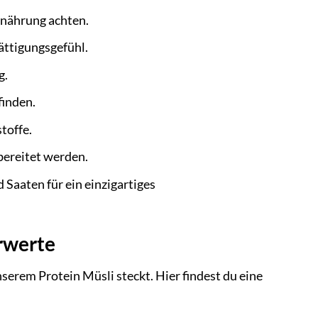
Ernährung achten.
ättigungsgefühl.
g.
inden.
toffe.
bereitet werden.
 Saaten für ein einzigartiges
rwerte
serem Protein Müsli steckt. Hier findest du eine