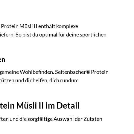
Protein Müsli II enthält komplexe
iefern. So bist du optimal für deine sportlichen
en
lgemeine Wohlbefinden. Seitenbacher® Protein
tützen und dir helfen, dich rundum
ein Müsli II im Detail
ften und die sorgfältige Auswahl der Zutaten