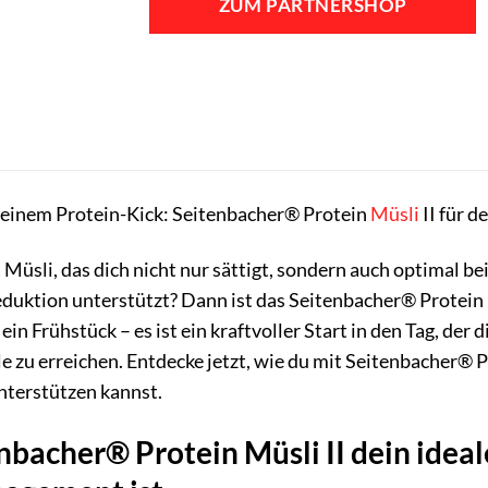
ZUM PARTNERSHOP
t einem Protein-Kick: Seitenbacher® Protein
Müsli
II für d
Müsli, das dich nicht nur sättigt, sondern auch optimal be
duktion unterstützt? Dann ist das Seitenbacher® Protein M
 ein Frühstück – es ist ein kraftvoller Start in den Tag, de
ele zu erreichen. Entdecke jetzt, wie du mit Seitenbacher® 
nterstützen kannst.
acher® Protein Müsli II dein ideale