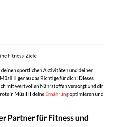
eine Fitness-Ziele
i deinen sportlichen Aktivitäten und deinen
üsli II genau das Richtige für dich! Dieses
r dich mit wertvollen Nährstoffen versorgt und dir
Protein Müsli II deine
Ernährung
optimieren und
r Partner für Fitness und