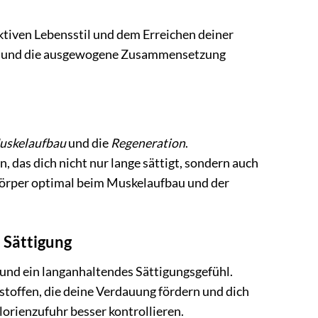
aktiven Lebensstil und dem Erreichen deiner
ten und die ausgewogene Zusammensetzung
.
uskelaufbau
und die
Regeneration
.
, das dich nicht nur lange sättigt, sondern auch
Körper optimal beim Muskelaufbau und der
 Sättigung
und ein langanhaltendes Sättigungsgefühl.
toffen, die deine Verdauung fördern und dich
lorienzufuhr besser kontrollieren.