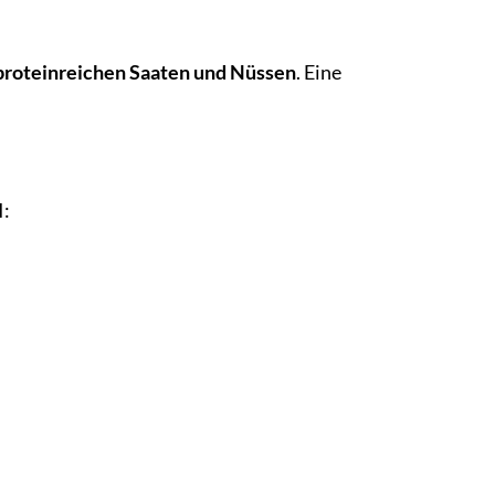
proteinreichen Saaten und Nüssen
. Eine
I: