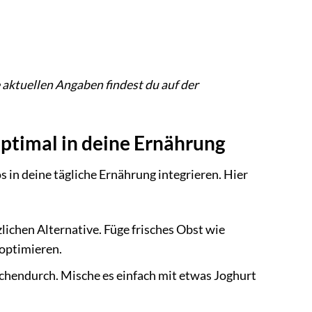
 aktuellen Angaben findest du auf der
optimal in deine Ernährung
s in deine tägliche Ernährung integrieren. Hier
lichen Alternative. Füge frisches Obst wie
optimieren.
chendurch. Mische es einfach mit etwas Joghurt