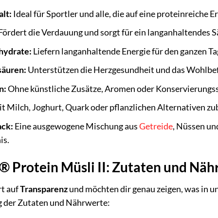
lt:
Ideal für Sportler und alle, die auf eine proteinreiche 
Fördert die Verdauung und sorgt für ein langanhaltendes S
hydrate:
Liefern langanhaltende Energie für den ganzen Ta
säuren:
Unterstützen die Herzgesundheit und das Wohlbef
n:
Ohne künstliche Zusätze, Aromen oder Konservierungss
t Milch, Joghurt, Quark oder pflanzlichen Alternativen zu
ack:
Eine ausgewogene Mischung aus
Getreide
, Nüssen und
is.
® Protein Müsli II: Zutaten und Näh
t auf
Transparenz
und möchten dir genau zeigen, was in un
ng der Zutaten und Nährwerte: