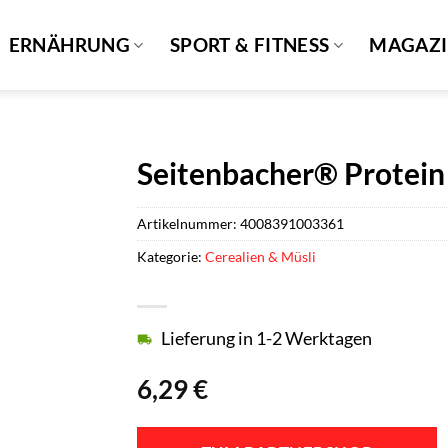
ERNÄHRUNG
SPORT & FITNESS
MAGAZ
Seitenbacher® Protein 
Artikelnummer:
4008391003361
Kategorie:
Cerealien & Müsli
Lieferung in 1-2 Werktagen
6,29
€