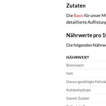
Zutaten
Die
Basis
für unser M
detaillierte Auflistu
Nährwerte pro 
Die folgenden Nährwe
NÄHRWERT
Brennwert
Fett
Davon gesättigte Fettsä
Kohlenhydrate
Davon Zucker