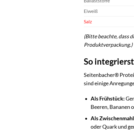
Ballaststoffe
Eiweiß
Salz
(Bitte beachte, dass 
Produktverpackung.)
So integriers
Seitenbacher® Protein
sind einige Anregunge
Als Frühstück:
Gen
Beeren, Bananen o
Als Zwischenmahl
oder Quark und ge