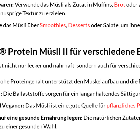
waren:
Verwende das Müsli als Zutat in Muffins,
Brot
oder 
nusprige Textur zu erzielen.
e das Müsli über
Smoothies
,
Desserts
oder Salate, um ihne
® Protein Müsli II für verschiedene
st nicht nur lecker und nahrhaft, sondern auch für versch
ohe Proteingehalt unterstützt den Muskelaufbau und die 
:
Die Ballaststoffe sorgen für ein langanhaltendes Sättigu
d Veganer:
Das Müsli ist eine gute Quelle für
pflanzliches 
 auf eine gesunde Ernährung legen:
Die natürlichen Zutaten
zu einer gesunden Wahl.