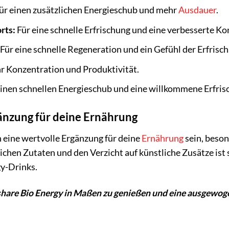
ür einen zusätzlichen Energieschub und mehr
Ausdauer
.
rts:
Für eine schnelle Erfrischung und eine verbesserte Ko
Für eine schnelle Regeneration und ein Gefühl der Erfrisc
r Konzentration und Produktivität.
inen schnellen Energieschub und eine willkommene Erfris
änzung für deine Ernährung
 eine wertvolle Ergänzung für deine
Ernährung
sein, beso
lichen Zutaten und den Verzicht auf künstliche Zusätze ist
y-Drinks.
 share Bio Energy in Maßen zu genießen und eine ausgewo