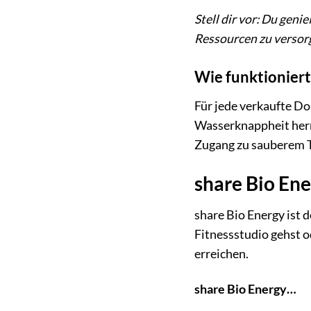
Stell dir vor: Du gen
Ressourcen zu versorg
Wie funktioniert
Für jede verkaufte D
Wasserknappheit herr
Zugang zu sauberem T
share Bio Ene
share Bio Energy ist d
Fitnessstudio gehst o
erreichen.
share Bio Energy…