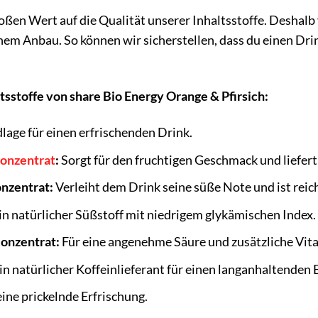
roßen Wert auf die Qualität unserer Inhaltsstoffe. Deshal
chem Anbau. So können wir sicherstellen, dass du einen Drin
tsstoffe von share Bio Energy Orange & Pfirsich:
age für einen erfrischenden Drink.
onzentrat
:
Sorgt für den fruchtigen Geschmack und liefert
onzentrat:
Verleiht dem Drink seine süße Note und ist reic
in natürlicher Süßstoff mit niedrigem glykämischen Index.
Konzentrat:
Für eine angenehme Säure und zusätzliche Vit
in natürlicher Koffeinlieferant für einen langanhaltenden
eine prickelnde Erfrischung.