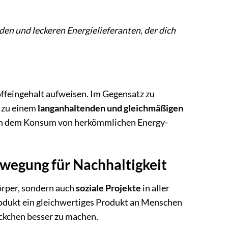
en und leckeren Energielieferanten, der dich
ffeingehalt aufweisen. Im Gegensatz zu
s zu einem
langanhaltenden und gleichmäßigen
nach dem Konsum von herkömmlichen Energy-
Bewegung für Nachhaltigkeit
örper, sondern auch
soziale Projekte
in aller
Produkt ein gleichwertiges Produkt an Menschen
ückchen besser zu machen.