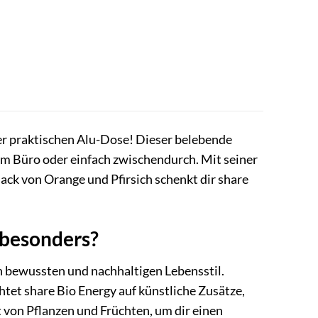
der praktischen Alu-Dose! Dieser belebende
 im Büro oder einfach zwischendurch. Mit seiner
ck von Orange und Pfirsich schenkt dir share
 besonders?
nen bewussten und nachhaltigen Lebensstil.
chtet share Bio Energy auf künstliche Zusätze,
t von Pflanzen und Früchten, um dir einen