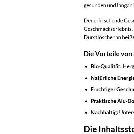
gesunden und langanh
Der erfrischende Ges
Geschmackserlebnis. D
Durstlöscher an heiß
Die Vorteile von 
Bio-Qualität:
Herge
Natürliche Energi
Fruchtiger Gesch
Praktische Alu-Do
Nachhaltig:
Unters
Die Inhaltsst