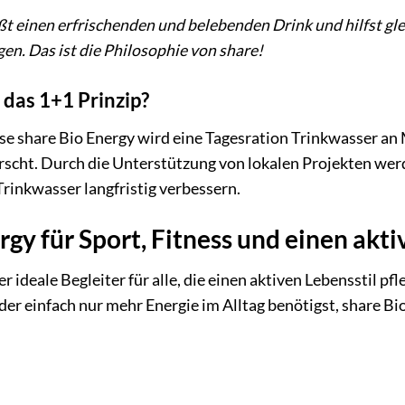
ießt einen erfrischenden und belebenden Drink und hilfst g
en. Das ist die Philosophie von share!
 das 1+1 Prinzip?
ose share Bio Energy wird eine Tagesration Trinkwasser a
scht. Durch die Unterstützung von lokalen Projekten werd
rinkwasser langfristig verbessern.
rgy für Sport, Fitness und einen akti
er ideale Begleiter für alle, die einen aktiven Lebensstil pf
der einfach nur mehr Energie im Alltag benötigst, share Bio