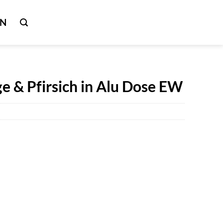
IN
e & Pfirsich in Alu Dose EW