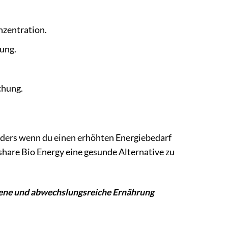
nzentration.
hung.
chung.
nders wenn du einen erhöhten Energiebedarf
 share Bio Energy eine gesunde Alternative zu
gene und abwechslungsreiche Ernährung