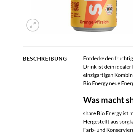
Entdecke den fruchtig
BESCHREIBUNG
Drink ist dein idealer
einzigartigen Kombin
Bio Energy neue Energ
Was macht sh
share Bio Energy ist 
Hergestellt aus sorgf
Farb- und Konservieru