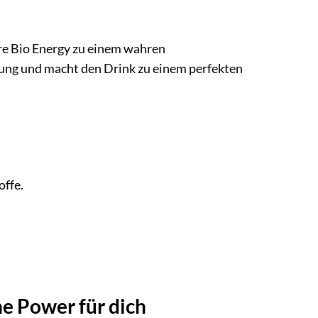
re Bio Energy zu einem wahren
chung und macht den Drink zu einem perfekten
offe.
he Power für dich