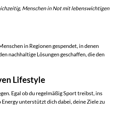
leichzeitig, Menschen in Not mit lebenswichtigen
n Menschen in Regionen gespendet, in denen
en nachhaltige Lösungen geschaffen, die den
ven Lifestyle
legen. Egal ob du regelmäßig Sport treibst, ins
 Energy unterstützt dich dabei, deine Ziele zu