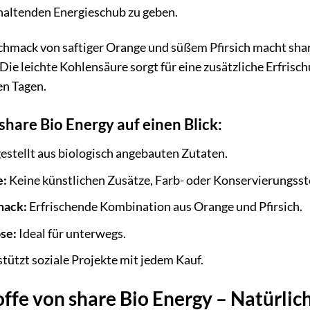
altenden Energieschub zu geben.
chmack von saftiger Orange und süßem Pfirsich macht sha
ie leichte Kohlensäure sorgt für eine zusätzliche Erfris
en Tagen.
share Bio Energy auf einen Blick:
stellt aus biologisch angebauten Zutaten.
e:
Keine künstlichen Zusätze, Farb- oder Konservierungsst
mack:
Erfrischende Kombination aus Orange und Pfirsich.
se:
Ideal für unterwegs.
tützt soziale Projekte mit jedem Kauf.
offe von share Bio Energy – Natürlic