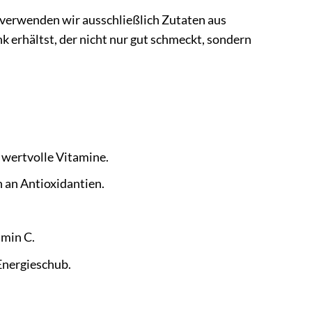
b verwenden wir ausschließlich Zutaten aus
k erhältst, der nicht nur gut schmeckt, sondern
 wertvolle Vitamine.
h an Antioxidantien.
amin C.
 Energieschub.