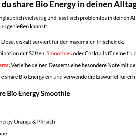
t du share Bio Energy in deinen Allta
nglaublich vielseitig und lässt sich problemlos in deinen Al
ink genießen kannst:
 Dose, eiskalt serviert für den maximalen Frischekick.
ination mit Säften,
Smoothies
oder Cocktails für eine fru
erts
:
Verleihe deinen Desserts eine besondere Note mit d
re share Bio Energy ein und verwende die Eiswürfel für er
are Bio Energy Smoothie
nergy Orange & Pfirsich
ane