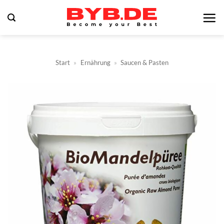
Zum
Inhalt
springen
Start
»
Ernährung
»
Saucen & Pasten