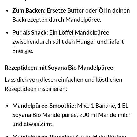
Zum Backen:
Ersetze Butter oder Öl in deinen
Backrezepten durch Mandelpüree.
Pur als Snack:
Ein Löffel Mandelpüree
zwischendurch stillt den Hunger und liefert
Energie.
Rezeptideen mit Soyana Bio Mandelpüree
Lass dich von diesen einfachen und köstlichen
Rezeptideen inspirieren:
Mandelpüree-Smoothie:
Mixe 1 Banane, 1 EL
Soyana Bio Mandelpüree, 200 ml Mandelmilch
und etwas Zimt.
Mandelpüree-Porridge:
Koche Haferflocken