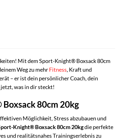
.
chkeiten! Mit dem Sport-Knight® Boxsack 80cm
uf deinem Weg zu mehr
Fitness
, Kraft und
rät – er ist dein persönlicher Coach, dein
etzt, was in dir steckt!
t® Boxsack 80cm 20kg
 effektiven Möglichkeit, Stress abzubauen und
Sport-Knight® Boxsack 80cm 20kg
die perfekte
ves und realitätsnahes Trainingserlebnis zu