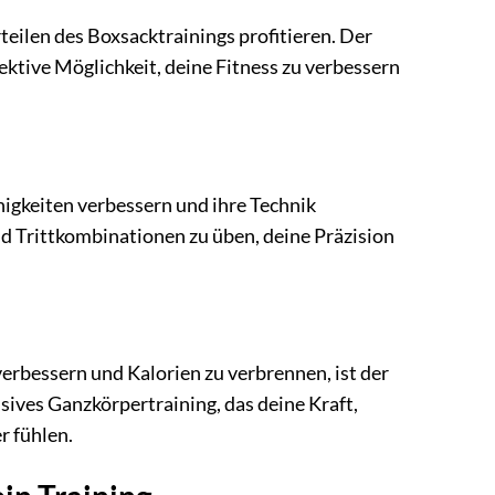
teilen des Boxsacktrainings profitieren. Der
ffektive Möglichkeit, deine Fitness zu verbessern
higkeiten verbessern und ihre Technik
nd Trittkombinationen zu üben, deine Präzision
verbessern und Kalorien zu verbrennen, ist der
nsives Ganzkörpertraining, das deine Kraft,
r fühlen.