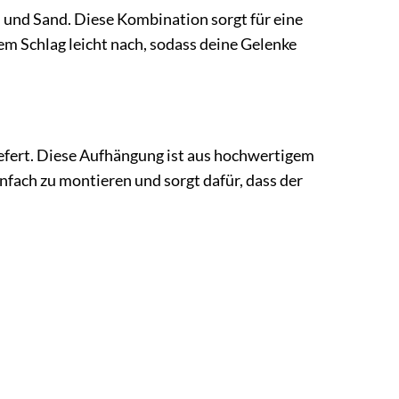
n und Sand. Diese Kombination sorgt für eine
em Schlag leicht nach, sodass deine Gelenke
efert. Diese Aufhängung ist aus hochwertigem
nfach zu montieren und sorgt dafür, dass der