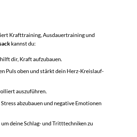
iert Krafttraining, Ausdauertraining und
sack
kannst du:
ilft dir, Kraft aufzubauen.
n Puls oben und stärkt dein Herz-Kreislauf-
olliert auszuführen.
 Stress abzubauen und negative Emotionen
, um deine Schlag- und Tritttechniken zu