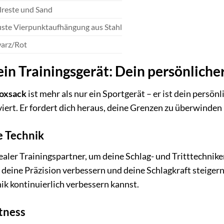
ilreste und Sand
ste Vierpunktaufhängung aus Stahl
arz/Rot
ein Trainingsgerät: Dein persönlich
oxsack
ist mehr als nur ein Sportgerät – er ist dein persön
iert. Er fordert dich heraus, deine Grenzen zu überwinden 
e Technik
dealer Trainingspartner, um deine Schlag- und Tritttechnik
eine Präzision verbessern und deine Schlagkraft steigern.
ik kontinuierlich verbessern kannst.
itness