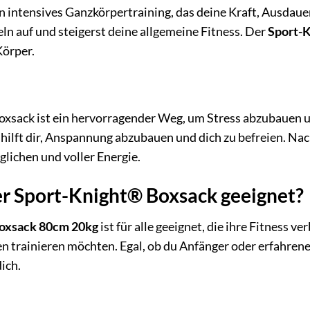
in intensives Ganzkörpertraining, das deine Kraft, Ausdau
ln auf und steigerst deine allgemeine Fitness. Der
Sport-
Körper.
sack ist ein hervorragender Weg, um Stress abzubauen 
t hilft dir, Anspannung abzubauen und dich zu befreien. Na
glichen und voller Energie.
der Sport-Knight® Boxsack geeignet?
oxsack 80cm 20kg
ist für alle geeignet, die ihre Fitness v
 trainieren möchten. Egal, ob du Anfänger oder erfahrener 
ich.