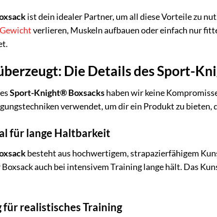
oxsack
ist dein idealer Partner, um all diese Vorteile zu n
Gewicht
verlieren, Muskeln aufbauen oder einfach nur fit
et.
 überzeugt: Die Details des Sport-K
des
Sport-Knight® Boxsacks
haben wir keine Kompromisse 
gungstechniken verwendet, um dir ein Produkt zu bieten,
l für lange Haltbarkeit
oxsack
besteht aus hochwertigem, strapazierfähigem Kunst
r Boxsack auch bei intensivem Training lange hält. Das Kun
für realistisches Training