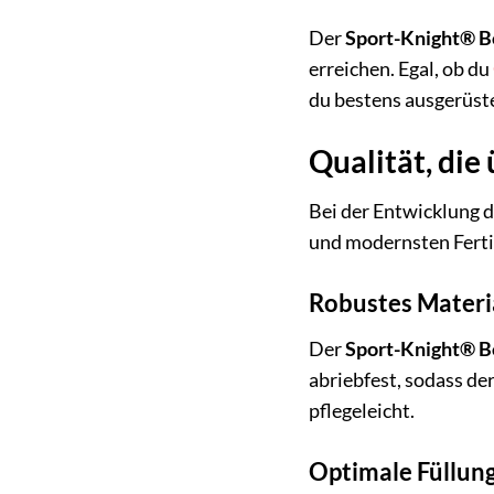
Der
Sport-Knight® B
erreichen. Egal, ob du
du bestens ausgerüst
Qualität, die
Bei der Entwicklung 
und modernsten Ferti
Robustes Materia
Der
Sport-Knight® B
abriebfest, sodass de
pflegeleicht.
Optimale Füllung 