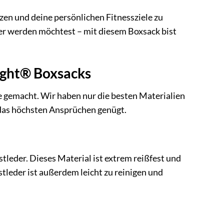
utzen und deine persönlichen Fitnessziele zu
ter werden möchtest – mit diesem Boxsack bist
night® Boxsacks
gemacht. Wir haben nur die besten Materialien
 das höchsten Ansprüchen genügt.
leder. Dieses Material ist extrem reißfest und
stleder ist außerdem leicht zu reinigen und