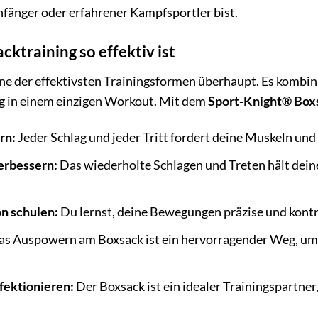
Anfänger oder erfahrener Kampfsportler bist.
ktraining so effektiv ist
ine der effektivsten Trainingsformen überhaupt. Es kombin
g in einem einzigen Workout. Mit dem
Sport-Knight® Box
rn:
Jeder Schlag und jeder Tritt fordert deine Muskeln und h
erbessern:
Das wiederholte Schlagen und Treten hält deine
n schulen:
Du lernst, deine Bewegungen präzise und kontr
s Auspowern am Boxsack ist ein hervorragender Weg, um
fektionieren:
Der Boxsack ist ein idealer Trainingspartner