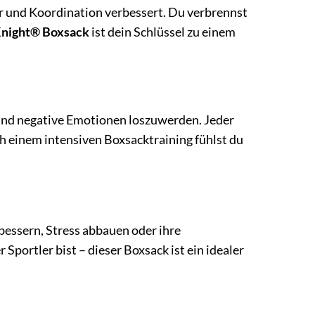
er und Koordination verbessert. Du verbrennst
Knight® Boxsack
ist dein Schlüssel zu einem
und negative Emotionen loszuwerden. Jeder
ch einem intensiven Boxsacktraining fühlst du
erbessern, Stress abbauen oder ihre
Sportler bist – dieser Boxsack ist ein idealer