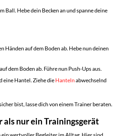
dem Ball. Hebe dein Becken an und spanne deine
 den Händen auf dem Boden ab. Hebe nun deinen
 auf dem Boden ab. Führe nun Push-Ups aus.
d eine Hantel. Ziehe die
Hanteln
abwechselnd
cher bist, lasse dich von einem Trainer beraten.
als nur ein Trainingsgerät
ein wertvoller Begleiter im Alltag. Hier sind