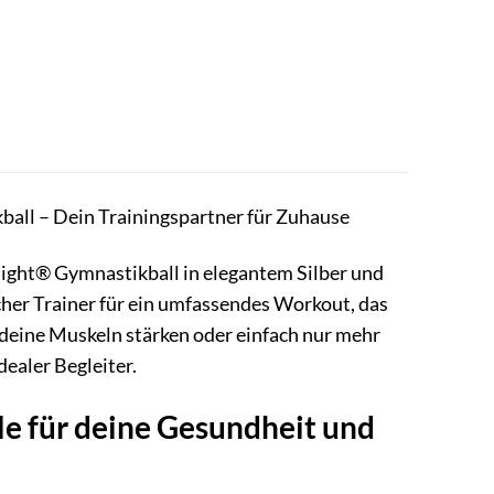
ball – Dein Trainingspartner für Zuhause
night® Gymnastikball in elegantem Silber und
icher Trainer für ein umfassendes Workout, das
 deine Muskeln stärken oder einfach nur mehr
dealer Begleiter.
e für deine Gesundheit und