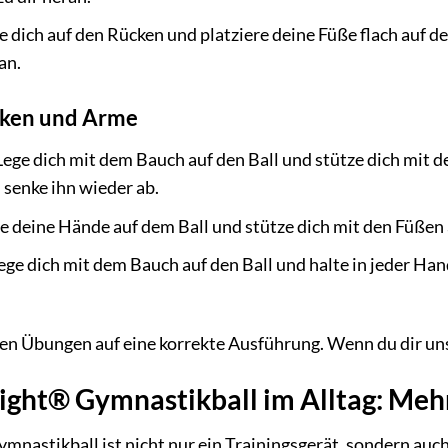
e dich auf den Rücken und platziere deine Füße flach auf 
an.
cken und Arme
ege dich mit dem Bauch auf den Ball und stütze dich mit
senke ihn wieder ab.
re deine Hände auf dem Ball und stütze dich mit den Füßen
ege dich mit dem Bauch auf den Ball und halte in jeder Han
len Übungen auf eine korrekte Ausführung. Wenn du dir unsi
ght® Gymnastikball im Alltag: Mehr 
nastikball ist nicht nur ein Trainingsgerät, sondern auch 