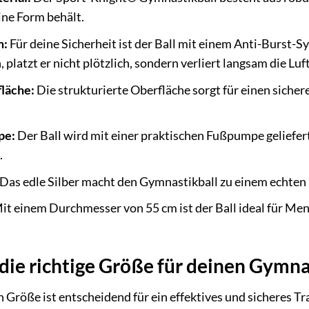
ne Form behält.
m:
Für deine Sicherheit ist der Ball mit einem Anti-Burst-S
platzt er nicht plötzlich, sondern verliert langsam die Luft
läche:
Die strukturierte Oberfläche sorgt für einen siche
pe:
Der Ball wird mit einer praktischen Fußpumpe geliefert
.
Das edle Silber macht den Gymnastikball zu einem echten
it einem Durchmesser von 55 cm ist der Ball ideal für Me
 die richtige Größe für deinen Gymna
 Größe ist entscheidend für ein effektives und sicheres Train