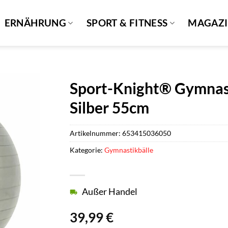
ERNÄHRUNG
SPORT & FITNESS
MAGAZ
Sport-Knight® Gymnas
Silber 55cm
Artikelnummer:
653415036050
Kategorie:
Gymnastikbälle
Außer Handel
39,99
€