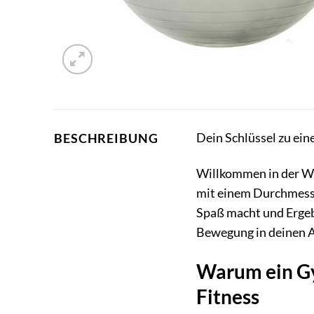
Dein Schlüssel zu ein
BESCHREIBUNG
Willkommen in der Wel
mit einem Durchmesser
Spaß macht und Ergebn
Bewegung in deinen Al
Warum ein Gy
Fitness