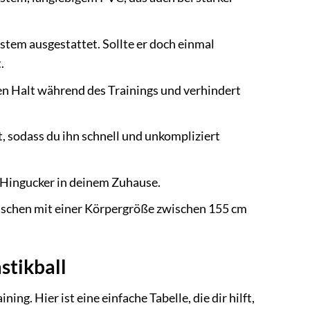
ystem ausgestattet. Sollte er doch einmal
.
ren Halt während des Trainings und verhindert
, sodass du ihn schnell und unkompliziert
 Hingucker in deinem Zuhause.
nschen mit einer Körpergröße zwischen 155 cm
stikball
ing. Hier ist eine einfache Tabelle, die dir hilft,