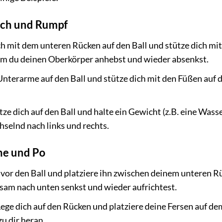
uch und Rumpf
ch mit dem unteren Rücken auf den Ball und stütze dich mi
em du deinen Oberkörper anhebst und wieder absenkst.
nterarme auf den Ball und stütze dich mit den Füßen auf 
tze dich auf den Ball und halte ein Gewicht (z.B. eine Wass
selnd nach links und rechts.
ne und Po
h vor den Ball und platziere ihn zwischen deinem unteren 
sam nach unten senkst und wieder aufrichtest.
ege dich auf den Rücken und platziere deine Fersen auf de
u dir heran.