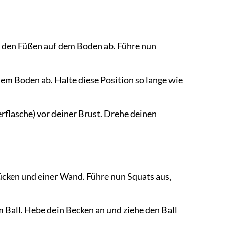
t den Füßen auf dem Boden ab. Führe nun
dem Boden ab. Halte diese Position so lange wie
erflasche) vor deiner Brust. Drehe deinen
Rücken und einer Wand. Führe nun Squats aus,
m Ball. Hebe dein Becken an und ziehe den Ball