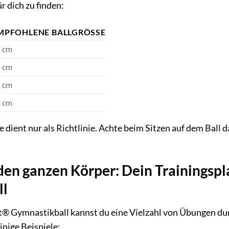
r dich zu finden:
MPFOHLENE BALLGRÖSSE
 cm
 cm
 cm
 cm
e dient nur als Richtlinie. Achte beim Sitzen auf dem Ball 
den ganzen Körper: Dein Trainingsp
ll
® Gymnastikball kannst du eine Vielzahl von Übungen du
einige Beispiele: