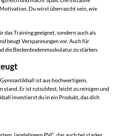
gsreich und macht Spaß. Die instabile
Motivation. Du wirst überrascht sein, wie
r das Training geeignet, sondern auch als
 und beugt Verspannungen vor. Auch für
und die Beckenbodenmuskulatur zu stärken.
zeugt
 Gymnastikball ist aus hochwertigem,
stand. Er ist rutschfest, leicht zu reinigen und
all investierst du in ein Produkt, das dich
tem, langlebigem PVC, das auch bei starker