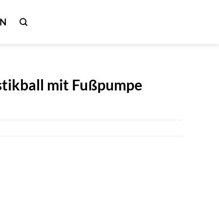
IN
tikball mit Fußpumpe