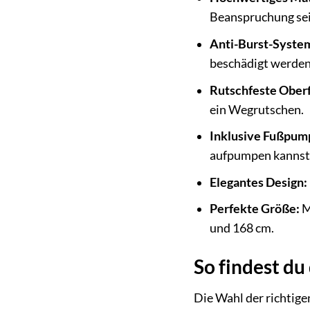
Beanspruchung sei
Anti-Burst-Syste
beschädigt werden, 
Rutschfeste Oberf
ein Wegrutschen.
Inklusive Fußpum
aufpumpen kannst
Elegantes Design:
Perfekte Größe:
M
und 168 cm.
So findest du
Die Wahl der richtigen