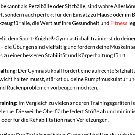
 bekannt als Pezzibälle oder Sitzbälle, sind wahre Alleskönn
t, sondern auch perfekt für den Einsatz zu Hause oder im Bü
eug für alle, die Wert auf ihre Gesundheit und
Fitness
leg
Mit dem Sport-Knight® Gymnastikball trainierst du deinen
 die Übungen sind vielfältig und fordern deine Muskeln au
 zu einer besseren Stabilität und Körperhaltung führt.
altung:
Der Gymnastikball fördert eine aufrechte Sitzhal
wicht halten musst, stärkst du deine Rumpfmuskulatur und 
en und Rückenproblemen vorbeugen möchten.
aining:
Im Vergleich zu vielen anderen Trainingsgeräten i
lenke. Die weiche Oberfläche federt Stöße ab und minimie
oder für die Rehabilitation nach Verletzungen.