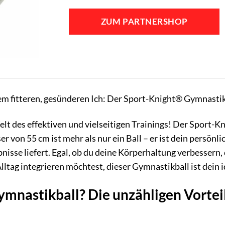
ZUM PARTNERSHOP
em fitteren, gesünderen Ich: Der Sport-Knight® Gymnastik
t des effektiven und vielseitigen Trainings! Der Sport-K
 von 55 cm ist mehr als nur ein Ball – er ist dein persönl
isse liefert. Egal, ob du deine Körperhaltung verbessern,
ltag integrieren möchtest, dieser Gymnastikball ist dein i
mnastikball? Die unzähligen Vorteil