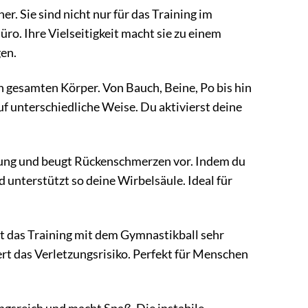
er. Sie sind nicht nur für das Training im
ro. Ihre Vielseitigkeit macht sie zu einem
en.
 gesamten Körper. Von Bauch, Beine, Po bis hin
f unterschiedliche Weise. Du aktivierst deine
tung und beugt Rückenschmerzen vor. Indem du
unterstützt so deine Wirbelsäule. Ideal für
st das Training mit dem Gymnastikball sehr
rt das Verletzungsrisiko. Perfekt für Menschen