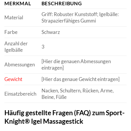
MERKMAL
BESCHREIBUNG
Griff: Robuster Kunststoff; Igelbälle:
Material
Strapazierfähiges Gummi
Farbe
Schwarz
Anzahl der
3
Igelbälle
[Hier die genauen Abmessungen
Abmessungen
eintragen]
Gewicht
[Hier das genaue Gewicht eintragen]
Nacken, Schultern, Rücken, Arme,
Einsatzbereich
Beine, Füße
Häufig gestellte Fragen (FAQ) zum Sport-
Knight® Igel Massagestick