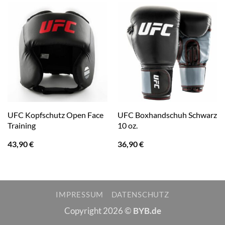
UFC Kopfschutz Open Face
UFC Boxhandschuh Schwarz
Training
10 oz.
43,90
€
36,90
€
IMPRESSUM
DATENSCHUTZ
Copyright 2026 ©
BYB.de