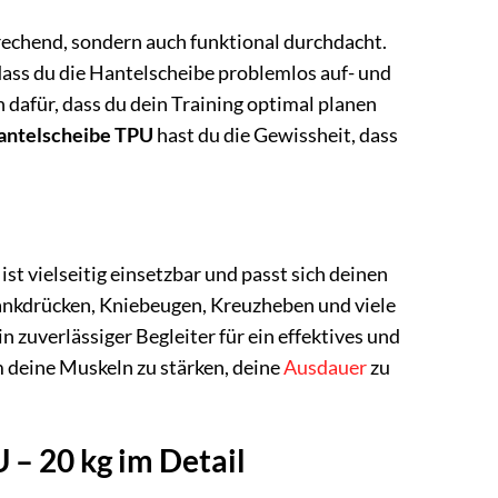
prechend, sondern auch funktional durchdacht.
dass du die Hantelscheibe problemlos auf- und
dafür, dass du dein Training optimal planen
antelscheibe TPU
hast du die Gewissheit, dass
ist vielseitig einsetzbar und passt sich deinen
 Bankdrücken, Kniebeugen, Kreuzheben und viele
n zuverlässiger Begleiter für ein effektives und
m deine Muskeln zu stärken, deine
Ausdauer
zu
 – 20 kg im Detail