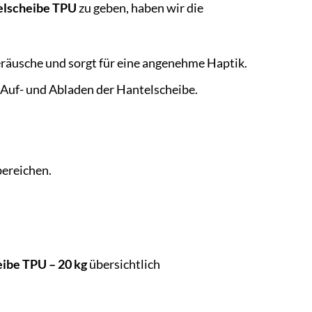
elscheibe TPU
zu geben, haben wir die
räusche und sorgt für eine angenehme Haptik.
 Auf- und Abladen der Hantelscheibe.
bereichen.
ibe TPU – 20 kg
übersichtlich