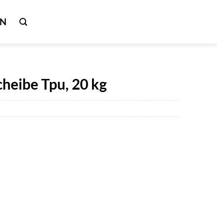
IN
heibe Tpu, 20 kg
er