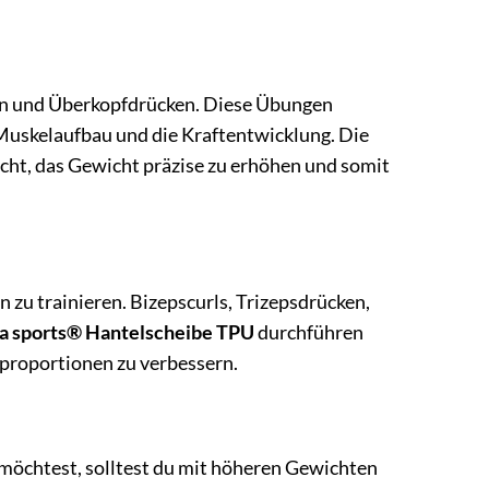
en und Überkopfdrücken. Diese Übungen
 Muskelaufbau und die Kraftentwicklung. Die
licht, das Gewicht präzise zu erhöhen und somit
 zu trainieren. Bizepscurls, Trizepsdrücken,
a sports® Hantelscheibe TPU
durchführen
rproportionen zu verbessern.
 möchtest, solltest du mit höheren Gewichten