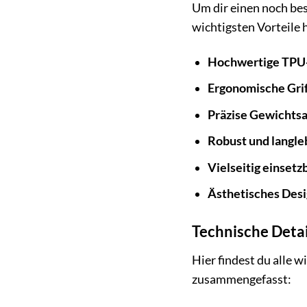
Um dir einen noch be
wichtigsten Vorteile 
Hochwertige TPU
Ergonomische Grif
Präzise Gewichts
Robust und langle
Vielseitig einsetz
Ästhetisches Desi
Technische Detai
Hier findest du alle 
zusammengefasst: