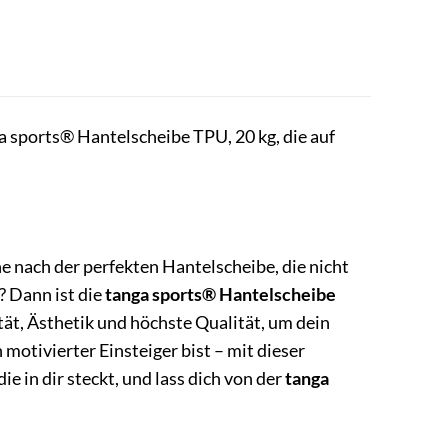
.
 sports® Hantelscheibe TPU, 20 kg, die auf
e nach der perfekten Hantelscheibe, die nicht
? Dann ist die
tanga sports® Hantelscheibe
tät, Ästhetik und höchste Qualität, um dein
 motivierter Einsteiger bist – mit dieser
ie in dir steckt, und lass dich von der
tanga