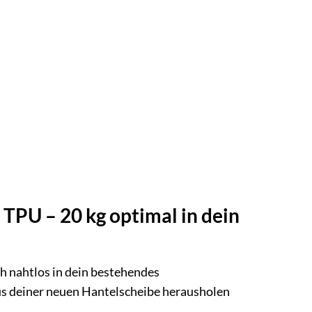
 TPU – 20 kg optimal in dein
ich nahtlos in dein bestehendes
aus deiner neuen Hantelscheibe herausholen