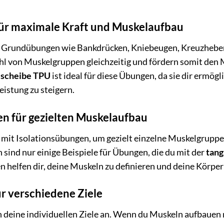
r maximale Kraft und Muskelaufbau
uf Grundübungen wie Bankdrücken, Kniebeugen, Kreuzheb
ahl von Muskelgruppen gleichzeitig und fördern somit den
lscheibe TPU
ist ideal für diese Übungen, da sie dir ermög
eistung zu steigern.
en für gezielten Muskelaufbau
 mit Isolationsübungen, um gezielt einzelne Muskelgruppen
sind nur einige Beispiele für Übungen, die du mit der
tang
 helfen dir, deine Muskeln zu definieren und deine Körpe
ür verschiedene Ziele
n deine individuellen Ziele an. Wenn du Muskeln aufbauen