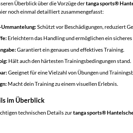
sseren Überblick über die Vorzüge der
tanga sports® Hant
hier noch einmal detailliert zusammengefasst:
-Ummantelung:
Schützt vor Beschädigungen, reduziert Ge
fe:
Erleichtern das Handling und ermöglichen ein sicheres
angabe:
Garantiert ein genaues und effektives Training.
big:
Hält auch den härtesten Trainingsbedingungen stand.
bar:
Geeignet für eine Vielzahl von Übungen und Trainings
gn:
Macht dein Training zu einem visuellen Erlebnis.
ls im Überblick
wichtigen technischen Details zur
tanga sports® Hantelsche