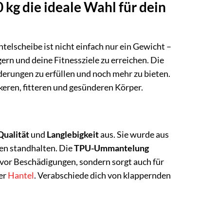
kg die ideale Wahl für dein
ntelscheibe ist nicht einfach nur ein Gewicht –
gern und deine Fitnessziele zu erreichen. Die
derungen zu erfüllen und noch mehr zu bieten.
rkeren, fitteren und gesünderen Körper.
Qualität
und
Langlebigkeit
aus. Sie wurde aus
gen standhalten. Die
TPU-Ummantelung
 vor Beschädigungen, sondern sorgt auch für
er
Hantel
. Verabschiede dich von klappernden