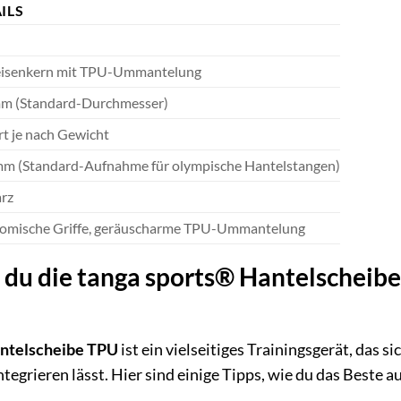
ILS
isenkern mit TPU-Ummantelung
m (Standard-Durchmesser)
rt je nach Gewicht
mm (Standard-Aufnahme für olympische Hantelstangen)
rz
omische Griffe, geräuscharme TPU-Ummantelung
t du die tanga sports® Hantelscheibe
antelscheibe TPU
ist ein vielseitiges Trainingsgerät, das s
egrieren lässt. Hier sind einige Tipps, wie du das Beste 