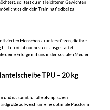
chtest, solltest du mit leichteren Gewichten
möglicht es dir, dein Training flexibel zu
otivierten Menschen zu unterstützen, die ihre
g
bist du nicht nur bestens ausgestattet,
ile deine Erfolge mit uns in den sozialen Medien
Hantelscheibe TPU – 20 kg
 und ist somit für alle olympischen
andardgröße aufweist, um eine optimale Passform