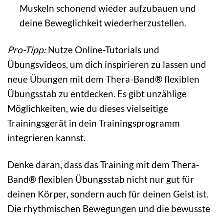
Muskeln schonend wieder aufzubauen und
deine Beweglichkeit wiederherzustellen.
Pro-Tipp:
Nutze Online-Tutorials und
Übungsvideos, um dich inspirieren zu lassen und
neue Übungen mit dem Thera-Band® flexiblen
Übungsstab zu entdecken. Es gibt unzählige
Möglichkeiten, wie du dieses vielseitige
Trainingsgerät in dein Trainingsprogramm
integrieren kannst.
Denke daran, dass das Training mit dem Thera-
Band® flexiblen Übungsstab nicht nur gut für
deinen Körper, sondern auch für deinen Geist ist.
Die rhythmischen Bewegungen und die bewusste