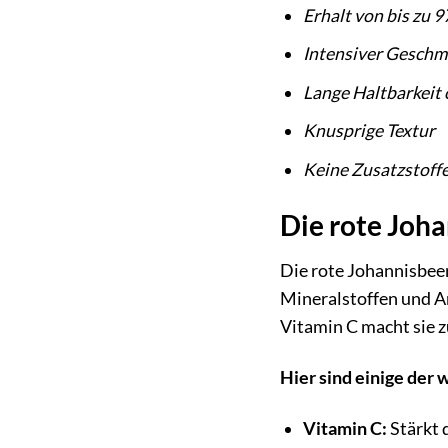
Erhalt von bis zu 
Intensiver Geschm
Lange Haltbarkeit
Knusprige Textur
Keine Zusatzstoff
Die rote Joh
Die rote Johannisbeer
Mineralstoffen und An
Vitamin C macht sie 
Hier sind einige der 
Vitamin C:
Stärkt 