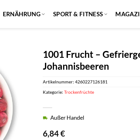
ERNÄHRUNG
SPORT & FITNESS
MAGAZ
1001 Frucht – Gefrierg
Johannisbeeren
Artikelnummer:
4260227126181
Kategorie:
Trockenfrüchte
Außer Handel
6,84
€