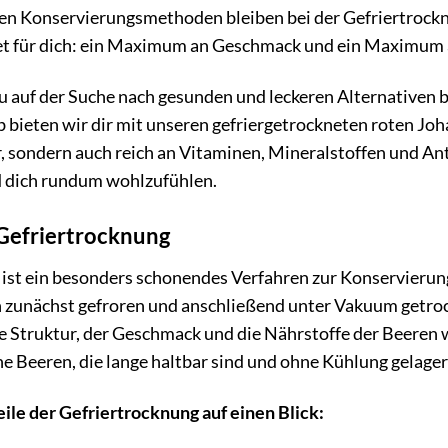
ren Konservierungsmethoden bleiben bei der Gefriertrockn
et für dich: ein Maximum an Geschmack und ein Maximum 
u auf der Suche nach gesunden und leckeren Alternativen bi
 bieten wir dir mit unseren gefriergetrockneten roten Joh
r, sondern auch reich an Vitaminen, Mineralstoffen und Ant
nd dich rundum wohlzufühlen.
 Gefriertrocknung
 ist ein besonders schonendes Verfahren zur Konservierun
 zunächst gefroren und anschließend unter Vakuum getroc
e Struktur, der Geschmack und die Nährstoffe der Beeren 
e Beeren, die lange haltbar sind und ohne Kühlung gelage
ile der Gefriertrocknung auf einen Blick: