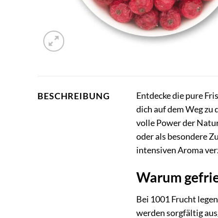
Entdecke die pure Fri
BESCHREIBUNG
dich auf dem Weg zu d
volle Power der Natur
oder als besondere Zu
intensiven Aroma verz
Warum gefrie
Bei 1001 Frucht legen
werden sorgfältig au