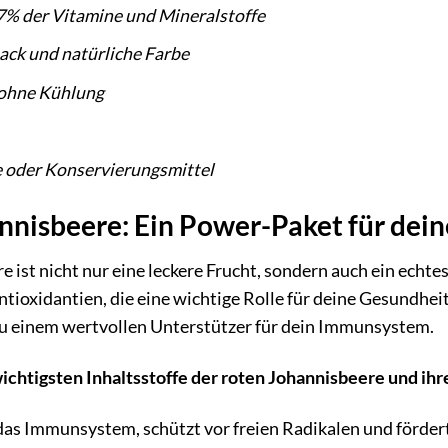
97% der Vitamine und Mineralstoffe
ack und natürliche Farbe
 ohne Kühlung
e oder Konservierungsmittel
annisbeere: Ein Power-Paket für dei
e ist nicht nur eine leckere Frucht, sondern auch ein echte
tioxidantien, die eine wichtige Rolle für deine Gesundheit
zu einem wertvollen Unterstützer für dein Immunsystem.
wichtigsten Inhaltsstoffe der roten Johannisbeere und ih
das Immunsystem, schützt vor freien Radikalen und fördert