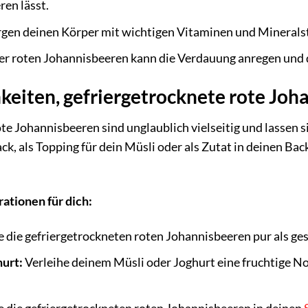
ren lässt.
gen deinen Körper mit wichtigen Vitaminen und Mineralsto
er roten Johannisbeeren kann die Verdauung anregen und 
keiten, gefriergetrocknete rote Joh
te Johannisbeeren sind unglaublich vielseitig und lassen 
ck, als Topping für dein Müsli oder als Zutat in deinen Ba
rationen für dich:
 die gefriergetrockneten roten Johannisbeeren pur als ge
hurt:
Verleihe deinem Müsli oder Joghurt eine fruchtige No