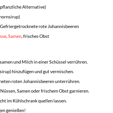
pflanzliche Alternative)
hornsirup)
 Gefriergetrocknete rote Johannisbeeren
sse
,
Samen
, frisches Obst
samen und Milch in einer Schüssel verrühren.
sirup) hinzufügen und gut vermischen.
kneten roten Johannisbeeren unterrühren.
 Nüssen, Samen oder frischem Obst garnieren.
ht im Kühlschrank quellen lassen.
en genießen!