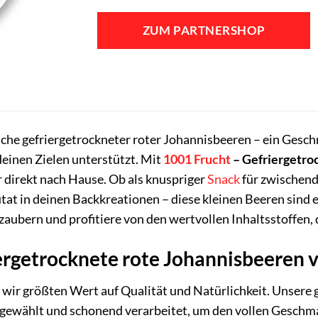
ZUM PARTNERSHOP
sche gefriergetrockneter roter Johannisbeeren – ein Gesch
einen Zielen unterstützt. Mit
1001 Frucht
– Gefriergetro
 direkt nach Hause. Ob als knuspriger
Snack
für zwischend
tat in deinen Backkreationen – diese kleinen Beeren sind e
aubern und profitiere von den wertvollen Inhaltsstoffen, d
rgetrocknete rote Johannisbeeren 
 wir größten Wert auf Qualität und Natürlichkeit. Unsere
sgewählt und schonend verarbeitet, um den vollen Geschma