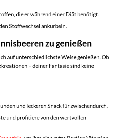
ffen, die er während einer Diät benötigt.
den Stoffwechsel ankurbeln.
annisbeeren zu genießen
sich auf unterschiedlichste Weise genießen. Ob
ckkreationen – deiner Fantasie sind keine
sunden und leckeren Snack für zwischendurch.
te und profitiere von den wertvollen