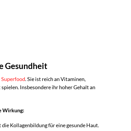
ne Gesundheit
s
Superfood
. Sie ist reich an Vitaminen,
 spielen. Insbesondere ihr hoher Gehalt an
re Wirkung:
 die Kollagenbildung für eine gesunde Haut.