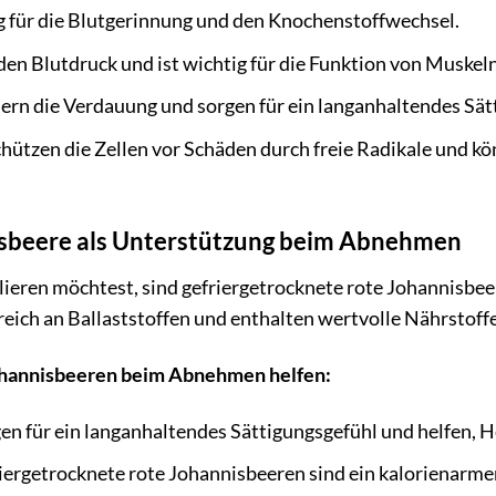
 für die Blutgerinnung und den Knochenstoffwechsel.
den Blutdruck und ist wichtig für die Funktion von Muskel
ern die Verdauung und sorgen für ein langanhaltendes Sät
hützen die Zellen vor Schäden durch freie Radikale und kö
isbeere als Unterstützung beim Abnehmen
lieren möchtest, sind gefriergetrocknete rote Johannisbee
 reich an Ballaststoffen und enthalten wertvolle Nährstoffe
Johannisbeeren beim Abnehmen helfen:
en für ein langanhaltendes Sättigungsgefühl und helfen, 
ergetrocknete rote Johannisbeeren sind ein kalorienarmer