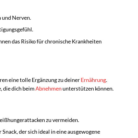
n und Nerven.
tigungsgefühl.
nnen das Risiko für chronische Krankheiten
ren eine tolle Ergänzung zu deiner
Ernährung
.
, die dich beim
Abnehmen
unterstützen können.
Heißhungerattacken zu vermeiden.
 Snack, der sich ideal in eine ausgewogene