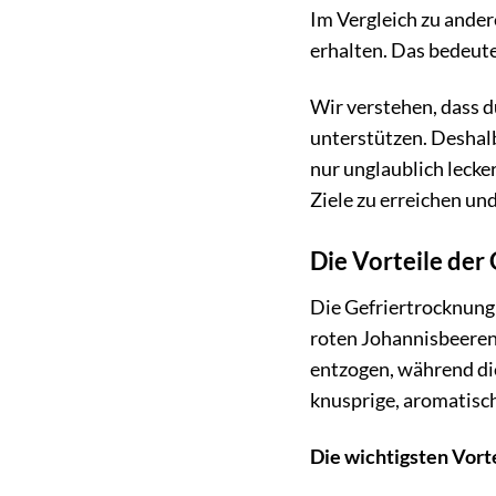
Im Vergleich zu ande
erhalten. Das bedeut
Wir verstehen, dass d
unterstützen. Deshalb
nur unglaublich lecke
Ziele zu erreichen u
Die Vorteile der
Die Gefriertrocknung
roten Johannisbeeren
entzogen, während di
knusprige, aromatisch
Die wichtigsten Vorte