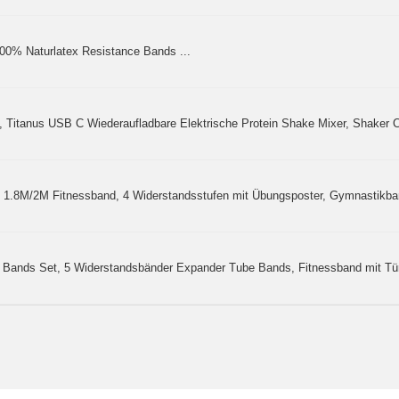
100% Naturlatex Resistance Bands ...
Titanus USB C Wiederaufladbare Elektrische Protein Shake Mixer, Shaker Cu
1.8M/2M Fitnessband, 4 Widerstandsstufen mit Übungsposter, Gymnastikband
Bands Set, 5 Widerstandsbänder Expander Tube Bands, Fitnessband mit Türa