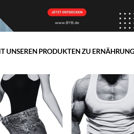
 MIT UNSEREN PRODUKTEN ZU ERNÄHRUN