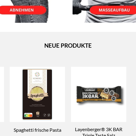
NEUE PRODUKTE
Layenberger® 3K BAR
Spaghetti frische Pasta
Triple Taste Salz