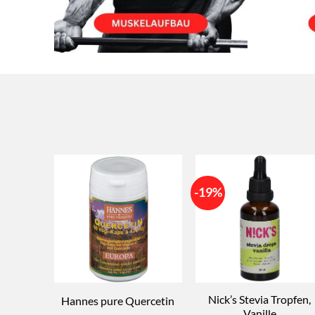
-19%
Nick’s Stevia Tropfen,
Hannes pure Quercetin
Vanille