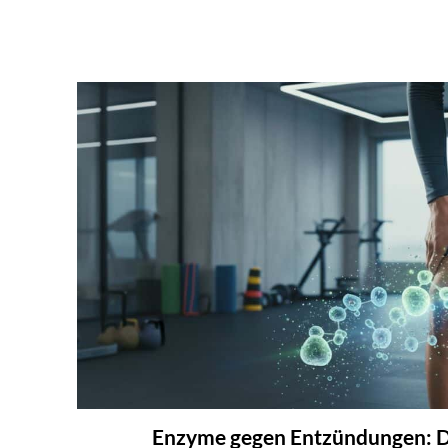
Enzyme gegen Entzündungen: D