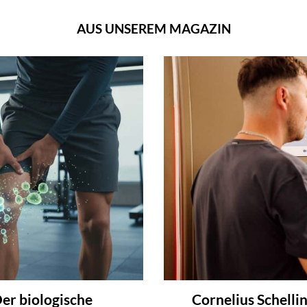
AUS UNSEREM MAGAZIN
er biologische
Cornelius Schelli