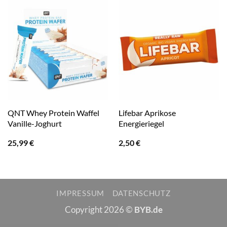
QNT Whey Protein Waffel
Lifebar Aprikose
Vanille-Joghurt
Energieriegel
25,99
€
2,50
€
IMPRESSUM
DATENSCHUTZ
Copyright 2026 ©
BYB.de