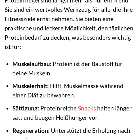
Proteinriegel sind längst mehr als nur ein Trend.
Sie sind ein wertvolles Werkzeug für alle, die ihre
Fitnessziele ernst nehmen. Sie bieten eine
praktische und leckere Möglichkeit, den täglichen
Proteinbedarf zu decken, was besonders wichtig
ist für:
Muskelaufbau:
Protein ist der Baustoff für
deine Muskeln.
Muskelerhalt:
Hilft, Muskelmasse während
einer Diät zu bewahren.
Sättigung:
Proteinreiche
Snacks
halten länger
satt und beugen Heißhunger vor.
Regeneration:
Unterstützt die Erholung nach