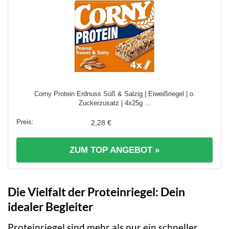
Corny Protein Erdnuss Süß & Salzig | Eiweißriegel | o.
Zuckerzusatz | 4x25g ...
2,28 €
ZUM TOP ANGEBOT »
Die Vielfalt der Proteinriegel: Dein
idealer Begleiter
Proteinriegel sind mehr als nur ein schneller