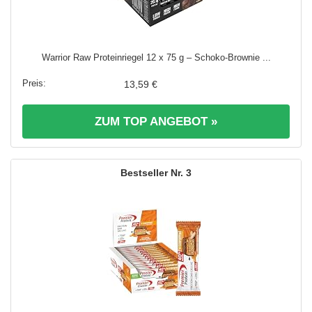
Warrior Raw Proteinriegel 12 x 75 g – Schoko-Brownie ...
13,59 €
ZUM TOP ANGEBOT »
3