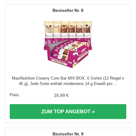
8
MaxiNutrition Creamy Core Bar MIX BOX, 6 Sorten (12 Riegel x
45 g), Jede Sorte enthält mindestens 14 g Eiweiß pro ...
25,99 €
ZUM TOP ANGEBOT »
9