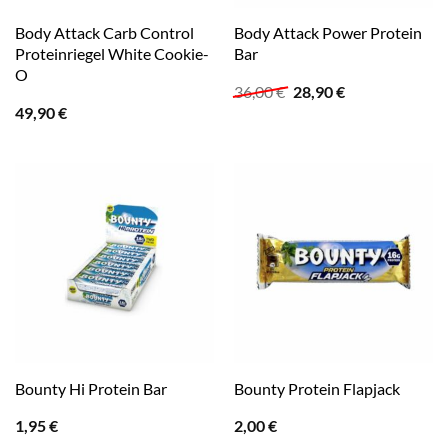
Body Attack Carb Control
Body Attack Power Protein
Proteinriegel White Cookie-
Bar
O
Ursprünglicher
Aktueller
36,00
€
28,90
€
Preis
Preis
49,90
€
war:
ist:
36,00 €
28,90 €.
Bounty Hi Protein Bar
Bounty Protein Flapjack
1,95
€
2,00
€