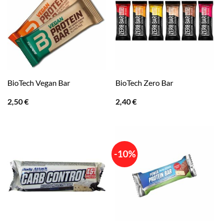
BioTech Vegan Bar
BioTech Zero Bar
2,50
€
2,40
€
-10%