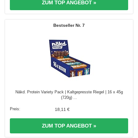
ZUM TOP ANGEBOT »
7
Nākd. Protein Variety Pack | Kaltgepresste Riegel | 16 x 45g
(720g) ...
18,11 €
ZUM TOP ANGEBOT »