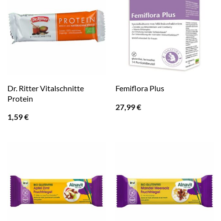
Dr. Ritter Vitalschnitte
Femiflora Plus
Protein
27,99
€
1,59
€