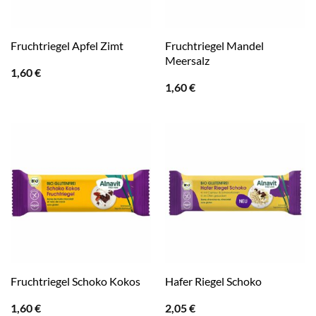
Fruchtriegel Mandel
Fruchtriegel Apfel Zimt
Meersalz
1,60
€
1,60
€
Fruchtriegel Schoko Kokos
Hafer Riegel Schoko
1,60
€
2,05
€