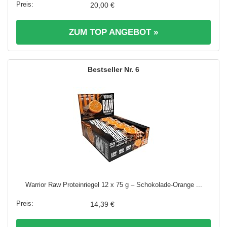
20,00 €
ZUM TOP ANGEBOT »
6
Warrior Raw Proteinriegel 12 x 75 g – Schokolade-Orange ...
14,39 €