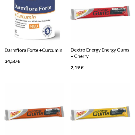
Dextro Energy Energy Gums
Darmflora Forte +Curcumin
– Cherry
34,50
€
2,19
€