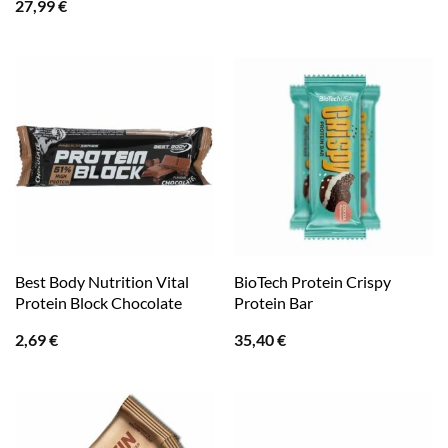
27,99
€
Best Body Nutrition Vital
BioTech Protein Crispy
Protein Block Chocolate
Protein Bar
2,69
€
35,40
€