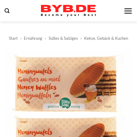
Zum
Inhalt
springen
Start
»
Ernährung
»
Süßes & Salziges
»
Kekse, Gebäck & Kuchen