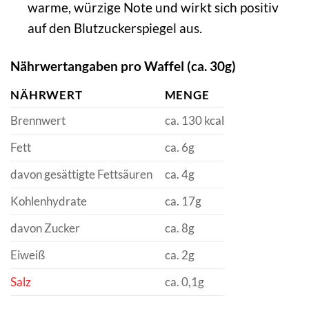
warme, würzige Note und wirkt sich positiv
auf den Blutzuckerspiegel aus.
Nährwertangaben pro Waffel (ca. 30g)
NÄHRWERT
MENGE
Brennwert
ca. 130 kcal
Fett
ca. 6g
davon gesättigte Fettsäuren
ca. 4g
Kohlenhydrate
ca. 17g
davon Zucker
ca. 8g
Eiweiß
ca. 2g
Salz
ca. 0,1g