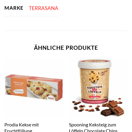
MARKE
TERRASANA
ÄHNLICHE PRODUKTE
Prodia Kekse mit
Spooning Keksteig zum
Fruchtfüllung
Löffeln Chocolate Chips