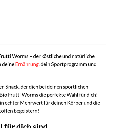
Frutti Worms – der köstliche und natürliche
n deine
Ernährung
, dein Sportprogramm und
en Snack, der dich bei deinen sportlichen
Bio Frutti Worms die perfekte Wahl für dich!
n echter Mehrwert für deinen Körper und die
offen begeistern!
 für dich sind