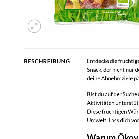
Entdecke die fruchtig
BESCHREIBUNG
Snack, der nicht nur
deine Abnehmziele pa
Bist du auf der Suche
Aktivitäten unterstüt
Diese fruchtigen Wür
Umwelt. Lass dich vo
Warum Ökovita