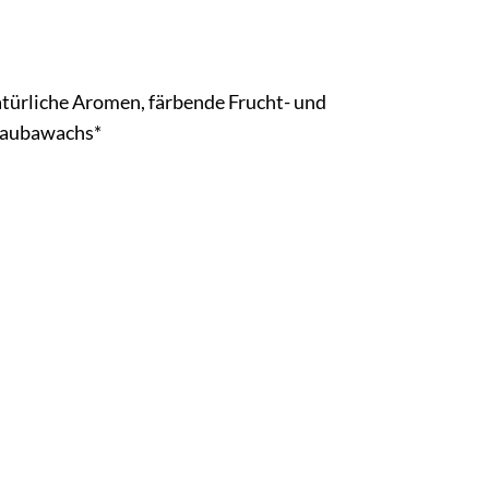
natürliche Aromen, färbende Frucht- und
rnaubawachs*