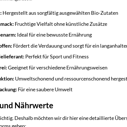
:
Hergestellt aus sorgfältig ausgewählten Bio-Zutaten
hmack:
Fruchtige Vielfalt ohne künstliche Zusätze
ienarm:
Ideal für eine bewusste Ernährung
offen:
Fördert die Verdauung und sorgt für ein langanhalt
elieferant:
Perfekt für Sport und Fitness
rei:
Geeignet für verschiedene Ernährungsweisen
ktion:
Umweltschonend und ressourcenschonend hergest
ackung:
Für eine saubere Umwelt
e und Nährwerte
ichtig. Deshalb möchten wir dir hier eine detaillierte Übe
Worms geben: