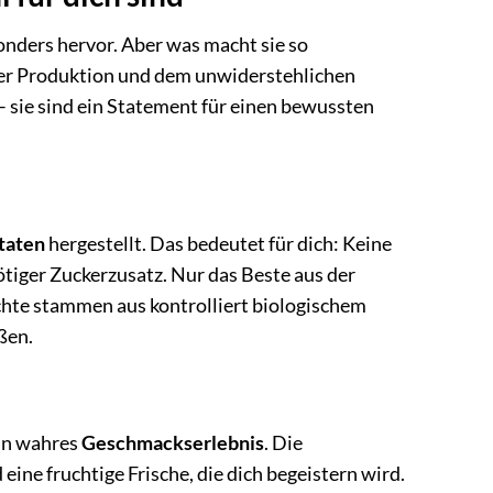
onders hervor. Aber was macht sie so
iger Produktion und dem unwiderstehlichen
 – sie sind ein Statement für einen bewussten
taten
hergestellt. Das bedeutet für dich: Keine
tiger Zuckerzusatz. Nur das Beste aus der
chte stammen aus kontrolliert biologischem
ßen.
ein wahres
Geschmackserlebnis
. Die
ine fruchtige Frische, die dich begeistern wird.