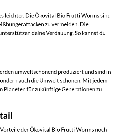
s leichter. Die Ökovital Bio Frutti Worms sind
eißhungerattacken zu vermeiden. Die
 unterstützen deine Verdauung. So kannst du
werden umweltschonend produziert und sind in
, sondern auch die Umwelt schonen. Mit jedem
en Planeten für zukünftige Generationen zu
tail
 Vorteile der Ökovital Bio Frutti Worms noch