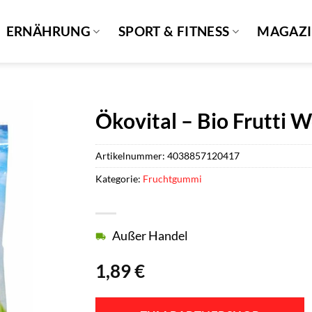
ERNÄHRUNG
SPORT & FITNESS
MAGAZ
Ökovital – Bio Frutti 
Artikelnummer:
4038857120417
Kategorie:
Fruchtgummi
Außer Handel
1,89
€