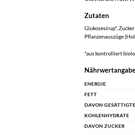
Zutaten
Glukosesirup*, Zucker
Pflanzenauszüge (Hol
*aus kontrolliert bio
Nährwertangabe
ENERGIE
FETT
DAVON GESÄTTIGTE
KOHLENHYDRATE
DAVON ZUCKER