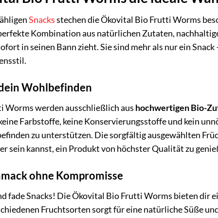
zähligen
Snacks
stechen die Ökovital Bio Frutti Worms bes
e perfekte Kombination aus natürlichen Zutaten, nachhalt
ofort in seinen Bann zieht. Sie sind mehr als nur ein Snack
nsstil.
r dein Wohlbefinden
tti Worms werden ausschließlich aus
hochwertigen Bio-Zu
eine Farbstoffe, keine Konservierungsstoffe und kein unnö
efinden zu unterstützen. Die sorgfältig ausgewählten Frü
er sein kannst, ein Produkt von höchster Qualität zu genie
chmack ohne Kompromisse
nd fade Snacks! Die Ökovital Bio Frutti Worms bieten dir 
hiedenen Fruchtsorten sorgt für eine natürliche Süße und e