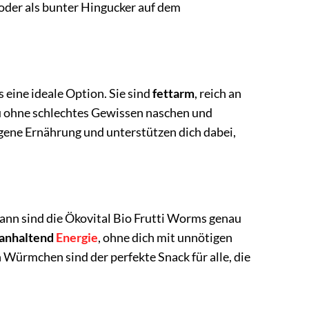
oder als bunter Hingucker auf dem
 eine ideale Option. Sie sind
fettarm
, reich an
du ohne schlechtes Gewissen naschen und
ogene Ernährung und unterstützen dich dabei,
Dann sind die Ökovital Bio Frutti Worms genau
ganhaltend
Energie
, ohne dich mit unnötigen
 Würmchen sind der perfekte Snack für alle, die