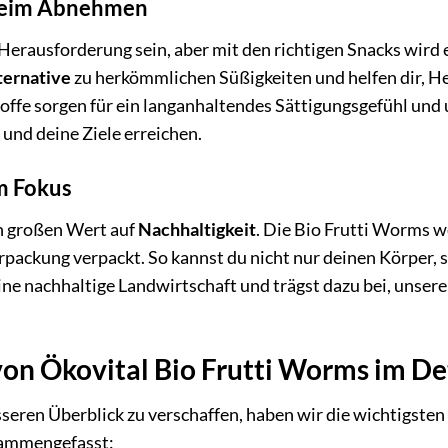
beim Abnehmen
Herausforderung sein, aber mit den richtigen Snacks wird e
ternative
zu herkömmlichen Süßigkeiten und helfen dir, H
offe sorgen für ein langanhaltendes Sättigungsgefühl und
und deine Ziele erreichen.
m Fokus
en großen Wert auf
Nachhaltigkeit
. Die Bio Frutti Worms 
erpackung verpackt. So kannst du nicht nur deinen Körper
ine nachhaltige Landwirtschaft und trägst dazu bei, unser
von Ökovital Bio Frutti Worms im De
seren Überblick zu verschaffen, haben wir die wichtigsten
usammengefasst: