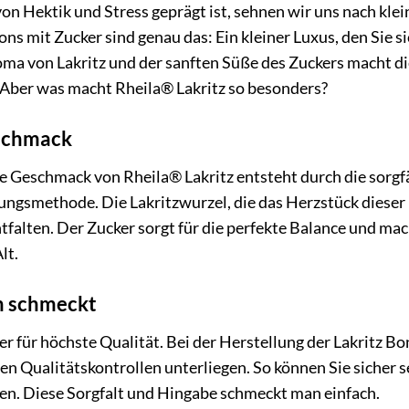
t von Hektik und Stress geprägt ist, sehnen wir uns nach k
ns mit Zucker sind genau das: Ein kleiner Luxus, den Sie 
ma von Lakritz und der sanften Süße des Zuckers macht d
Aber was macht Rheila® Lakritz so besonders?
eschmack
 Geschmack von Rheila® Lakritz entsteht durch die sorgf
lungsmethode. Die Lakritzwurzel, die das Herzstück dieser
ntfalten. Der Zucker sorgt für die perfekte Balance und m
lt.
an schmeckt
her für höchste Qualität. Bei der Herstellung der Lakritz
en Qualitätskontrollen unterliegen. So können Sie sicher 
en. Diese Sorgfalt und Hingabe schmeckt man einfach.