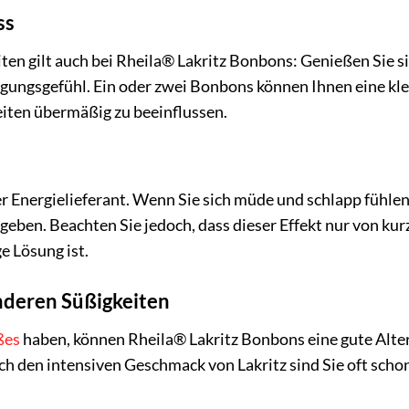
ss
iten gilt auch bei Rheila® Lakritz Bonbons: Genießen Sie s
tigungsgefühl. Ein oder zwei Bonbons können Ihnen eine kle
ten übermäßig zu beeinflussen.
ler Energielieferant. Wenn Sie sich müde und schlapp fühl
geben. Beachten Sie jedoch, dass dieser Effekt nur von k
ge Lösung ist.
nderen Süßigkeiten
ßes
haben, können Rheila® Lakritz Bonbons eine gute Alter
ch den intensiven Geschmack von Lakritz sind Sie oft sch