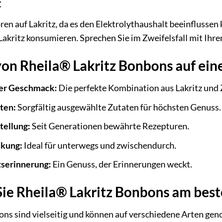
t
en auf Lakritz, da es den Elektrolythaushalt beeinflussen k
akritz konsumieren. Sprechen Sie im Zweifelsfall mit Ihr
von Rheila® Lakritz Bonbons auf ein
er Geschmack:
Die perfekte Kombination aus Lakritz und 
ten:
Sorgfältig ausgewählte Zutaten für höchsten Genuss.
tellung:
Seit Generationen bewährte Rezepturen.
ckung:
Ideal für unterwegs und zwischendurch.
tserinnerung:
Ein Genuss, der Erinnerungen weckt.
Sie Rheila® Lakritz Bonbons am bes
ns sind vielseitig und können auf verschiedene Arten geno