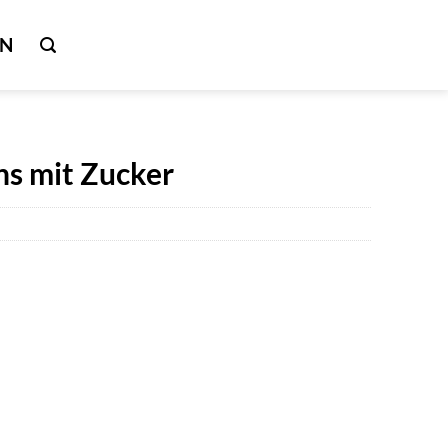
IN
ns mit Zucker