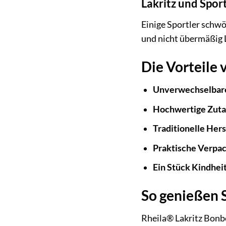
Lakritz und Spor
Einige Sportler schwör
und nicht übermäßig L
Die Vorteile 
Unverwechselbar
Hochwertige Zuta
Traditionelle Hers
Praktische Verpa
Ein Stück Kindhei
So genießen 
Rheila® Lakritz Bonbo