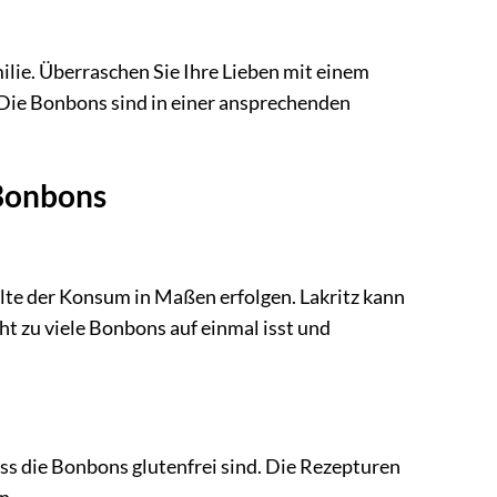
ilie. Überraschen Sie Ihre Lieben mit einem
Die Bonbons sind in einer ansprechenden
 Bonbons
llte der Konsum in Maßen erfolgen. Lakritz kann
ht zu viele Bonbons auf einmal isst und
ass die Bonbons glutenfrei sind. Die Rezepturen