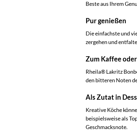
Beste aus Ihrem Gen
Pur genießen
Die einfachste und vi
zergehen und entfalte
Zum Kaffee oder
Rheila® Lakritz Bonb
den bitteren Noten de
Als Zutat in Des
Kreative Köche könne
beispielsweise als To
Geschmacksnote.