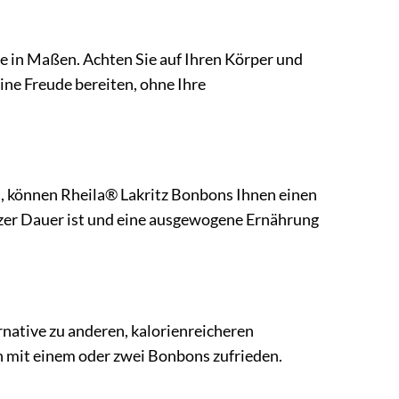
ie in Maßen. Achten Sie auf Ihren Körper und
ine Freude bereiten, ohne Ihre
en, können Rheila® Lakritz Bonbons Ihnen einen
urzer Dauer ist und eine ausgewogene Ernährung
native zu anderen, kalorienreicheren
on mit einem oder zwei Bonbons zufrieden.