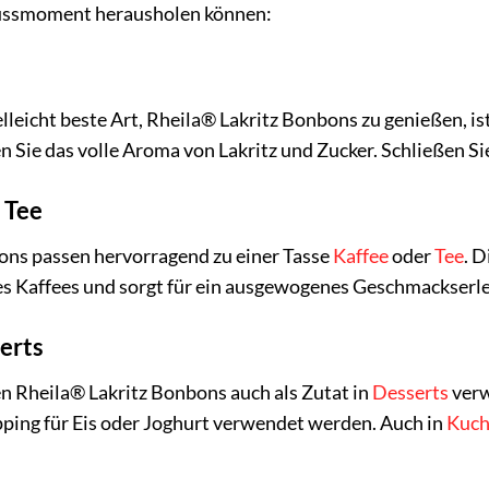
ussmoment herausholen können:
elleicht beste Art, Rheila® Lakritz Bonbons zu genießen, 
n Sie das volle Aroma von Lakritz und Zucker. Schließen 
 Tee
ons passen hervorragend zu einer Tasse
Kaffee
oder
Tee
. 
s Kaffees und sorgt für ein ausgewogenes Geschmackserleb
serts
n Rheila® Lakritz Bonbons auch als Zutat in
Desserts
verw
pping für Eis oder Joghurt verwendet werden. Auch in
Kuc