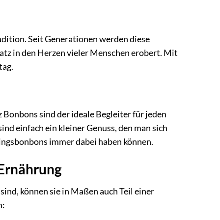
radition. Seit Generationen werden diese
atz in den Herzen vieler Menschen erobert. Mit
tag.
Bonbons sind der ideale Begleiter für jeden
ind einfach ein kleiner Genuss, den man sich
eblingsbonbons immer dabei haben können.
 Ernährung
sind, können sie in Maßen auch Teil einer
n: