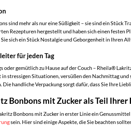
ion
ns sind mehr als nur eine Süßigkeit – sie sind ein Stück T
en Rezepturen hergestellt und haben sich einen festen Pl
 Sie sich ein Stück Nostalgie und Geborgenheit in Ihren All
eiter für jeden Tag
 oder gemütlich zu Hause auf der Couch – Rheila® Lakritz 
t in stressigen Situationen, versüßen den Nachmittag und s
. Die handliche Verpackung sorgt dafür, dass Sie Ihre Li
tz Bonbons mit Zucker als Teil Ihrer
ritz Bonbons mit Zucker in erster Linie ein Genussmittel 
rung
sein. Hier sind einige Aspekte, die Sie beachten sollte