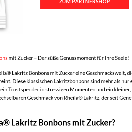
ZUM PARTNERSHOP
ons
mit Zucker – Der süße Genussmoment für Ihre Seele!
eila® Lakritz Bonbons mit Zucker eine Geschmackswelt, di
eint. Diese klassischen Lakritzbonbons sind mehr als nur e
ein Trostspender in stressigen Momenten und ein kleiner,
wechselbaren Geschmack von Rheila® Lakritz, der seit Gen
® Lakritz Bonbons mit Zucker?