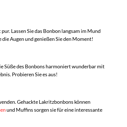
ist pur. Lassen Sie das Bonbon langsam im Mund
Sie die Augen und genießen Sie den Moment!
Die Süße des Bonbons harmoniert wunderbar mit
nis. Probieren Sie es aus!
enden. Gehackte Lakritzbonbons können
hen
und Muffins sorgen sie für eine interessante