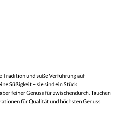
e Tradition und süße Verführung auf
ine Süßigkeit – sie sind ein Stück
 aber feiner Genuss für zwischendurch. Tauchen
erationen für Qualität und höchsten Genuss