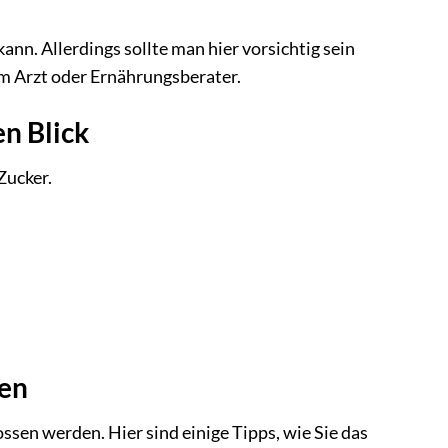
ann. Allerdings sollte man hier vorsichtig sein
em Arzt oder Ernährungsberater.
en Blick
Zucker.
ten
ssen werden. Hier sind einige Tipps, wie Sie das