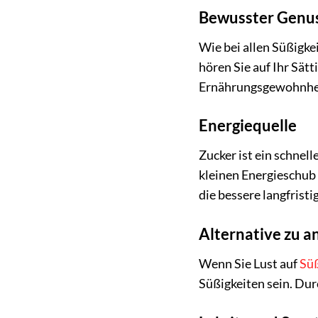
Bewusster Genu
Wie bei allen Süßigke
hören Sie auf Ihr Sät
Ernährungsgewohnhei
Energiequelle
Zucker ist ein schnel
kleinen Energieschub 
die bessere langfristi
Alternative zu a
Wenn Sie Lust auf
Sü
Süßigkeiten sein. Dur