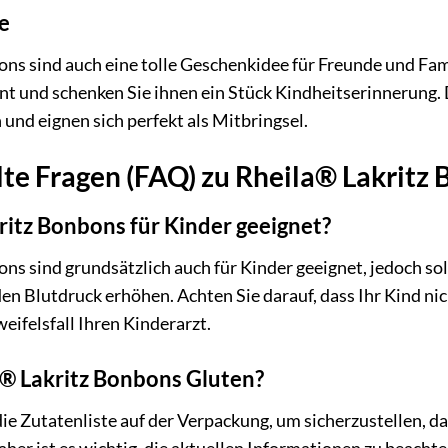
e
ns sind auch eine tolle Geschenkidee für Freunde und Fam
 und schenken Sie ihnen ein Stück Kindheitserinnerung. 
 und eignen sich perfekt als Mitbringsel.
lte Fragen (FAQ) zu Rheila® Lakritz
ritz Bonbons für Kinder geeignet?
ns sind grundsätzlich auch für Kinder geeignet, jedoch so
n Blutdruck erhöhen. Achten Sie darauf, dass Ihr Kind nic
eifelsfall Ihren Kinderarzt.
a® Lakritz Bonbons Gluten?
die Zutatenliste auf der Verpackung, um sicherzustellen, d