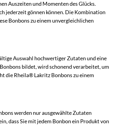
leinen Auszeiten und Momenten des Glücks.
sich jederzeit gönnen können. Die Kombination
iese Bonbons zu einem unvergleichlichen
ältige Auswahl hochwertiger Zutaten und eine
 Bonbons bildet, wird schonend verarbeitet, um
acht die Rheila® Lakritz Bonbons zu einem
 Bonbons werden nur ausgewählte Zutaten
sein, dass Sie mit jedem Bonbon ein Produkt von