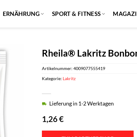
ERNÄHRUNG
SPORT & FITNESS
MAGAZ
Rheila® Lakritz Bonbo
Artikelnummer:
4009077555419
Kategorie:
Lakritz
Lieferung in 1-2 Werktagen
1,26
€