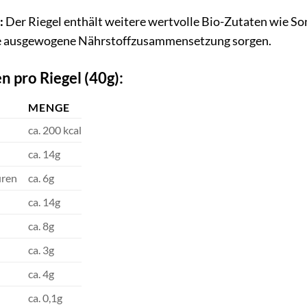
:
Der Riegel enthält weitere wertvolle Bio-Zutaten wie 
ne ausgewogene Nährstoffzusammensetzung sorgen.
 pro Riegel (40g):
MENGE
ca. 200 kcal
ca. 14g
uren
ca. 6g
ca. 14g
ca. 8g
ca. 3g
ca. 4g
ca. 0,1g