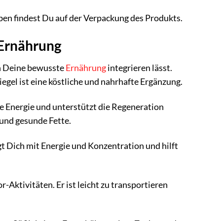
en findest Du auf der Verpackung des Produkts.
 Ernährung
 in Deine bewusste
Ernährung
integrieren lässt.
egel ist eine köstliche und nahrhafte Ergänzung.
re Energie und unterstützt die Regeneration
 und gesunde Fette.
rgt Dich mit Energie und Konzentration und hilft
Aktivitäten. Er ist leicht zu transportieren