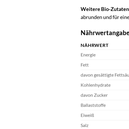
Weitere Bio-Zutaten
abrunden und für ei
Nährwertangaben
NÄHRWERT
Energie
Fett
davon gesättigte Fettsä
Kohlenhydrate
davon Zucker
Ballaststoffe
Eiweiß
Salz