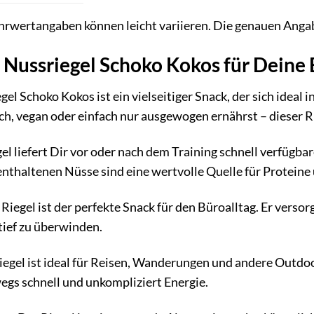
rwertangaben können leicht variieren. Die genauen Angab
o Nussriegel Schoko Kokos für Deine
gel Schoko Kokos ist ein vielseitiger Snack, der sich ideal
h, vegan oder einfach nur ausgewogen ernährst – dieser Ri
el liefert Dir vor oder nach dem Training schnell verfügba
nthaltenen Nüsse sind eine wertvolle Quelle für Proteine
Riegel ist der perfekte Snack für den Büroalltag. Er verso
tief zu überwinden.
egel ist ideal für Reisen, Wanderungen und andere Outdoor-
wegs schnell und unkompliziert Energie.