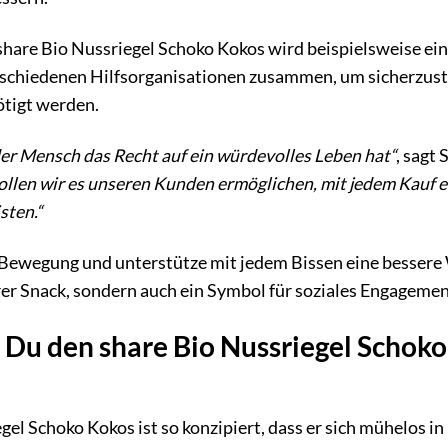
 share Bio Nussriegel Schoko Kokos wird beispielsweise e
erschiedenen Hilfsorganisationen zusammen, um sicherzust
tigt werden.
der Mensch das Recht auf ein würdevolles Leben hat“
, sagt
llen wir es unseren Kunden ermöglichen, mit jedem Kauf e
sten.“
-Bewegung und unterstütze mit jedem Bissen eine bessere 
kerer Snack, sondern auch ein Symbol für soziales Engagem
t Du den share Bio Nussriegel Schok
el Schoko Kokos ist so konzipiert, dass er sich mühelos in 