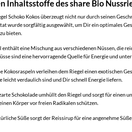
n Inhaltsstoffe des share Bio Nussr
egel Schoko Kokos überzeugt nicht nur durch seinen Gesc
utat wurde sorgfältig ausgewählt, um Dir ein optimales G
zu bieten.
l enthält eine Mischung aus verschiedenen Nüssen, die rei
Nüsse sind eine hervorragende Quelle für Energie und unte
e Kokosraspeln verleihen dem Riegel einen exotischen Ges
 leicht verdaulich sind und Dir schnell Energie liefern.
zarte Schokolade umhüllt den Riegel und sorgt für einen 
einen Körper vor freien Radikalen schützen.
türliche Süße sorgt der Reissirup für eine angenehme Süße