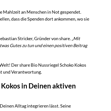
ine Mahlzeit an Menschen in Not gespendet.
ellen, dass die Spenden dort ankommen, wo sie
 Sebastian Stricker, Gründer von share.
„Mit
twas Gutes zu tun und einen positiven Beitrag
Welt! Der share Bio Nussriegel Schoko Kokos
ent und Verantwortung.
o Kokos in Deinen aktiven
Deinen Alltag integrieren lässt. Seine