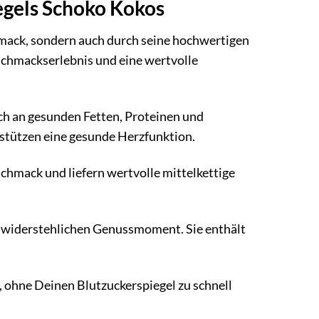
iegels Schoko Kokos
hmack, sondern auch durch seine hochwertigen
eschmackserlebnis und eine wertvolle
ch an gesunden Fetten, Proteinen und
rstützen eine gesunde Herzfunktion.
chmack und liefern wertvolle mittelkettige
unwiderstehlichen Genussmoment. Sie enthält
, ohne Deinen Blutzuckerspiegel zu schnell