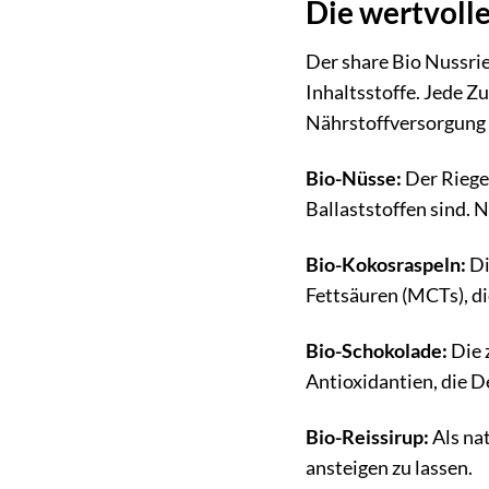
Die wertvolle
Der share Bio Nussri
Inhaltsstoffe. Jede Z
Nährstoffversorgung 
Bio-Nüsse:
Der Riege
Ballaststoffen sind. 
Bio-Kokosraspeln:
Di
Fettsäuren (MCTs), die
Bio-Schokolade:
Die 
Antioxidantien, die D
Bio-Reissirup:
Als na
ansteigen zu lassen.