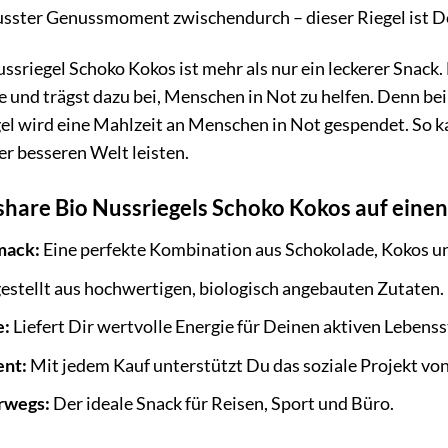
usster Genussmoment zwischendurch – dieser Riegel ist De
ssriegel Schoko Kokos ist mehr als nur ein leckerer Snack.
und trägst dazu bei, Menschen in Not zu helfen. Denn bei 
gel wird eine Mahlzeit an Menschen in Not gespendet. So 
er besseren Welt leisten.
 share Bio Nussriegels Schoko Kokos auf einen 
mack:
Eine perfekte Kombination aus Schokolade, Kokos u
stellt aus hochwertigen, biologisch angebauten Zutaten.
e:
Liefert Dir wertvolle Energie für Deinen aktiven Lebensst
ent:
Mit jedem Kauf unterstützt Du das soziale Projekt von
erwegs:
Der ideale Snack für Reisen, Sport und Büro.