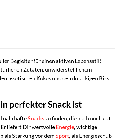
ler Begleiter für einen aktiven Lebensstil!
 natürlichen Zutaten, unwiderstehlichem
 dem exotischen Kokos und dem knackigen Biss
n perfekter Snack ist
nd nahrhafte
Snacks
zu finden, die auch noch gut
Er liefert Dir wertvolle
Energie
, wichtige
Ob als Stärkung vor dem
Sport
, als Energieschub