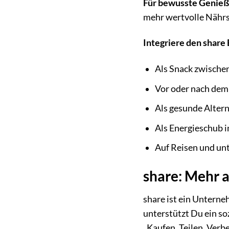
Für bewusste Genieß
mehr wertvolle Nährs
Integriere den share
Als Snack zwische
Vor oder nach dem
Als gesunde Altern
Als Energieschub 
Auf Reisen und un
share: Mehr a
share ist ein Unterne
unterstützt Du ein so
„Kaufen. Teilen. Verbe