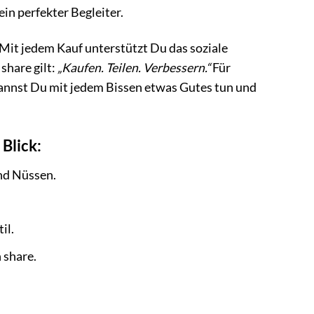
in perfekter Begleiter.
 Mit jedem Kauf unterstützt Du das soziale
share gilt:
„Kaufen. Teilen. Verbessern.“
Für
kannst Du mit jedem Bissen etwas Gutes tun und
Blick:
nd Nüssen.
il.
 share.