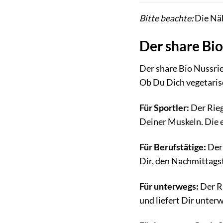
Bitte beachte:
Die Näh
Der share Bi
Der share Bio Nussrie
Ob Du Dich vegetarisc
Für Sportler:
Der Rieg
Deiner Muskeln. Die e
Für Berufstätige:
Der 
Dir, den Nachmittags
Für unterwegs:
Der Ri
und liefert Dir unter