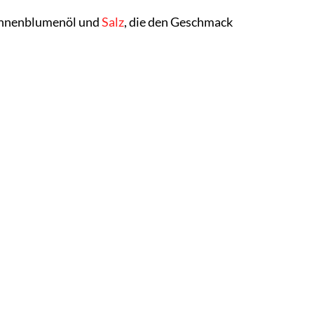
Sonnenblumenöl und
Salz
, die den Geschmack