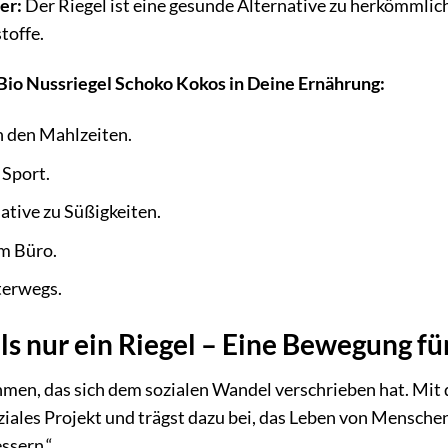
er:
Der Riegel ist eine gesunde Alternative zu herkömmlic
toffe.
 Bio Nussriegel Schoko Kokos in Deine Ernährung:
n den Mahlzeiten.
 Sport.
ative zu Süßigkeiten.
im Büro.
terwegs.
ls nur ein Riegel – Eine Bewegung fü
hmen, das sich dem sozialen Wandel verschrieben hat. Mit
ziales Projekt und trägst dazu bei, das Leben von Menschen 
ssern.“