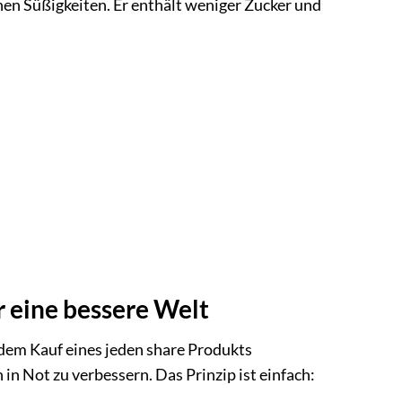
hen Süßigkeiten. Er enthält weniger Zucker und
r eine bessere Welt
 dem Kauf eines jeden share Produkts
in Not zu verbessern. Das Prinzip ist einfach: