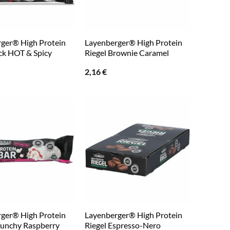
ger® High Protein
Layenberger® High Protein
ck HOT & Spicy
Riegel Brownie Caramel
2,16
€
ger® High Protein
Layenberger® High Protein
runchy Raspberry
Riegel Espresso-Nero