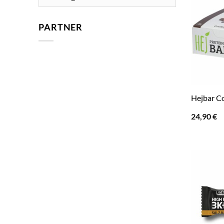
PARTNER
Hejbar Co
24,90
€