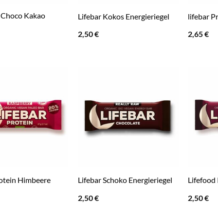
n Choco Kakao
Lifebar Kokos Energieriegel
lifebar 
2,50
€
2,65
€
rotein Himbeere
Lifebar Schoko Energieriegel
Lifefood
2,50
€
2,50
€