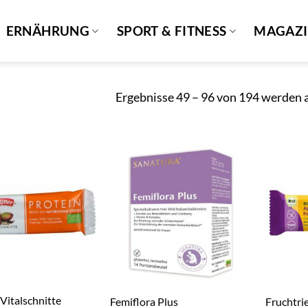
ERNÄHRUNG
SPORT & FITNESS
MAGAZ
Ergebnisse 49 – 96 von 194 werden 
 Vitalschnitte
Femiflora Plus
Fruchtri