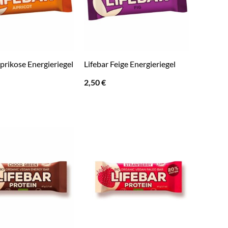
Aprikose Energieriegel
Lifebar Feige Energieriegel
2,50
€