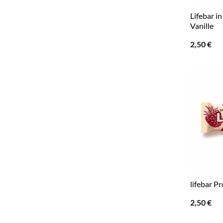
Lifebar i
Vanille
2,50
€
lifebar P
2,50
€