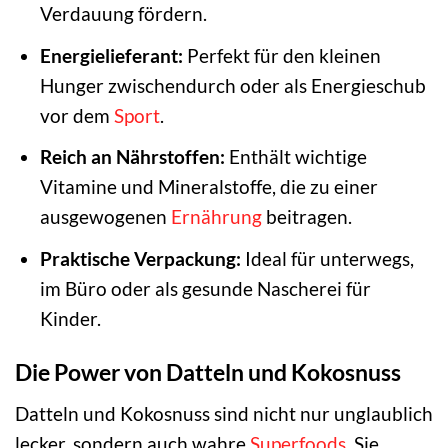
Verdauung fördern.
Energielieferant:
Perfekt für den kleinen
Hunger zwischendurch oder als Energieschub
vor dem
Sport
.
Reich an Nährstoffen:
Enthält wichtige
Vitamine und Mineralstoffe, die zu einer
ausgewogenen
Ernährung
beitragen.
Praktische Verpackung:
Ideal für unterwegs,
im Büro oder als gesunde Nascherei für
Kinder.
Die Power von Datteln und Kokosnuss
Datteln und Kokosnuss sind nicht nur unglaublich
lecker, sondern auch wahre
Superfoods
. Sie