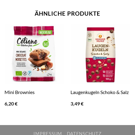
ÄHNLICHE PRODUKTE
Mini Brownies
Laugenkugeln Schoko & Salz
6,20
€
3,49
€
IMPRESSUM
DATENSCHUTZ