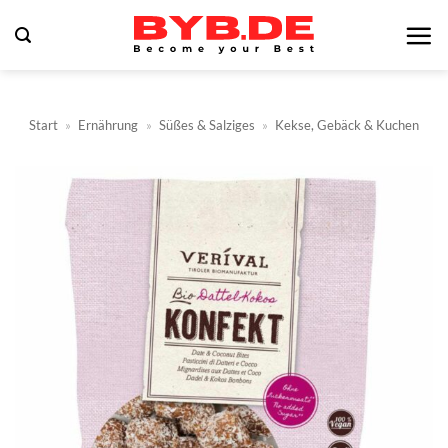
Zum
Inhalt
springen
Start
»
Ernährung
»
Süßes & Salziges
»
Kekse, Gebäck & Kuchen