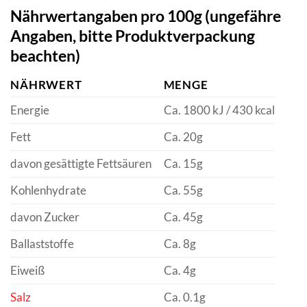
Nährwertangaben pro 100g (ungefähre
Angaben, bitte Produktverpackung
beachten)
NÄHRWERT
MENGE
Energie
Ca. 1800 kJ / 430 kcal
Fett
Ca. 20g
davon gesättigte Fettsäuren
Ca. 15g
Kohlenhydrate
Ca. 55g
davon Zucker
Ca. 45g
Ballaststoffe
Ca. 8g
Eiweiß
Ca. 4g
Salz
Ca. 0.1g