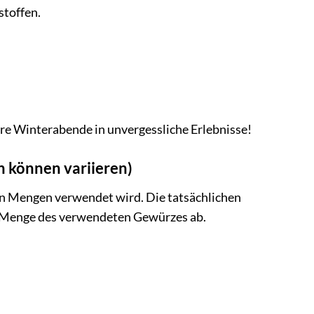
stoffen.
re Winterabende in unvergessliche Erlebnisse!
 können variieren)
gen Mengen verwendet wird. Die tatsächlichen
 Menge des verwendeten Gewürzes ab.