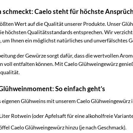
n schmeckt: Caelo steht für höchste Ansprüc
größten Wert auf die Qualität unserer Produkte. Unser Gl
die höchsten Qualitätsstandards entsprechen. Wir verzich
, um Ihnen ein möglichst natürliches und unverfälschtes G
eitung der Gewürze sorgt dafür, dass die wertvollen Arom
n voll entfalten können. Mit Caelo Glühweingewürz genieße
qualität.
 Glühweinmoment: So einfach geht’s
s eigenen Glühweins mit unserem Caelo Glühweingewürz is
Liter Rotwein (oder Apfelsaft für eine alkoholfreie Variante
öffel Caelo Glühweingewürz hinzu (je nach Geschmack).