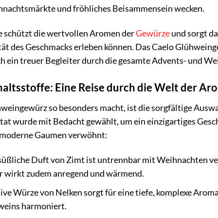
hnachtsmärkte und fröhliches Beisammensein wecken.
 schützt die wertvollen Aromen der
Gewürze
und sorgt da
ität des Geschmacks erleben können. Das Caelo Glühweinge
 ein treuer Begleiter durch die gesamte Advents- und We
haltsstoffe: Eine Reise durch die Welt der A
weingewürz so besonders macht, ist die sorgfältige Ausw
utat wurde mit Bedacht gewählt, um ein einzigartiges Ges
ch moderne Gaumen verwöhnt:
üßliche Duft von Zimt ist untrennbar mit Weihnachten ve
Er wirkt zudem anregend und wärmend.
ive Würze von Nelken sorgt für eine tiefe, komplexe Aroma
weins harmoniert.