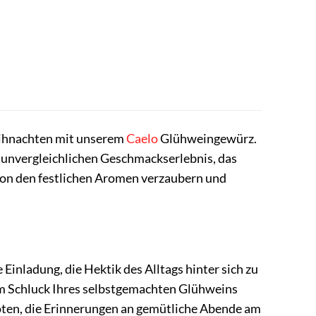
Weihnachten mit unserem
Caelo
Glühweingewürz.
 unvergleichlichen Geschmackserlebnis, das
 von den festlichen Aromen verzaubern und
Einladung, die Hektik des Alltags hinter sich zu
dem Schluck Ihres selbstgemachten Glühweins
oten, die Erinnerungen an gemütliche Abende am