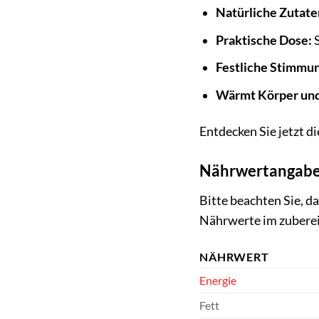
Natürliche Zutate
Praktische Dose:
S
Festliche Stimmu
Wärmt Körper und
Entdecken Sie jetzt 
Nährwertangaben
Bitte beachten Sie, d
Nährwerte im zubere
NÄHRWERT
Energie
Fett