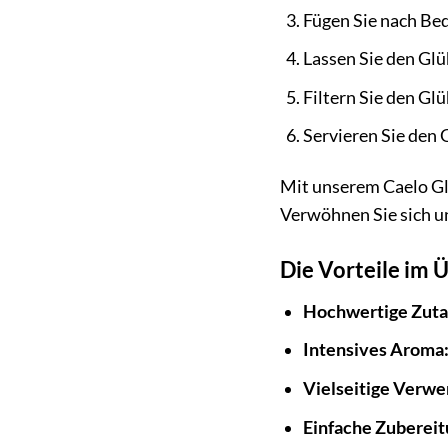
Fügen Sie nach Bed
Lassen Sie den Glü
Filtern Sie den Gl
Servieren Sie den 
Mit unserem Caelo Gl
Verwöhnen Sie sich un
Die Vorteile im 
Hochwertige Zuta
Intensives Aroma
Vielseitige Verw
Einfache Zubereit