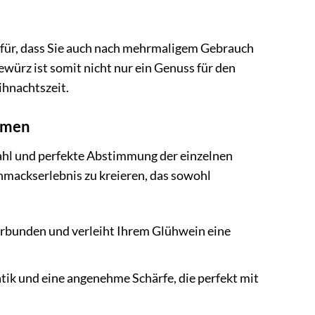
für, dass Sie auch nach mehrmaligem Gebrauch
würz ist somit nicht nur ein Genuss für den
ihnachtszeit.
romen
ahl und perfekte Abstimmung der einzelnen
chmackserlebnis zu kreieren, das sowohl
rbunden und verleiht Ihrem Glühwein eine
tik und eine angenehme Schärfe, die perfekt mit