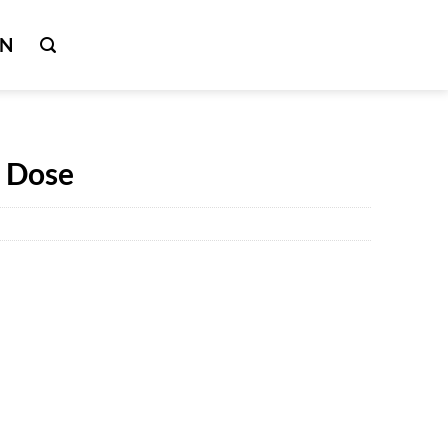
IN
 Dose