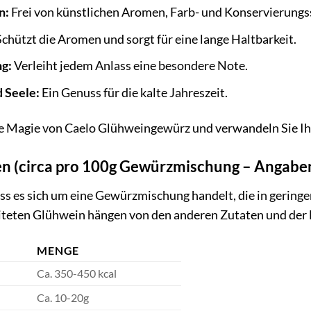
n:
Frei von künstlichen Aromen, Farb- und Konservierungs
chützt die Aromen und sorgt für eine lange Haltbarkeit.
ng:
Verleiht jedem Anlass eine besondere Note.
 Seele:
Ein Genuss für die kalte Jahreszeit.
die Magie von Caelo Glühweingewürz und verwandeln Sie Ih
 (circa pro 100g Gewürzmischung – Angaben
ass es sich um eine Gewürzmischung handelt, die in gerin
iteten Glühwein hängen von den anderen Zutaten und der
MENGE
Ca. 350-450 kcal
Ca. 10-20g