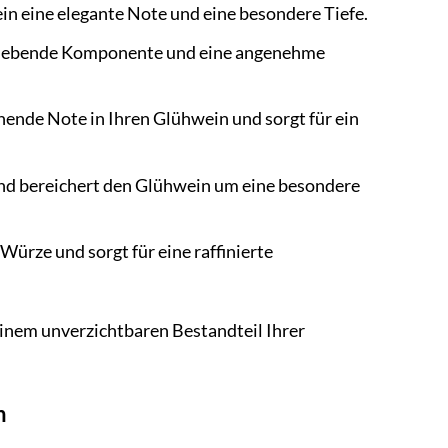
in eine elegante Note und eine besondere Tiefe.
 belebende Komponente und eine angenehme
chende Note in Ihren Glühwein und sorgt für ein
und bereichert den Glühwein um eine besondere
Würze und sorgt für eine raffinierte
nem unverzichtbaren Bestandteil Ihrer
n