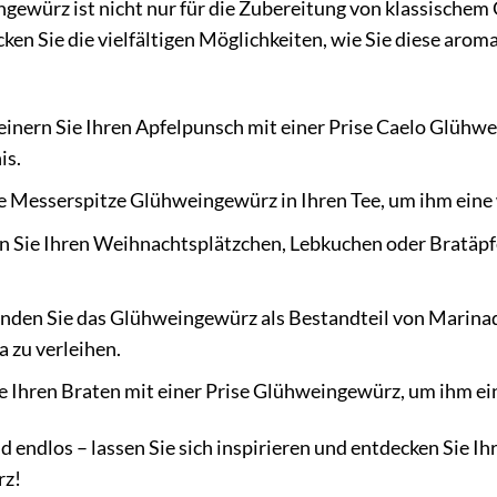
ewürz ist nicht nur für die Zubereitung von klassischem G
cken Sie die vielfältigen Möglichkeiten, wie Sie diese ar
einern Sie Ihren Apfelpunsch mit einer Prise Caelo Glühwe
is.
e Messerspitze Glühweingewürz in Ihren Tee, um ihm eine
n Sie Ihren Weihnachtsplätzchen, Lebkuchen oder Bratäpf
den Sie das Glühweingewürz als Bestandteil von Marinad
 zu verleihen.
 Ihren Braten mit einer Prise Glühweingewürz, um ihm eine
d endlos – lassen Sie sich inspirieren und entdecken Sie 
rz!