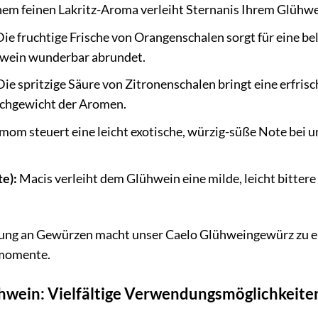
nem feinen Lakritz-Aroma verleiht Sternanis Ihrem Glühwe
ie fruchtige Frische von Orangenschalen sorgt für eine
hwein wunderbar abrundet.
ie spritzige Säure von Zitronenschalen bringt eine erfris
chgewicht der Aromen.
om steuert eine leicht exotische, würzig-süße Note bei 
e):
Macis verleiht dem Glühwein eine milde, leicht bittere 
ung an Gewürzen macht unser Caelo Glühweingewürz zu ei
smomente.
ühwein: Vielfältige Verwendungsmöglichkeite