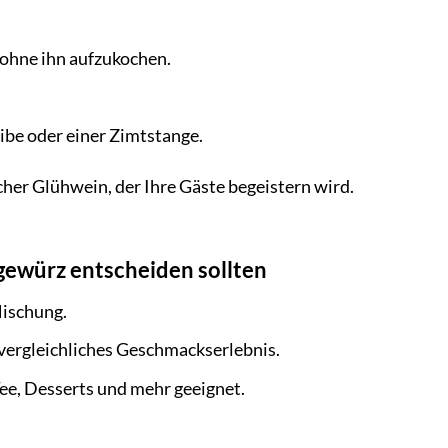
 ohne ihn aufzukochen.
ibe oder einer Zimtstange.
er Glühwein, der Ihre Gäste begeistern wird.
ngewürz entscheiden sollten
Mischung.
vergleichliches Geschmackserlebnis.
ee, Desserts und mehr geeignet.