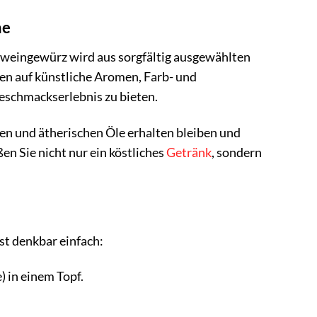
he
ühweingewürz wird aus sorgfältig ausgewählten
ten auf künstliche Aromen, Farb- und
eschmackserlebnis zu bieten.
en und ätherischen Öle erhalten bleiben und
n Sie nicht nur ein köstliches
Getränk
, sondern
t denkbar einfach:
) in einem Topf.