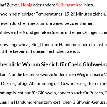
arf Zucker,
Honig
oder andere
Süßungsmittel
hinzu.
hwein bei niedriger Temperatur ca. 15-20 Minuten ziehen,
ühwein durch ein Sieb, um die Gewürze zu entfernen.
Glühwein heiß und genießen Sie ihn mit einer Orangensche
ühweingewürz gelingt Ihnen im Handumdrehen ein köstlich
d Ihre Lieben mit diesem festlichen Genuss!
Überblick: Warum Sie sich für Caelo Glühwei
ten:
Nur die besten Gewürze finden ihren Weg in unsere 
:
Die sorgfältige Abstimmung der Gewürze sorgt für ein un
endung:
Nicht nur für Glühwein, sondern auch für Punsch, T
ung:
Im Handumdrehen zum köstlichen Glühwein-Genuss.