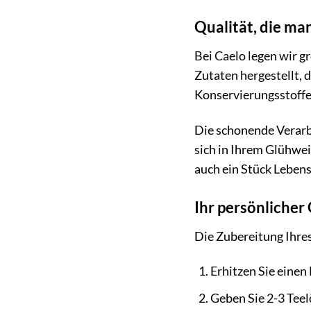
Qualität, die ma
Bei Caelo legen wir 
Zutaten hergestellt, 
Konservierungsstoffe
Die schonende Verarb
sich in Ihrem Glühwei
auch ein Stück Lebens
Ihr persönlicher
Die Zubereitung Ihre
Erhitzen Sie einen 
Geben Sie 2-3 Teel