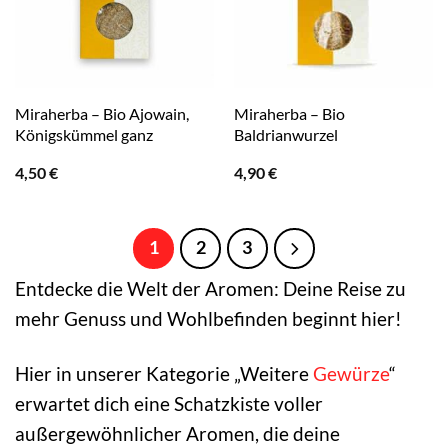
Miraherba – Bio Ajowain,
Miraherba – Bio
Königskümmel ganz
Baldrianwurzel
4,50
€
4,90
€
1
2
3
Entdecke die Welt der Aromen: Deine Reise zu
mehr Genuss und Wohlbefinden beginnt hier!
Hier in unserer Kategorie „Weitere
Gewürze
“
erwartet dich eine Schatzkiste voller
außergewöhnlicher Aromen, die deine