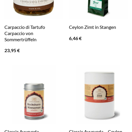
Carpaccio di Tartufo
Ceylon Zimt in Stangen
Carpaccio von
6,46
€
Sommertrüffeln
23,95
€
Classic Ayurveda –
Classic Ayurveda – Ceylon