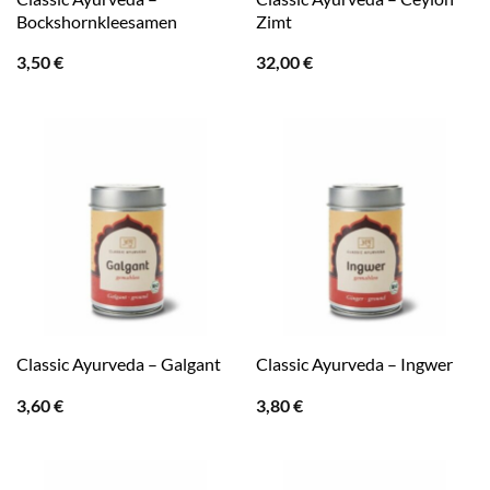
Bockshornkleesamen
Zimt
3,50
€
32,00
€
Classic Ayurveda – Galgant
Classic Ayurveda – Ingwer
3,60
€
3,80
€