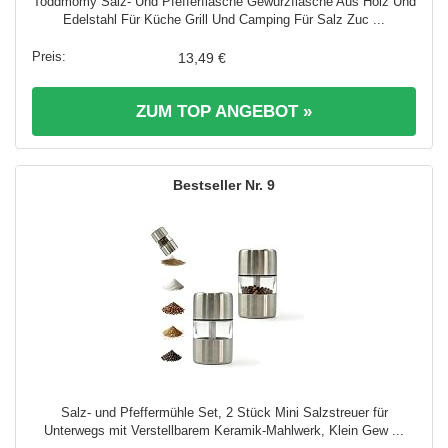
Toddmomy Salz- Und Pfefferflasche Gewürzflasche Aus Holz Und
Edelstahl Für Küche Grill Und Camping Für Salz Zuc ...
13,49 €
ZUM TOP ANGEBOT »
9
Salz- und Pfeffermühle Set, 2 Stück Mini Salzstreuer für
Unterwegs mit Verstellbarem Keramik-Mahlwerk, Klein Gew ...