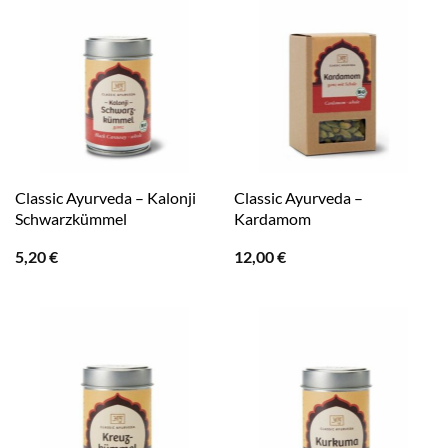
Classic Ayurveda – Kalonji
Classic Ayurveda –
Schwarzkümmel
Kardamom
5,20
€
12,00
€