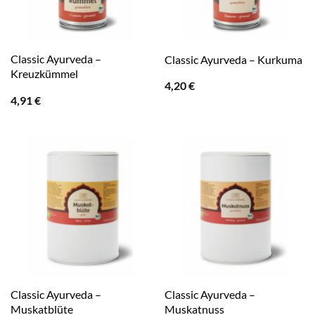
Classic Ayurveda –
Classic Ayurveda – Kurkuma
Kreuzkümmel
4,20
€
4,91
€
Classic Ayurveda –
Classic Ayurveda –
Muskatblüte
Muskatnuss