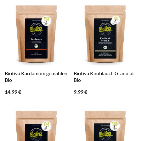
Biotiva Kardamom gemahlen
Biotiva Knoblauch Granulat
Bio
Bio
14,99
€
9,99
€