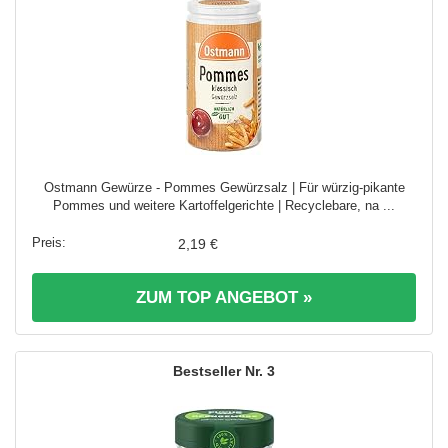
Ostmann Gewürze - Pommes Gewürzsalz | Für würzig-pikante
Pommes und weitere Kartoffelgerichte | Recyclebare, na ...
2,19 €
ZUM TOP ANGEBOT »
3