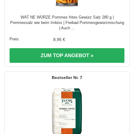
WAT NE WÜRZE Pommes frites Gewürz Salz 280 g |
Pommessalz wie beim Imbiss | Freibad Pommesgewürzmischung
| Auch ...
8,95 €
ZUM TOP ANGEBOT »
7