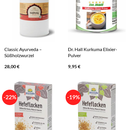
Classic Ayurveda –
Dr. Hall Kurkuma Elixier-
Süßholzwurzel
Pulver
28,00
€
9,95
€
-22%
-19%