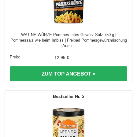
WAT NE WÜRZE Pommes frites Gewürz Salz 750 g |
Pommessalz wie beim Imbiss | Freibad Pommesgewürzmischung
| Auch ...
12,95 €
ZUM TOP ANGEBOT »
5