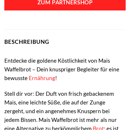
ZUM PARTNERSHOP
BESCHREIBUNG
Entdecke die goldene Köstlichkeit von Mais
Waffelbrot – Dein knuspriger Begleiter für eine
bewusste
Ernährung
!
Stell dir vor: Der Duft von frisch gebackenem
Mais, eine leichte Süße, die auf der Zunge
zergeht, und ein angenehmes Knuspern bei
jedem Bissen. Mais Waffelbrot ist mehr als nur
eine Alternative zu herkömmlichem
Brot
; es ist