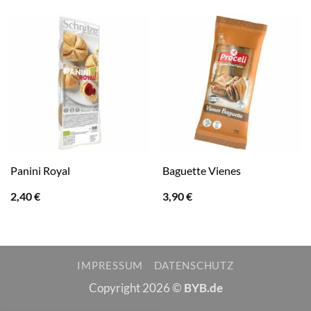
Panini Royal
Baguette Vienes
2,40
€
3,90
€
IMPRESSUM
DATENSCHUTZ
Copyright 2026 ©
BYB.de