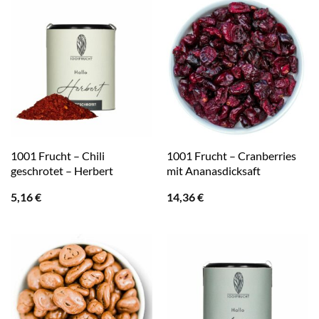
1001 Frucht – Chili
1001 Frucht – Cranberries
geschrotet – Herbert
mit Ananasdicksaft
5,16
€
14,36
€