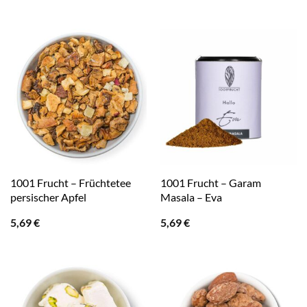
1001 Frucht – Früchtetee
1001 Frucht – Garam
persischer Apfel
Masala – Eva
5,69
€
5,69
€