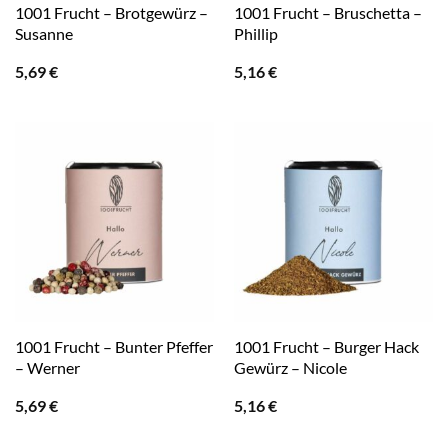
1001 Frucht – Brotgewürz –
1001 Frucht – Bruschetta –
Susanne
Phillip
5,69
€
5,16
€
1001 Frucht – Bunter Pfeffer
1001 Frucht – Burger Hack
– Werner
Gewürz – Nicole
5,69
€
5,16
€