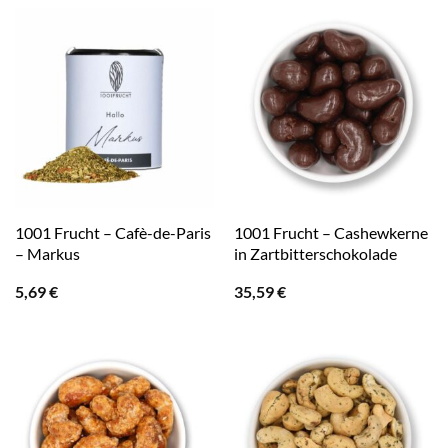
1001 Frucht – Cafè-de-Paris
1001 Frucht – Cashewkerne
– Markus
in Zartbitterschokolade
5,69
€
35,59
€