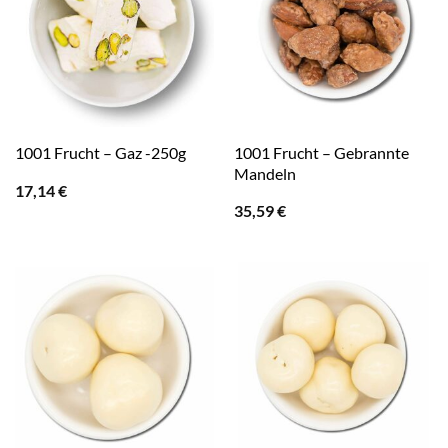
1001 Frucht – Gebrannte
1001 Frucht – Gaz -250g
Mandeln
17,14
€
35,59
€