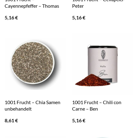
Cayennepfeffer – Thomas
Peter
5,16
€
5,16
€
1001 Frucht – Chia Samen
1001 Frucht – Chili con
unbehandelt
Carne – Ben
8,61
€
5,16
€