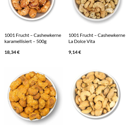
1001 Frucht – Cashewkerne
1001 Frucht – Cashewkerne
karamellisiert – 500g
La Dolce Vita
18,34
€
9,14
€