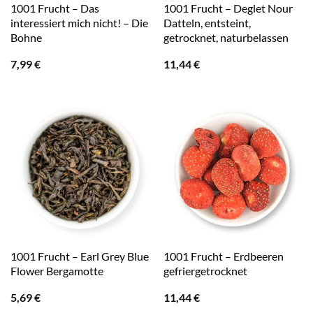
1001 Frucht – Das
1001 Frucht – Deglet Nour
interessiert mich nicht! – Die
Datteln, entsteint,
Bohne
getrocknet, naturbelassen
7,99
€
11,44
€
1001 Frucht – Earl Grey Blue
1001 Frucht – Erdbeeren
Flower Bergamotte
gefriergetrocknet
5,69
€
11,44
€