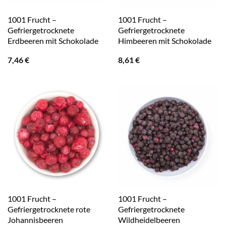
1001 Frucht –
1001 Frucht –
Gefriergetrocknete
Gefriergetrocknete
Erdbeeren mit Schokolade
Himbeeren mit Schokolade
7,46
€
8,61
€
1001 Frucht –
1001 Frucht –
Gefriergetrocknete rote
Gefriergetrocknete
Johannisbeeren
Wildheidelbeeren