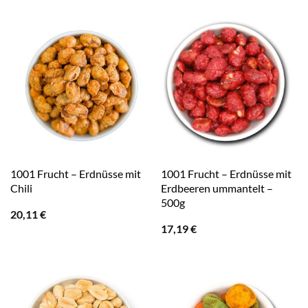
1001 Frucht – Erdnüsse mit
1001 Frucht – Erdnüsse mit
Chili
Erdbeeren ummantelt –
500g
20,11
€
17,19
€