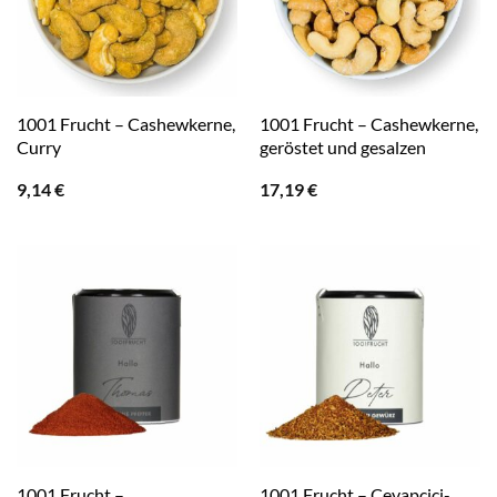
1001 Frucht – Cashewkerne,
1001 Frucht – Cashewkerne,
Curry
geröstet und gesalzen
9,14
€
17,19
€
1001 Frucht –
1001 Frucht – Cevapcici-