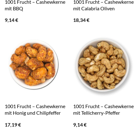
1001 Frucht – Cashewkerne
1001 Frucht – Cashewkerne
mit BBQ
mit Calabria Oliven
9,14
€
18,34
€
1001 Frucht – Cashewkerne
1001 Frucht – Cashewkerne
mit Honig und Chilipfeffer
mit Tellicherry-Pfeffer
17,19
€
9,14
€