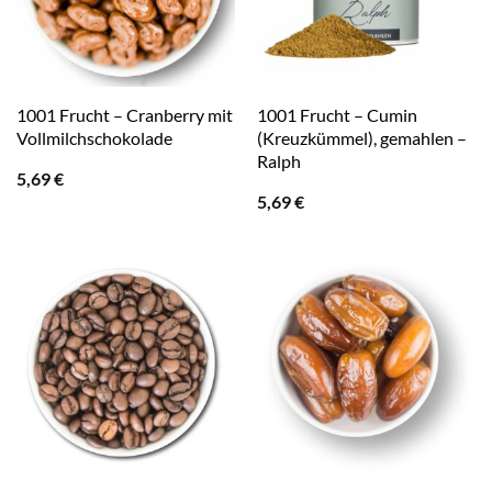
1001 Frucht – Cranberry mit
1001 Frucht – Cumin
Vollmilchschokolade
(Kreuzkümmel), gemahlen –
Ralph
5,69
€
5,69
€