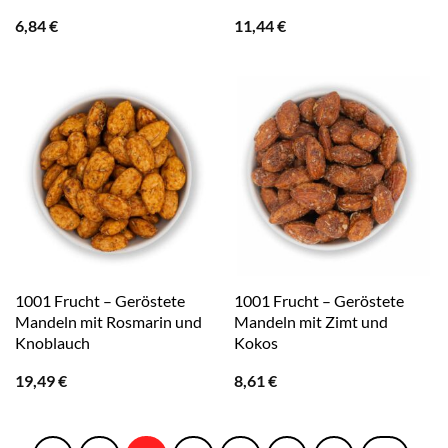
6,84
€
11,44
€
1001 Frucht – Geröstete
1001 Frucht – Geröstete
Mandeln mit Rosmarin und
Mandeln mit Zimt und
Knoblauch
Kokos
19,49
€
8,61
€