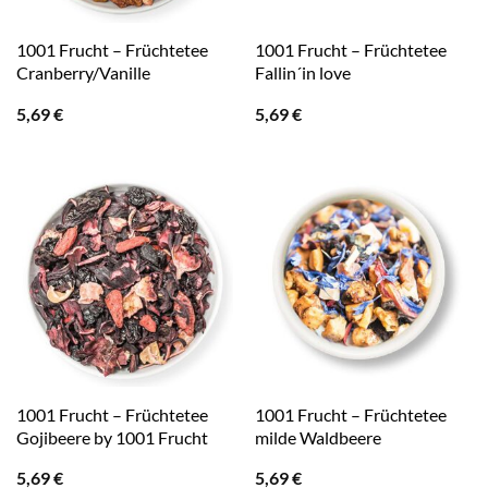
1001 Frucht – Früchtetee
1001 Frucht – Früchtetee
Cranberry/Vanille
Fallin´in love
5,69
€
5,69
€
1001 Frucht – Früchtetee
1001 Frucht – Früchtetee
Gojibeere by 1001 Frucht
milde Waldbeere
5,69
€
5,69
€