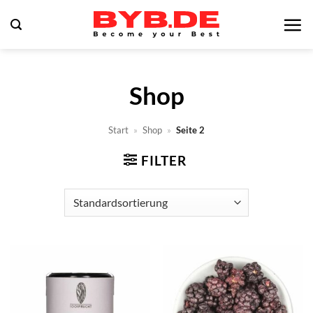
Zum
Inhalt
springen
Shop
Start
»
Shop
»
Seite 2
FILTER