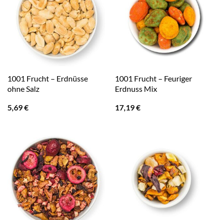
1001 Frucht – Erdnüsse
1001 Frucht – Feuriger
ohne Salz
Erdnuss Mix
5,69
€
17,19
€