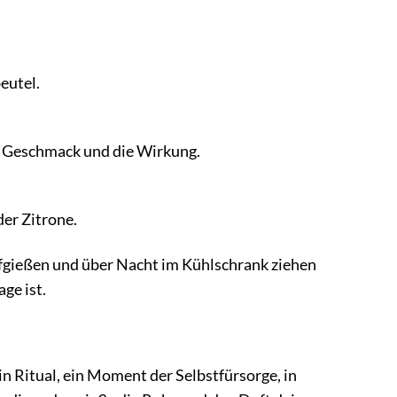
beutel.
der Geschmack und die Wirkung.
er Zitrone.
ufgießen und über Nacht im Kühlschrank ziehen
ge ist.
ein Ritual, ein Moment der Selbstfürsorge, in