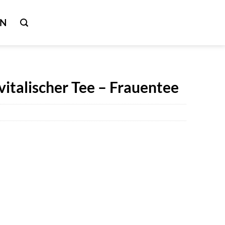
IN
vitalischer Tee – Frauentee