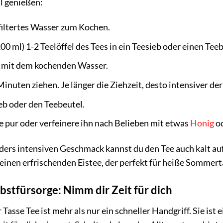
l genießen:
efiltertes Wasser zum Kochen.
200 ml) 1-2 Teelöffel des Tees in ein Teesieb oder einen Tee
 mit dem kochenden Wasser.
Minuten ziehen. Je länger die Ziehzeit, desto intensiver 
eb oder den Teebeutel.
 pur oder verfeinere ihn nach Belieben mit etwas
Honig
od
ders intensiven Geschmack kannst du den Tee auch kalt a
 einen erfrischenden Eistee, der perfekt für heiße Sommerta
lbstfürsorge: Nimm dir Zeit für dich
Tasse Tee ist mehr als nur ein schneller Handgriff. Sie ist 