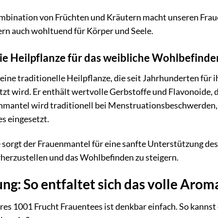
ombination von Früchten und Kräutern macht unseren Fraue
dern auch wohltuend für Körper und Seele.
e Heilpflanze für das weibliche Wohlbefinde
eine traditionelle Heilpflanze, die seit Jahrhunderten für 
zt wird. Er enthält wertvolle Gerbstoffe und Flavonoid
nmantel wird traditionell bei Menstruationsbeschwerden,
s eingesetzt.
sorgt der Frauenmantel für eine sanfte Unterstützung des 
herzustellen und das Wohlbefinden zu steigern.
ng: So entfaltet sich das volle Arom
res 1001 Frucht Frauentees ist denkbar einfach. So kanns