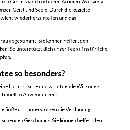
puren Genuss von fruchtigen Aromen. Ayurveda,
rper, Geist und Seele. Durch die gezielte
ewicht wiederherzustellen und das
 Frau abgestimmt. Sie können helfen, den
n. So unterstützt dich unser Tee auf natürliche
öpfen.
ntee so besonders?
m eine harmonische und wohltuende Wirkung zu
raditionellen Anwendungen:
che Süße und unterstützen die Verdauung.
frischenden Geschmack. Sie können helfen, den