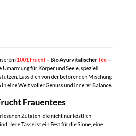
unserem
1001 Frucht
– Bio Ayurvitalischer
Tee
–
olle Umarmung für Körper und Seele, speziell
erstützen. Lass dich von der betörenden Mischung
in eine Welt voller Genuss und innerer Balance.
 Frucht Frauentees
lesenen Zutaten, die nicht nur köstlich
d. Jede Tasse ist ein Fest für die Sinne, eine