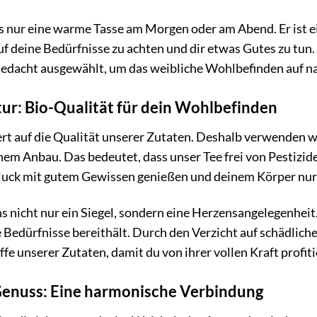
ls nur eine warme Tasse am Morgen oder am Abend. Er ist e
auf deine Bedürfnisse zu achten und dir etwas Gutes zu t
edacht ausgewählt, um das weibliche Wohlbefinden auf na
tur: Bio-Qualität für dein Wohlbefinden
t auf die Qualität unserer Zutaten. Deshalb verwenden wi
chem Anbau. Das bedeutet, dass unser Tee frei von Pestizid
hluck mit gutem Gewissen genießen und deinem Körper nur
uns nicht nur ein Siegel, sondern eine Herzensangelegenheit
Bedürfnisse bereithält. Durch den Verzicht auf schädlich
ffe unserer Zutaten, damit du von ihrer vollen Kraft profit
 Genuss: Eine harmonische Verbindung