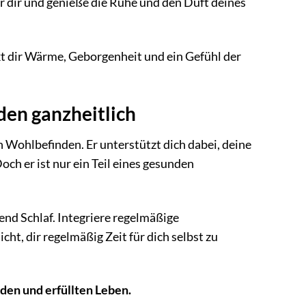
er dir und genieße die Ruhe und den Duft deines
nkt dir Wärme, Geborgenheit und ein Gefühl der
den ganzheitlich
n Wohlbefinden. Er unterstützt dich dabei, deine
ch er ist nur ein Teil eines gesunden
nd Schlaf. Integriere regelmäßige
icht, dir regelmäßig Zeit für dich selbst zu
den und erfüllten Leben.