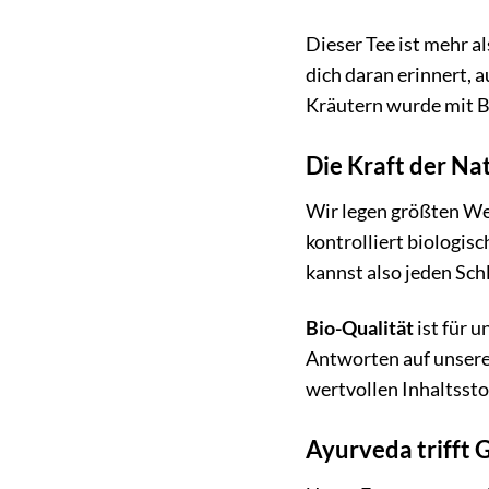
Dieser Tee ist mehr a
dich daran erinnert, 
Kräutern wurde mit B
Die Kraft der Na
Wir legen größten Wer
kontrolliert biologis
kannst also jeden Sc
Bio-Qualität
ist für 
Antworten auf unsere 
wertvollen Inhaltssto
Ayurveda trifft