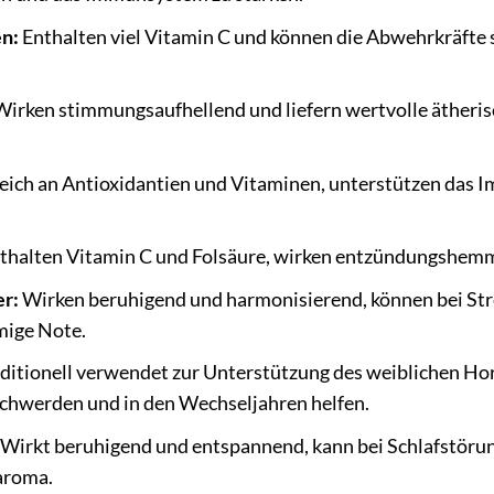
n:
Enthalten viel Vitamin C und können die Abwehrkräfte st
irken stimmungsaufhellend und liefern wertvolle ätherisch
eich an Antioxidantien und Vitaminen, unterstützen das I
thalten Vitamin C und Folsäure, wirken entzündungshemm
er:
Wirken beruhigend und harmonisierend, können bei Str
umige Note.
ditionell verwendet zur Unterstützung des weiblichen Ho
hwerden und in den Wechseljahren helfen.
Wirkt beruhigend und entspannend, kann bei Schlafstörung
saroma.