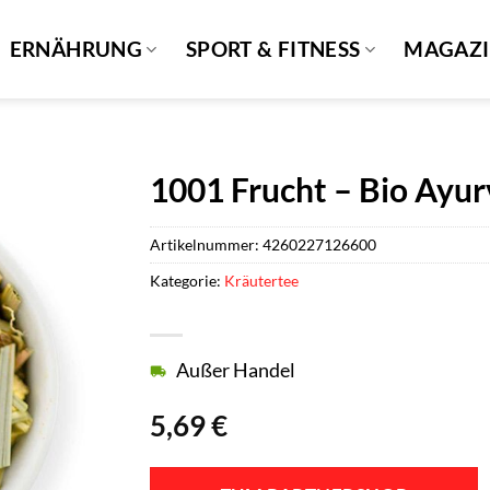
ERNÄHRUNG
SPORT & FITNESS
MAGAZ
1001 Frucht – Bio Ayur
Artikelnummer:
4260227126600
Kategorie:
Kräutertee
Außer Handel
5,69
€