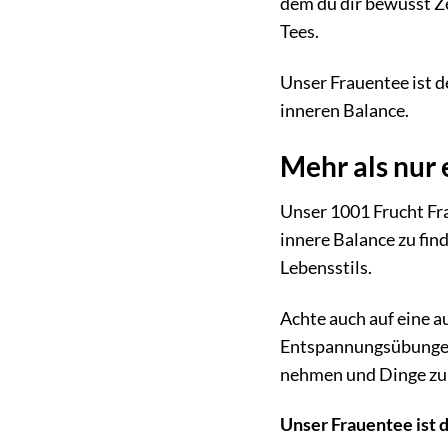
dem du dir bewusst Ze
Tees.
Unser Frauentee ist d
inneren Balance.
Mehr als nur 
Unser 1001 Frucht Fra
innere Balance zu fin
Lebensstils.
Achte auch auf eine
Entspannungsübunge
nehmen und Dinge zu t
Unser Frauentee ist 