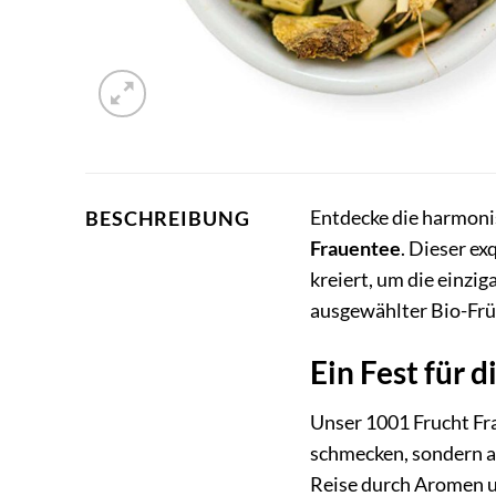
Entdecke die harmon
BESCHREIBUNG
Frauentee
. Dieser ex
kreiert, um die einzi
ausgewählter Bio-Frü
Ein Fest für 
Unser 1001 Frucht Fra
schmecken, sondern auc
Reise durch Aromen u