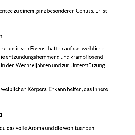
ntee zu einem ganz besonderen Genuss. Er ist
n
ihre positiven Eigenschaften auf das weibliche
e, die entzündungshemmend und krampflösend
 in den Wechseljahren und zur Unterstützung
weiblichen Körpers. Er kann helfen, das innere
a
t du das volle Aroma und die wohltuenden