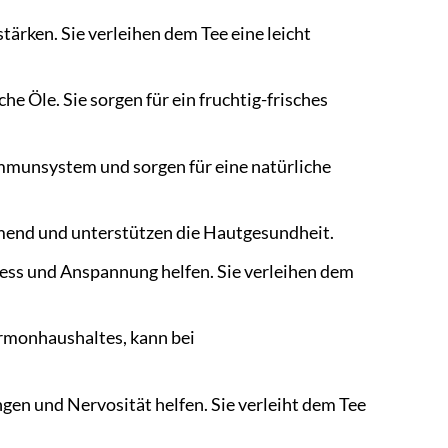
ärken. Sie verleihen dem Tee eine leicht
e Öle. Sie sorgen für ein fruchtig-frisches
mmunsystem und sorgen für eine natürliche
end und unterstützen die Hautgesundheit.
ess und Anspannung helfen. Sie verleihen dem
rmonhaushaltes, kann bei
en und Nervosität helfen. Sie verleiht dem Tee