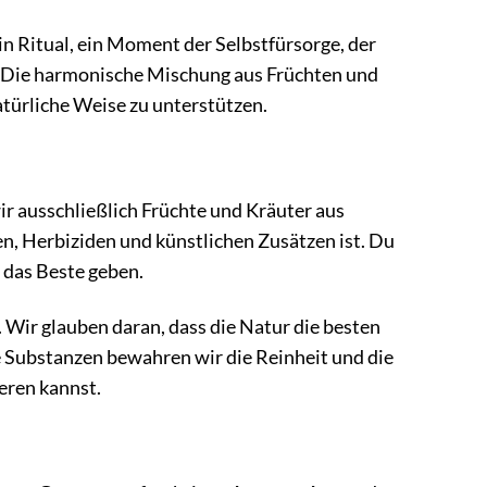
in Ritual, ein Moment der Selbstfürsorge, der
un. Die harmonische Mischung aus Früchten und
türliche Weise zu unterstützen.
r ausschließlich Früchte und Kräuter aus
en, Herbiziden und künstlichen Zusätzen ist. Du
 das Beste geben.
. Wir glauben daran, dass die Natur die besten
e Substanzen bewahren wir die Reinheit und die
ieren kannst.